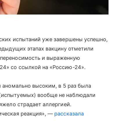
еских испытаний уже завершены успешно,
предыдущих этапах вакцину отметили
ю переносимость и выраженную
24» со ссылкой на «Россию-24».
л аномально высоким, в 5 раз была
 (испытуемых) вообще не наблюдали
тяжело страдает аллергией.
ическая реакция», —
рассказала