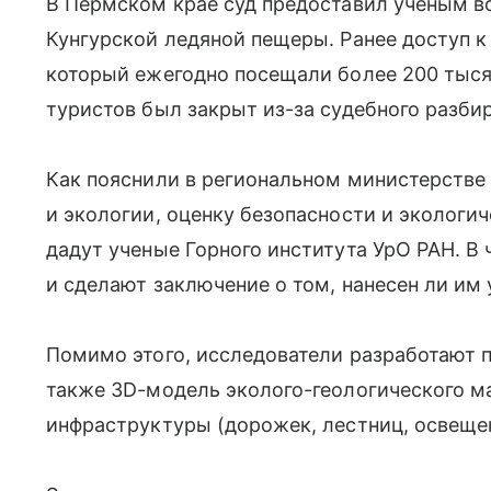
В Пермском крае суд предоставил ученым 
Кунгурской ледяной пещеры. Ранее доступ к
который ежегодно посещали более 200 тысяч
туристов был закрыт из-за судебного разби
Как пояснили в региональном министерстве 
и экологии, оценку безопасности и экологи
дадут ученые Горного института УрО РАН. В
и сделают заключение о том, нанесен ли им
Помимо этого, исследователи разработают п
также 3D-модель эколого-геологического м
инфраструктуры (дорожек, лестниц, освеще