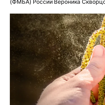
(ФМБА) России Вероника Скворцо