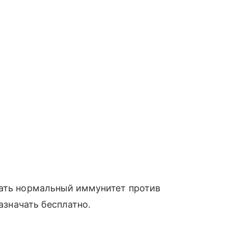
вать нормальный иммунитет против
назначать бесплатно.