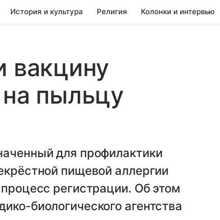
История и культура
Религия
Колонки и интервью
и вакцину
 на пыльцу
наченный для профилактики
рекрёстной пищевой аллергии
 процесс регистрации. Об этом
дико-биологического агентства