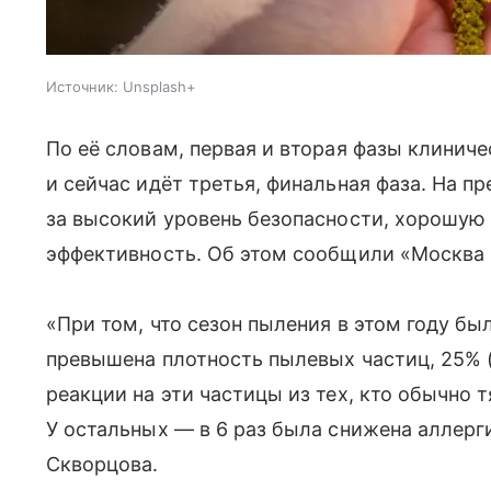
Источник:
Unsplash+
По её словам, первая и вторая фазы клинич
и сейчас идёт третья, финальная фаза. На 
за высокий уровень безопасности, хорошу
эффективность. Об этом сообщили «Москва 
«При том, что сезон пыления в этом году бы
превышена плотность пылевых частиц, 25%
реакции на эти частицы из тех, кто обычно 
У остальных — в 6 раз была снижена аллерг
Скворцова.