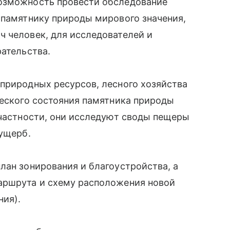
возможность провести обследование
 памятнику природы мирового значения,
 человек, для исследователей и
рательства.
природных ресурсов, лесного хозяйства
ческого состояния памятника природы
 частности, они исследуют своды пещеры
 ущерб.
лан зонирования и благоустройства, а
аршрута и схему расположения новой
ния).