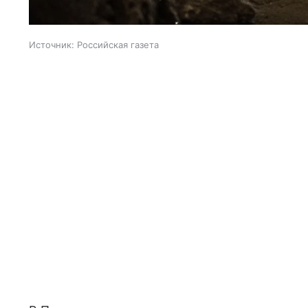
Источник:
Российская газета