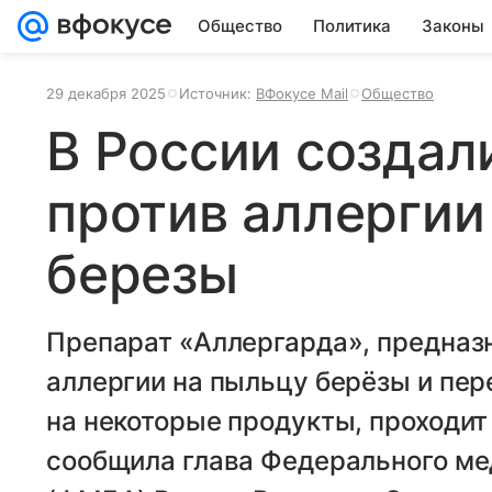
Общество
Политика
Законы
29 декабря 2025
Источник:
ВФокусе Mail
Общество
В России создал
против аллергии
березы
Препарат «Аллергарда», предназ
аллергии на пыльцу берёзы и пе
на некоторые продукты, проходит
сообщила глава Федерального ме