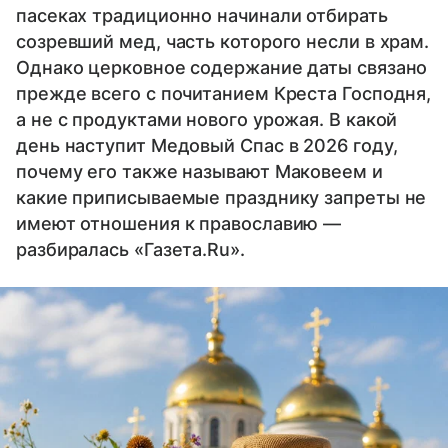
пасеках традиционно начинали отбирать
созревший мед, часть которого несли в храм.
Однако церковное содержание даты связано
прежде всего с почитанием Креста Господня,
а не с продуктами нового урожая. В какой
день наступит Медовый Спас в 2026 году,
почему его также называют Маковеем и
какие приписываемые празднику запреты не
имеют отношения к православию —
разбиралась «Газета.Ru».