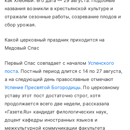
как Хлебный: его дата — 29 августа. Подобные
названия возникли в крестьянской культуре и
отражали сезонные работы, созревание плодов и
сбор урожая.
Какой церковный праздник приходится на
Медовый Спас
Первый Спас совпадает с началом
Успенского
поста
. Постный период длится с 14 по 27 августа,
а на следующий день православные отмечают
Успение Пресвятой Богородицы
. По церковному
уставу этот пост достаточно строг, хотя
продолжается всего две недели, рассказала
«Газете.Ru» кандидат филологических наук,
доцент кафедры иностранных языков и
межкультурной коммуникации факультета