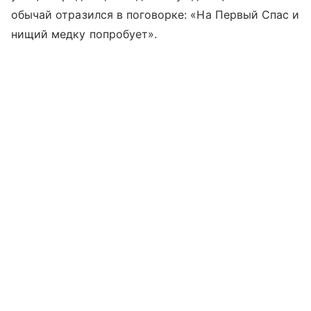
обычай отразился в поговорке: «На Первый Спас и
нищий медку попробует».