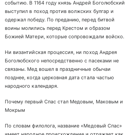
событию. В 1164 году князь Андрей Боголюбский
выступил в поход против волжских булгар и
одержал победу. По преданию, перед битвой
воины молились перед Крестом и образом
Божией Матери, которые сопровождали войско.
Ни византийская процессия, ни поход Андрея
Боголюбского непосредственно с пасеками не
связаны. Мед вошел в праздничные обычаи
позднее, когда церковная дата стала частью
народного календаря.
Почему первый Спас стал Медовым, Маковым и
Мокрым
По словам филолога, название «Медовый Спас»
имеет народное происхождение и отражает как