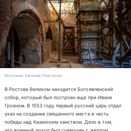
Источник:
Евгений Пластинин
В Ростове Великом находится Богоявленский
собор, который был построен еще при Иване
Грозном. В 1553 году первый русский царь отдал
указ на создание священного места в честь
победы над Казанским ханством. Дело в том,
что военный поход был совершен с жезлом