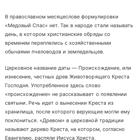
В православном месяцеслове формулировки
«Медовый Спас» нет. Так в народе стали называть
день, в котором христианские обряды со
временем переплелись с хозяйственными
обычаями пчеловодов и земледельцев.
Церковное название даты — Происхождение, или
изнесение, честных древ Животворящего Креста
Господня. Употребленное здесь слово
«происхождение» не рассказывает о появлении
святыни. Речь идет о вынесении Креста из
хранилища, после которого верующие могли ему
поклониться. «Древом» в церковной традиции
называют дерево Креста, на котором, согласно
Евангелию, распяли Иисуса Христа.