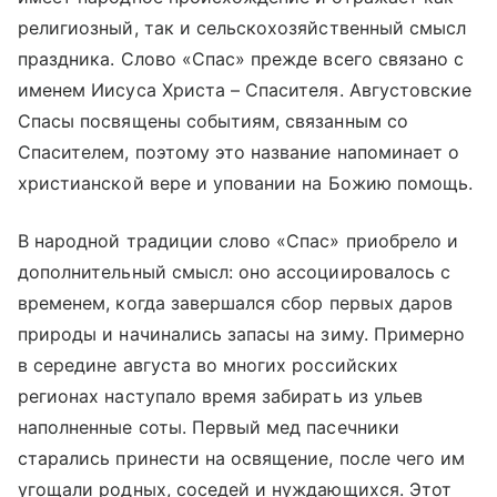
религиозный, так и сельскохозяйственный смысл
праздника. Слово «Спас» прежде всего связано с
именем Иисуса Христа – Спасителя. Августовские
Спасы посвящены событиям, связанным со
Спасителем, поэтому это название напоминает о
христианской вере и уповании на Божию помощь.
В народной традиции слово «Спас» приобрело и
дополнительный смысл: оно ассоциировалось с
временем, когда завершался сбор первых даров
природы и начинались запасы на зиму. Примерно
в середине августа во многих российских
регионах наступало время забирать из ульев
наполненные соты. Первый мед пасечники
старались принести на освящение, после чего им
угощали родных, соседей и нуждающихся. Этот