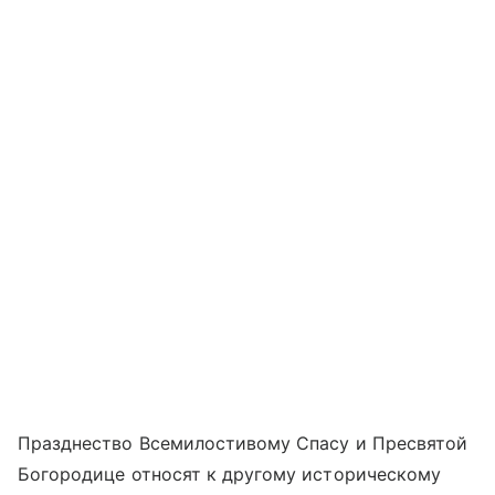
Празднество Всемилостивому Спасу и Пресвятой
Богородице относят к другому историческому