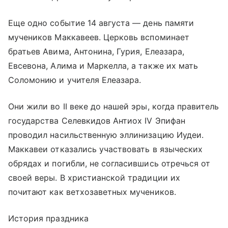
Еще одно событие 14 августа — день памяти
мучеников Маккавеев. Церковь вспоминает
братьев Авима, Антонина, Гурия, Елеазара,
Евсевона, Алима и Маркелла, а также их мать
Соломонию и учителя Елеазара.
Они жили во II веке до нашей эры, когда правитель
государства Селевкидов Антиох IV Эпифан
проводил насильственную эллинизацию Иудеи.
Маккавеи отказались участвовать в языческих
обрядах и погибли, не согласившись отречься от
своей веры. В христианской традиции их
почитают как ветхозаветных мучеников.
История праздника