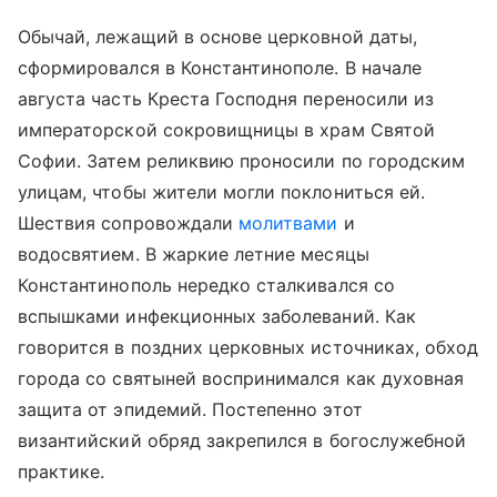
Обычай, лежащий в основе церковной даты,
сформировался в Константинополе. В начале
августа часть Креста Господня переносили из
императорской сокровищницы в храм Святой
Софии. Затем реликвию проносили по городским
улицам, чтобы жители могли поклониться ей.
Шествия сопровождали
молитвами
и
водосвятием. В жаркие летние месяцы
Константинополь нередко сталкивался со
вспышками инфекционных заболеваний. Как
говорится в поздних церковных источниках, обход
города со святыней воспринимался как духовная
защита от эпидемий. Постепенно этот
византийский обряд закрепился в богослужебной
практике.