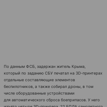
По данным ФСБ, задержан житель Крыма,
который по заданию СБУ печатал на 3D-принтерах
отдельные составляющие элементов
беспилотников, а также собирал дроны, в том
числе оборудованные устройствами
для автоматического сброса боеприпасов. У него
изъято четыре ЗD-принтера, 22 БПЛА самолетного