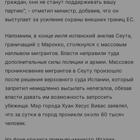
граждан, они не станут поддерживать вашу
партию", - отметил министр, добавив, что он
выступает за усиление охраны внешних границ ЕС.
Напомним, в конце июля испанский анклав Сеута,
граничащий с Марокко, столкнулся с массовым
наплывом мигрантов. Власти направили туда
дополнительные силы полиции и армии. Массовое
проникновение мигрантов в Сеуту произошло
после решения верховного суда Испании, который
запретил немедленно высылать нелегалов, обязав
власти давать им возможность запросить
убежище. Мэр города Хуан Хесус Вивас заявлял,
что за сутки в город проникли около 60 тысяч
человек.
На фоне кризиса премьер-министр Италии