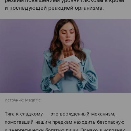
резким повышением уровня глюкозы в крови
и последующей реакцией организма.
Источник:
Magnific
Тяга к сладкому — это врожденный механизм,
помогавший нашим предкам находить безопасную
и энергетически богатую пищу. Однако в условиях