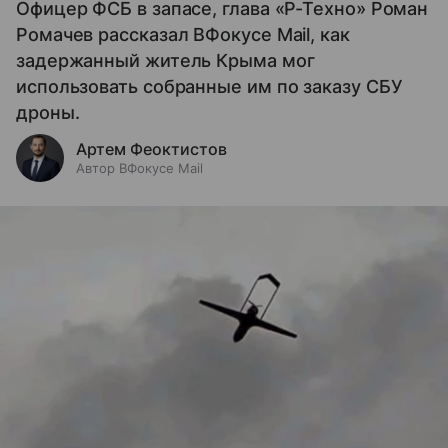
Офицер ФСБ в запасе, глава «Р-Техно» Роман
Ромачев рассказал ВФокусе Mail, как
задержанный житель Крыма мог
использовать собранные им по заказу СБУ
дроны.
Артем Феоктистов
Автор ВФокусе Mail