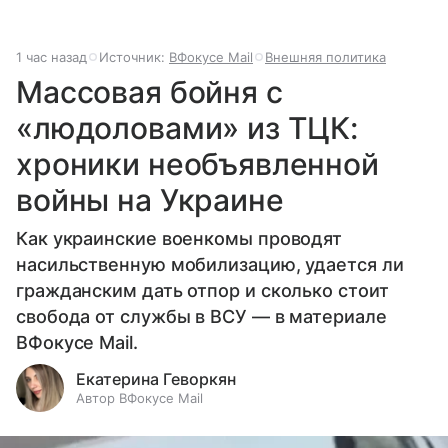
1 час назад
Источник:
ВФокусе Mail
Внешняя политика
Массовая бойня с
«людоловами» из ТЦК:
хроники необъявленной
войны на Украине
Как украинские военкомы проводят
насильственную мобилизацию, удается ли
гражданским дать отпор и сколько стоит
свобода от службы в ВСУ — в материале
ВФокусе Mail.
Екатерина Геворкян
Автор ВФокусе Mail