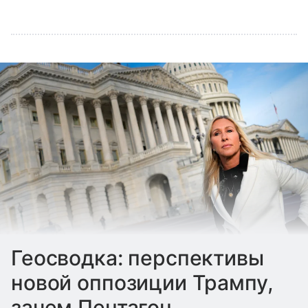
Геосводка: перспективы
новой оппозиции Трампу,
зачем Пентагон