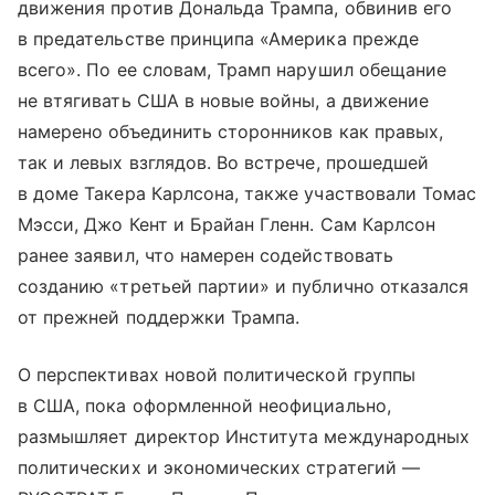
движения против Дональда Трампа, обвинив его
в предательстве принципа «Америка прежде
всего». По ее словам, Трамп нарушил обещание
не втягивать США в новые войны, а движение
намерено объединить сторонников как правых,
так и левых взглядов. Во встрече, прошедшей
в доме Такера Карлсона, также участвовали Томас
Мэсси, Джо Кент и Брайан Гленн. Сам Карлсон
ранее заявил, что намерен содействовать
созданию «третьей партии» и публично отказался
от прежней поддержки Трампа.
О перспективах новой политической группы
в США, пока оформленной неофициально,
размышляет директор Института международных
политических и экономических стратегий —