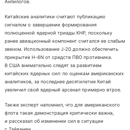
Анпилогов.
Китайские аналитики считают публикацию
сигналом о завершении формирования
полноценной ядерной триады КНР, поскольку
ранее авиационный компонент считался ее слабым
звеном. Использование J-20 должно обеспечить
прикрытие H-6N от средств ПВО противника.
В США внимательно следят за развитием
китайских ядерных сил: по оценкам американских
аналитиков, за последнее десятилетие Китай
увеличил свой ядерный арсенал примерно втрое.
Также эксперт напомнил, что для американского
флота такая демонстрация критически важна,
и рассказал об изменении сил в ситуации
с Тайванем.