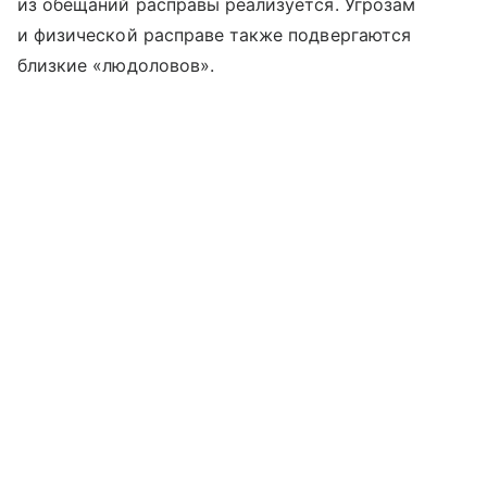
из обещаний расправы реализуется. Угрозам
и физической расправе также подвергаются
близкие «людоловов».