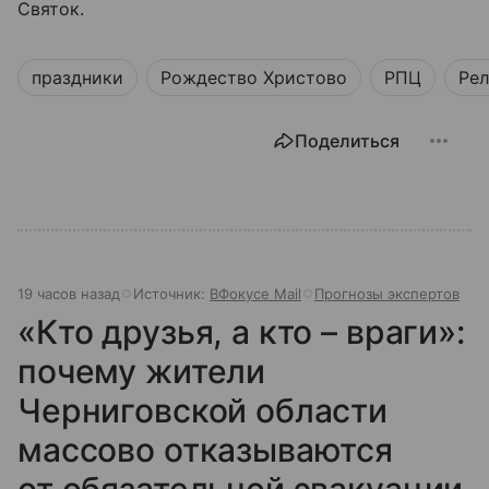
Святок.
праздники
Рождество Христово
РПЦ
Рел
Поделиться
19 часов назад
Источник:
ВФокусе Mail
Прогнозы экспертов
«Кто друзья, а кто – враги»:
почему жители
Черниговской области
массово отказываются