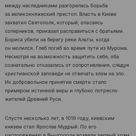
между наследниками разгорелась борьба
за великокняжеский престол. Власть в Киеве
захватил Святополк, который, опасаясь
соперников, приказал расправиться с братьями.
Бориса убили на берегу реки Альты, когда
он молился. Глеб погиб во время пути из Мурома.
Несмотря на возможность защитить себя, оба
сознательно отказались от сопротивления, следуя
христианской заповеди не отвечать злом на зло.
Их добровольное принятие смерти стало
примером истинной веры и глубоко потрясло
жителей Древней Руси.
Спустя несколько лет, в 1019 году, киевским
князем стал Ярослав Мудрый. По его
распоряжению в Вышгороде возвели первый храм,