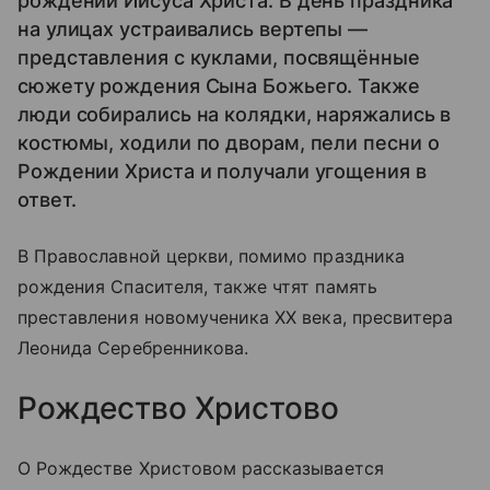
рождении Иисуса Христа. В день праздника
на улицах устраивались вертепы —
представления с куклами, посвящённые
сюжету рождения Сына Божьего. Также
люди собирались на колядки, наряжались в
костюмы, ходили по дворам, пели песни о
Рождении Христа и получали угощения в
ответ.
В Православной церкви, помимо праздника
рождения Спасителя, также чтят память
преставления новомученика XX века, пресвитера
Леонида Серебренникова.
Рождество Христово
О Рождестве Христовом рассказывается