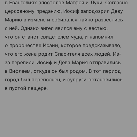
в Евангелиях апостолов Матфея и Луки. Согласно
церковному преданию, Иосиф заподозрил Деву
Марию в измене и собирался тайно развестись
с ней. Однако ангел явился ему с вестью,
что он станет свидетелем чуда, и напомнил
о пророчестве Исаии, которое предсказывало,
что его жена родит Спасителя всех людей. Из-
за переписи Иосиф и Дева Мария отправились
в Вифлеем, откуда он был родом. В тот период
город был переполнен, и супруги остановились
в пустой пещере.