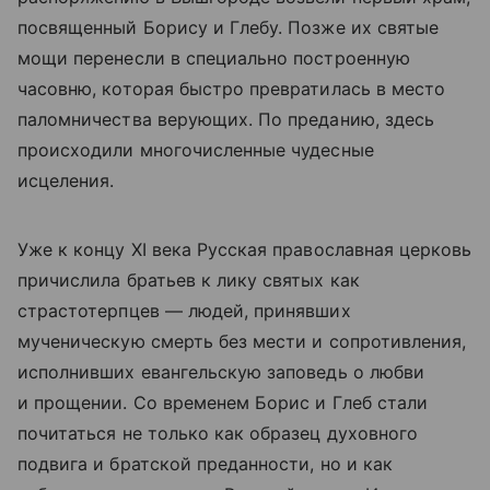
посвященный Борису и Глебу. Позже их святые
мощи перенесли в специально построенную
часовню, которая быстро превратилась в место
паломничества верующих. По преданию, здесь
происходили многочисленные чудесные
исцеления.
Уже к концу XI века Русская православная церковь
причислила братьев к лику святых как
страстотерпцев — людей, принявших
мученическую смерть без мести и сопротивления,
исполнивших евангельскую заповедь о любви
и прощении. Со временем Борис и Глеб стали
почитаться не только как образец духовного
подвига и братской преданности, но и как