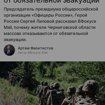
от обязательной эвакуации
Председатель президиума общероссийской
организации «Офицеры России», Герой
России Сергей Липовой рассказал ВФокусе
Mail, почему жители Черниговской области
массово отказываются от обязательной
эвакуации.
Артем Феоктистов
Автор ВФокусе Mail