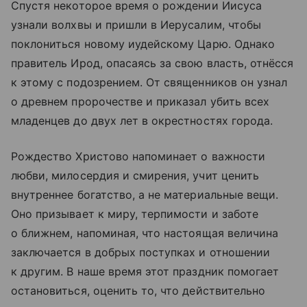
Спустя некоторое время о рождении Иисуса
узнали волхвы и пришли в Иерусалим, чтобы
поклониться новому иудейскому Царю. Однако
правитель Ирод, опасаясь за свою власть, отнёсся
к этому с подозрением. От священников он узнал
о древнем пророчестве и приказал убить всех
младенцев до двух лет в окрестностях города.
Рождество Христово напоминает о важности
любви, милосердия и смирения, учит ценить
внутреннее богатство, а не материальные вещи.
Оно призывает к миру, терпимости и заботе
о ближнем, напоминая, что настоящая величина
заключается в добрых поступках и отношении
к другим. В наше время этот праздник помогает
остановиться, оценить то, что действительно