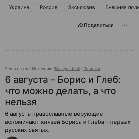
Украина
Россия
Эксклюзив
Внешняя пол
Поделиться
2 дня назад
Источник:
ВФокусе Mail
Религия
6 августа – Борис и Глеб:
что можно делать, а что
нельзя
6 августа православные верующие
вспоминают князей Бориса и Глеба – первых
русских святых.