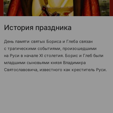
История праздника
День памяти святых Бориса и Глеба связан
с трагическими событиями, произошедшими
на Руси в начале XI столетия. Борис и Глеб были
младшими сыновьями князя Владимира
Святославовича, известного как креститель Руси.