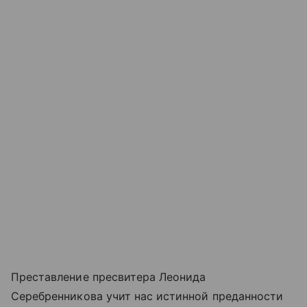
Преставление пресвитера Леонида
Серебренникова учит нас истинной преданности