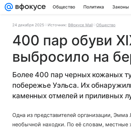
Общество
Политика
Законы
24 декабря 2025
Источник:
ВФокусе Mail
Общество
400 пар обуви XI
выбросило на бе
Более 400 пар черных кожаных ту
побережье Уэльса. Их обнаружил
каменных отмелей и приливных л
Одна из представителей организации, Эмма 
необычной находки. По её словам, местные 