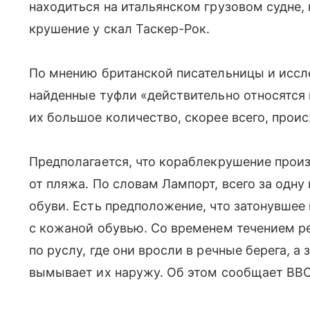
находиться на итальянском грузовом судне, 
крушение у скал Таскер-Рок.
По мнению британской писательницы и исс
найденные туфли «действительно относятся 
их большое количество, скорее всего, проис
Предполагается, что кораблекрушение прои
от пляжа. По словам Лампорт, всего за одн
обуви. Есть предположение, что затонувшее
с кожаной обувью. Со временем течением р
по руслу, где они вросли в речные берега, 
вымывает их наружу. Об этом сообщает BBC