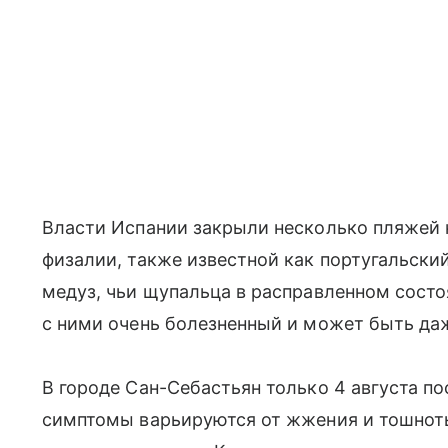
Власти Испании закрыли несколько пляжей 
физалии, также известной как португальски
медуз, чьи щупальца в расправленном состо
с ними очень болезненный и может быть да
В городе Сан-Себастьян только 4 августа п
симптомы варьируются от жжения и тошноты