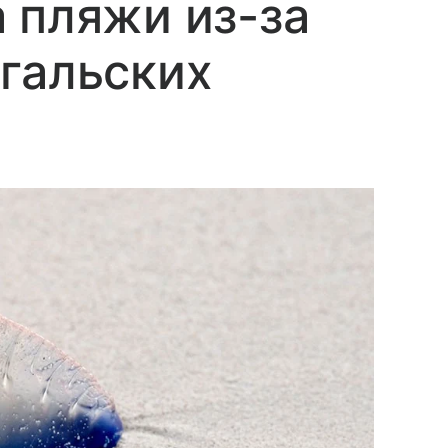
 пляжи из-за
гальских