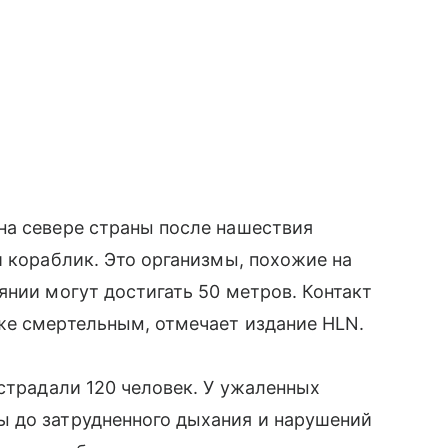
на севере страны после нашествия
й кораблик. Это организмы, похожие на
янии могут достигать 50 метров. Контакт
же смертельным, отмечает издание HLN.
острадали 120 человек. У ужаленных
 до затрудненного дыхания и нарушений