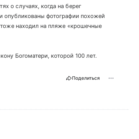
ях о случаях, когда на берег
ыли опубликованы фотографии похожей
о тоже находил на пляже «крошечные
икону Богоматери, которой 100 лет.
Поделиться