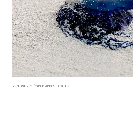
Источник:
Российская газета