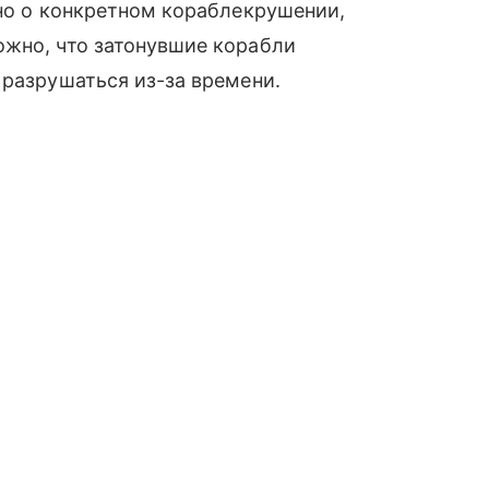
тно о конкретном кораблекрушении,
ожно, что затонувшие корабли
 разрушаться из-за времени.