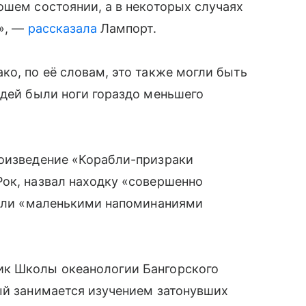
ошем состоянии, а в некоторых случаях
и», —
рассказала
Лампорт.
ко, по её словам, это также могли быть
юдей были ноги гораздо меньшего
роизведение «Корабли-призраки
ок, назвал находку «совершенно
тали «маленькими напоминаниями
ик Школы океанологии Бангорского
ый занимается изучением затонувших