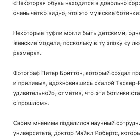
«Некоторая обувь находится в довольно хор
очень четко видно, что это мужские ботинк
Некоторые туфли могли быть детскими, одна
женские модели, поскольку в ту эпоху «у л
размера».
Фотограф Питер Бриттон, который создал п
и приливы», вдохновившись скалой Таскер-Р
удивительной», отметив, что эти ботинки с
о прошлом».
Своим мнением поделился научный сотрудн
университета, доктор Майкл Робертс, котор