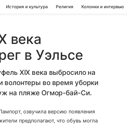
История и культура
Религия
Колонки и интервью
X века
рег в Уэльсе
фель XIX века выбросило на
и волонтеры во время уборки
уж на пляже Огмор-бай-Си.
Лампорт, озвучила версию появления
жители предполагают, что обувь могла