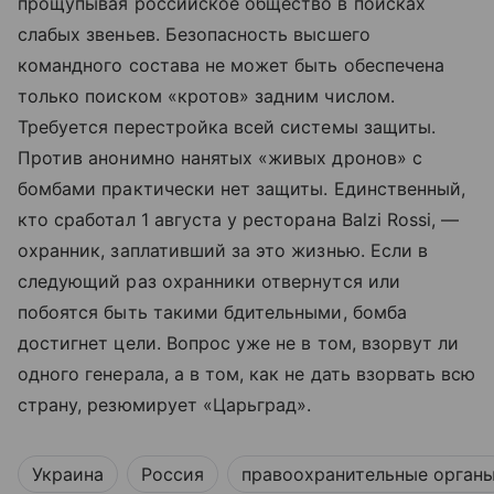
прощупывая российское общество в поисках
слабых звеньев. Безопасность высшего
командного состава не может быть обеспечена
только поиском «кротов» задним числом.
Требуется перестройка всей системы защиты.
Против анонимно нанятых «живых дронов» с
бомбами практически нет защиты. Единственный,
кто сработал 1 августа у ресторана Balzi Rossi, —
охранник, заплативший за это жизнью. Если в
следующий раз охранники отвернутся или
побоятся быть такими бдительными, бомба
достигнет цели. Вопрос уже не в том, взорвут ли
одного генерала, а в том, как не дать взорвать всю
страну, резюмирует «Царьград».
Украина
Россия
правоохранительные орган