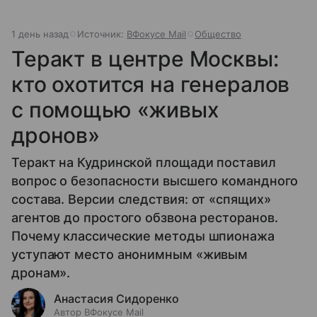
1 день назад
Источник:
ВФокусе Mail
Общество
Теракт в центре Москвы:
кто охотится на генералов
с помощью «живых
дронов»
Теракт на Кудринской площади поставил
вопрос о безопасности высшего командного
состава. Версии следствия: от «спящих»
агентов до простого обзвона ресторанов.
Почему классические методы шпионажа
уступают место анонимным «живым
дронам».
Анастасия Сидоренко
Автор ВФокусе Mail