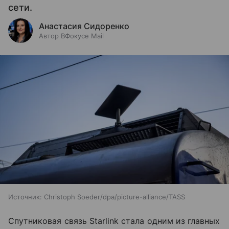
сети.
Анастасия Сидоренко
Автор ВФокусе Mail
Источник:
Christoph Soeder/dpa/picture-alliance/TASS
Спутниковая связь Starlink стала одним из главных