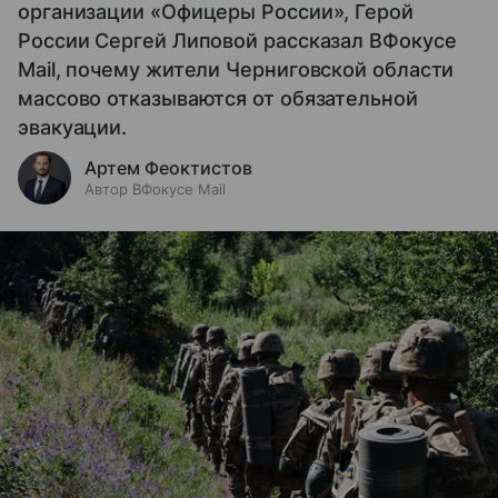
организации «Офицеры России», Герой
России Сергей Липовой рассказал ВФокусе
Mail, почему жители Черниговской области
массово отказываются от обязательной
эвакуации.
Артем Феоктистов
Автор ВФокусе Mail