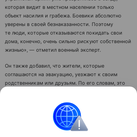
которая видит в местном населении только
объект насилия и грабежа. Боевики абсолютно
уверены в своей безнаказанности. Поэтому
те люди, которые отказываются покидать свои
дома, конечно, очень сильно рискуют собственной
жизнью», — отметил военный эксперт.
Он также добавил, что жители, которые
соглашаются на эвакуацию, уезжают к своим
родственникам или друзьям. По его словам, это
те люди, которые еще верят Владимиру
Зеленскому, что «он принесет счастье Украине
и якобы победит Москву».
Украина
Россия
Эксклюзив
Внешняя пол