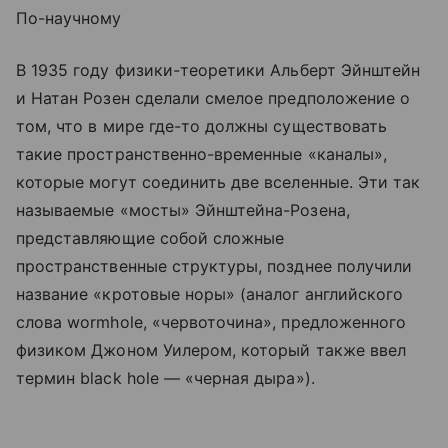
По-научному
В 1935 году физики-теоретики Альберт Эйнштейн
и Натан Розен сделали смелое предположение о
том, что в мире где-то должны существовать
такие пространственно-временные «каналы»,
которые могут соединить две вселенные. Эти так
называемые «мосты» Эйнштейна-Розена,
представляющие собой сложные
пространственные структуры, позднее получили
название «кротовые норы» (аналог английского
слова wormhole, «червоточина», предложенного
физиком Джоном Уилером, который также ввел
термин black hole — «черная дыра»).