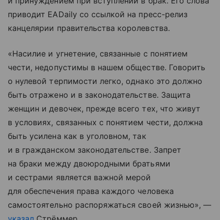
и принуждением при вступлении в брак. Его слова
приводит EADaily со ссылкой на пресс-релиз
канцелярии правительства королевства.
«Насилие и угнетение, связанные с понятием
чести, недопустимы в нашем обществе. Говорить
о нулевой терпимости легко, однако это должно
быть отражено и в законодательстве. Защита
женщин и девочек, прежде всего тех, что живут
в условиях, связанных с понятием чести, должна
быть усилена как в уголовном, так
и в гражданском законодательстве. Запрет
на браки между двоюродными братьями
и сестрами является важной мерой
для обеспечения права каждого человека
самостоятельно распоряжаться своей жизнью», —
указал
Стрёммер.