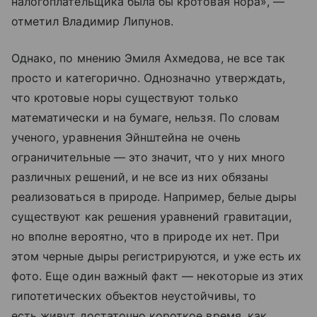
налогоплательщика была бы кротовая нора», —
отметил Владимир Липунов.
Однако, по мнению Эмиля Ахмедова, не все так
просто и категорично. Однозначно утверждать,
что кротовые норы существуют только
математически и на бумаге, нельзя. По словам
ученого, уравнения Эйнштейна не очень
ограничительные — это значит, что у них много
различных решений, и не все из них обязаны
реализоваться в природе. Например, белые дыры
существуют как решения уравнений гравитации,
но вполне вероятно, что в природе их нет. При
этом черные дыры регистрируются, и уже есть их
фото. Еще один важный факт — некоторые из этих
гипотетических объектов неустойчивы, то
есть живут достаточно короткое время, как