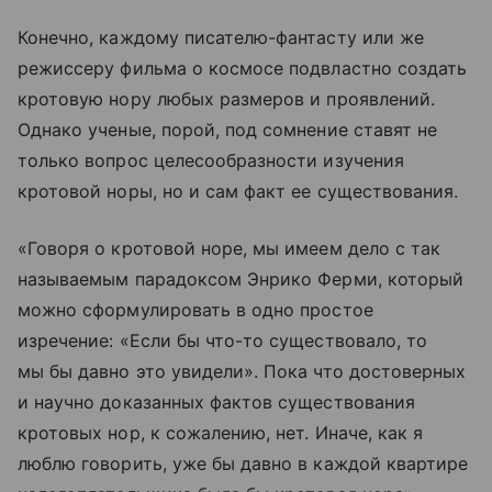
Конечно, каждому писателю-фантасту или же
режиссеру фильма о космосе подвластно создать
кротовую нору любых размеров и проявлений.
Однако ученые, порой, под сомнение ставят не
только вопрос целесообразности изучения
кротовой норы, но и сам факт ее существования.
«Говоря о кротовой норе, мы имеем дело с так
называемым парадоксом Энрико Ферми, который
можно сформулировать в одно простое
изречение: «Если бы что-то существовало, то
мы бы давно это увидели». Пока что достоверных
и научно доказанных фактов существования
кротовых нор, к сожалению, нет. Иначе, как я
люблю говорить, уже бы давно в каждой квартире