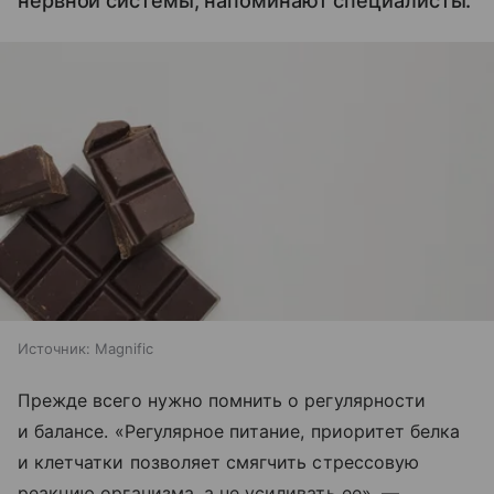
нервной системы, напоминают специалисты.
Источник:
Magnific
Прежде всего нужно помнить о регулярности
и балансе. «Регулярное питание, приоритет белка
и клетчатки позволяет смягчить стрессовую
реакцию организма, а не усиливать ее», —