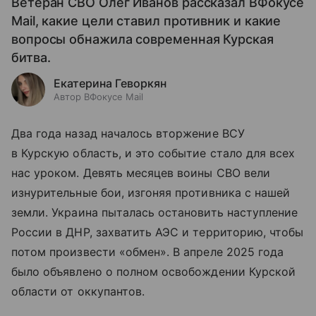
Ветеран СВО Олег Иванов рассказал ВФокусе
Mail, какие цели ставил противник и какие
вопросы обнажила современная Курская
битва.
Екатерина Геворкян
Автор ВФокусе Mail
Два года назад началось вторжение ВСУ
в Курскую область, и это событие стало для всех
нас уроком. Девять месяцев воины СВО вели
изнурительные бои, изгоняя противника с нашей
земли. Украина пыталась остановить наступление
России в ДНР, захватить АЭС и территорию, чтобы
потом произвести «обмен». В апреле 2025 года
было объявлено о полном освобождении Курской
области от оккупантов.