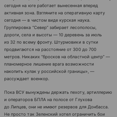
сегодня на юге работает вынесенная вперед
активная зона. Взгляните на оперативную карту
сегодня — в чистом виде курская наука.
Группировка “Север” забирает лесополосы,
дороги, села и высоты — 10 деревень за июль
из 32 по всему фронту. Штурмовики в сутки
продвигаются на расстояние от 300 до 700
метров. Никаких “бросков на областной центр” —
планомерное лишение врага возможности
накопить кулак у российской границы», —
рассуждает военкор.
Пока ВСУ вынуждены держать пехоту, артиллерию
и операторов БПЛА на полосе от Глухова
до Липцев, они не имеют резервов для Донбасса.
Не просто так Зеленский хотел ограничить бои