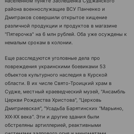
населенном пункте Заолешенка Суджанского
района военнослужащие ВСУ Панченко и
Дмитраков совершили открытое хищение
различной продукции и продуктов в магазине
"Пятерочка" на 6 млн рублей. Оба уже осуждены к
немалым срокам в колонии.
Еще расследуются уголовные дела про
повреждения украинскими боевиками 53
объектов культурного наследия в Курской
области. В их числе Свято-Троицкий храм в
Судже, местный краеведческий музей, "Ансамбль
Церкви Рождества Христова", "Церковь
Дмитриевская", "Усадьба Барятинских "Марьино,
XIX-XX века". Эти и другие здания были
обстреляны артиллерией, реактивными
системами залпового огня и минометами.