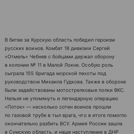
В битве за Курскую область победил героизм
русских воинов. Комбат 18 дивизии Сергей
«Отмель» Чебнев с бойцами держал оборону
в колонии № 11 в Малой Локне. Особую роль
сыграла 155 бригада морской пехоты под
руководством Михаила Гудкова. Также в обороне
были задействованы мотострелковые полки ВКС.
Нельзя не упомянуть и легендарную операцию
«Поток» — несколько сотен воинов прошли
по газовой трубе в тыл врага, что в итоге помогло
окончательно разбить ВСУ. Армия России зашла
в Сумскую область, и наше наступление в ДНР