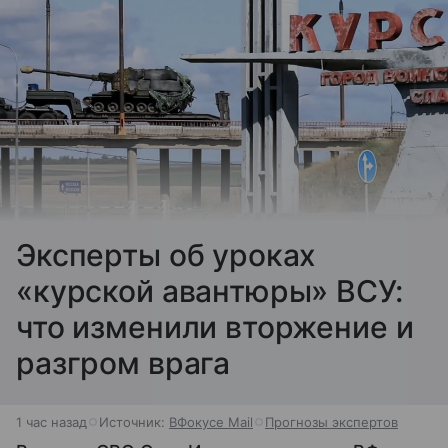
Эксперты об уроках
«курской авантюры» ВСУ:
что изменили вторжение и
разгром врага
1 час назад
Источник:
ВФокусе Mail
Прогнозы экспертов