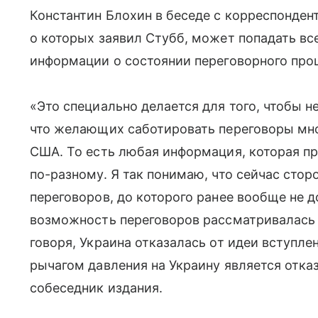
Константин Блохин в беседе с корреспондент
о которых заявил Стубб, может попадать все
информации о состоянии переговорного про
«Это специально делается для того, чтобы 
что желающих саботировать переговоры много
США. То есть любая информация, которая п
по-разному. Я так понимаю, что сейчас сто
переговоров, до которого ранее вообще не 
возможность переговоров рассматривалась в
говоря, Украина отказалась от идеи вступле
рычагом давления на Украину является отка
собеседник издания.