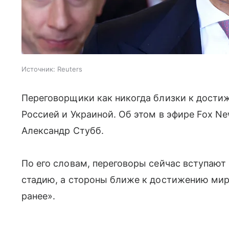
Источник:
Reuters
Переговорщики как никогда близки к дост
Россией и Украиной. Об этом в эфире Fox N
Александр Стубб.
По его словам, переговоры сейчас вступаю
стадию, а стороны ближе к достижению мир
ранее».