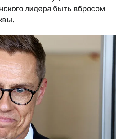
инского лидера быть вбросом
квы.