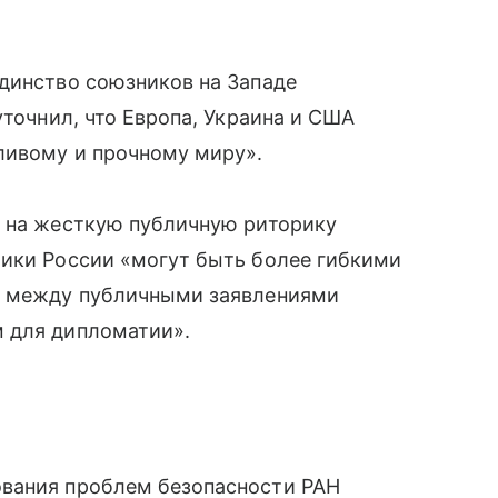
динство союзников на Западе
уточнил, что Европа, Украина и США
ливому и прочному миру».
я на жесткую публичную риторику
щики России «могут быть более гибкими
ст между публичными заявлениями
 для дипломатии».
ования проблем безопасности РАН