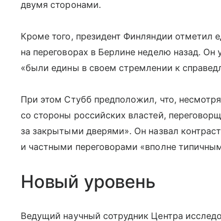
двумя сторонами.
Кроме того, президент Финляндии отметил е
на переговорах в Берлине неделю назад. Он 
«были едины в своем стремлении к справед
При этом Стубб предположил, что, несмотр
со стороны российских властей, переговор
за закрытыми дверями». Он назвал контра
и частными переговорами «вполне типичным
Новый уровень
Ведущий научный сотрудник Центра исслед