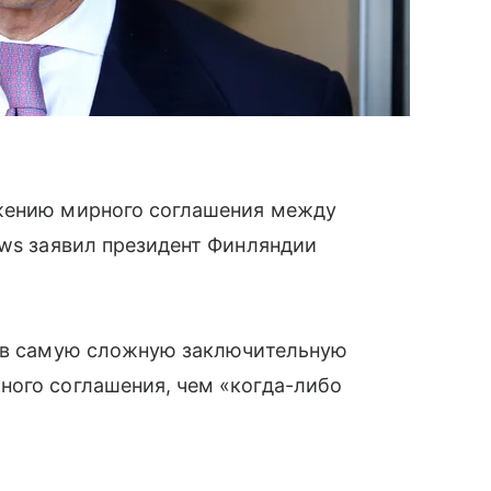
ижению мирного соглашения между
ews заявил президент Финляндии
т в самую сложную заключительную
ного соглашения, чем «когда-либо