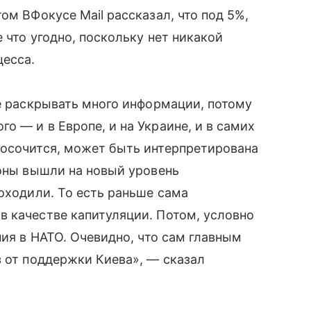
ом ВФокусе Mail рассказал, что под 5%,
 что угодно, поскольку нет никакой
цесса.
не раскрывать много информации, потому
 — и в Европе, и на Украине, и в самих
росочится, может быть интерпретирована
роны вышли на новый уровень
доходили. То есть раньше сама
 качестве капитуляции. Потом, условно
ния в НАТО. Очевидно, что сам главным
з от поддержки Киева», — сказал