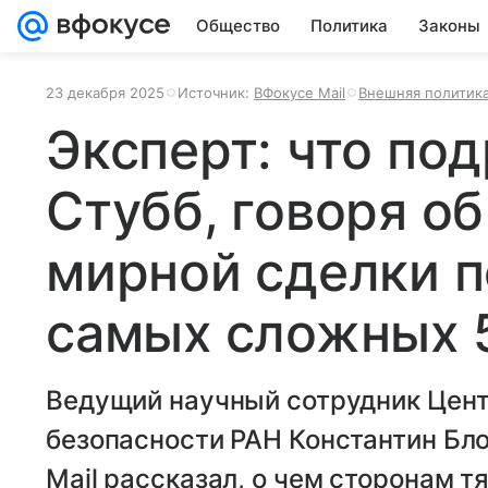
Общество
Политика
Законы
23 декабря 2025
Источник:
ВФокусе Mail
Внешняя политик
Эксперт: что по
Стубб, говоря о
мирной сделки п
самых сложных 
Ведущий научный сотрудник Цен
безопасности РАН Константин Бл
Mail рассказал, о чем сторонам т