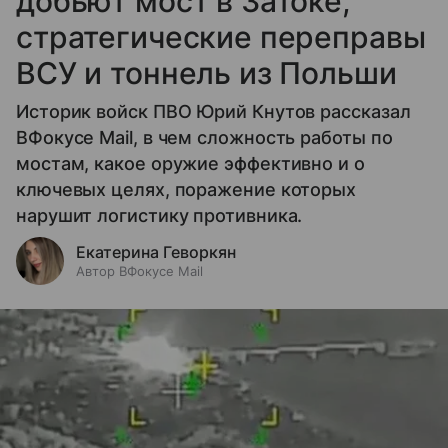
добьют мост в Затоке,
стратегические переправы
ВСУ и тоннель из Польши
Историк войск ПВО Юрий Кнутов рассказал
ВФокусе Mail, в чем сложность работы по
мостам, какое оружие эффективно и о
ключевых целях, поражение которых
нарушит логистику противника.
Екатерина Геворкян
Автор ВФокусе Mail