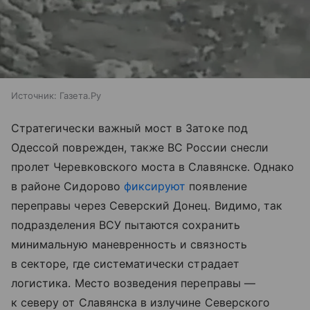
Источник:
Газета.Ру
Стратегически важный мост в Затоке под
Одессой поврежден, также ВС России снесли
пролет Черевковского моста в Славянске. Однако
в районе Сидорово
фиксируют
появление
переправы через Северский Донец. Видимо, так
подразделения ВСУ пытаются сохранить
минимальную маневренность и связность
в секторе, где систематически страдает
логистика. Место возведения переправы —
к северу от Славянска в излучине Северского