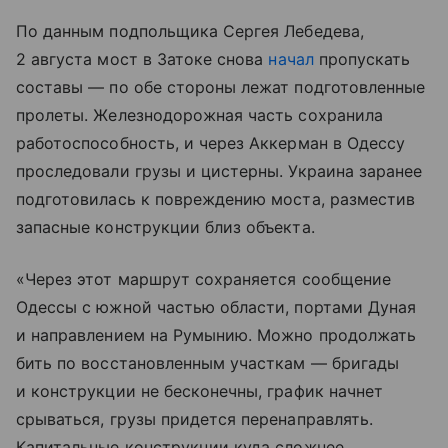
По данным подпольщика Сергея Лебедева,
2 августа мост в Затоке снова
начал
пропускать
составы — по обе стороны лежат подготовленные
пролеты. Железнодорожная часть сохранила
работоспособность, и через Аккерман в Одессу
проследовали грузы и цистерны. Украина заранее
подготовилась к повреждению моста, разместив
запасные конструкции близ объекта.
«Через этот маршрут сохраняется сообщение
Одессы с южной частью области, портами Дуная
и направлением на Румынию. Можно продолжать
бить по восстановленным участкам — бригады
и конструкции не бесконечны, график начнет
срываться, грузы придется перенаправлять.
Капитальные конструкции куда сложнее