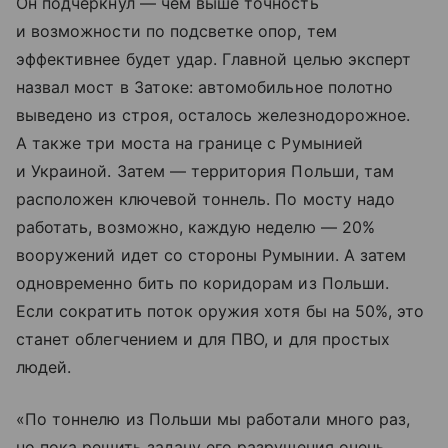
Он подчеркнул — чем выше точность
и возможности по подсветке опор, тем
эффективнее будет удар. Главной целью эксперт
назвал мост в Затоке: автомобильное полотно
выведено из строя, осталось железнодорожное.
А также три моста на границе с Румынией
и Украиной. Затем — территория Польши, там
расположен ключевой тоннель. По мосту надо
работать, возможно, каждую неделю — 20%
вооружений идет со стороны Румынии. А затем
одновременно бить по коридорам из Польши.
Если сократить поток оружия хотя бы на 50%, это
станет облегчением и для ПВО, и для простых
людей.
«По тоннелю из Польши мы работали много раз,
но пока решить задачу его разрушения очень