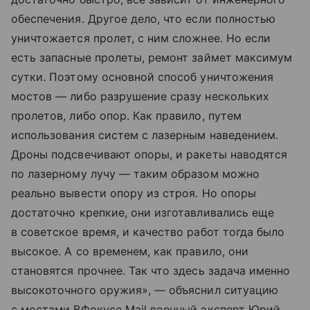
обеспечения. Другое дело, что если полностью
уничтожается пролет, с ним сложнее. Но если
есть запасные пролеты, ремонт займет максимум
сутки. Поэтому основной способ уничтожения
мостов — либо разрушение сразу нескольких
пролетов, либо опор. Как правило, путем
использования систем с лазерным наведением.
Дроны подсвечивают опоры, и ракеты наводятся
по лазерному лучу — таким образом можно
реально вывести опору из строя. Но опоры
достаточно крепкие, они изготавливались еще
в советское время, и качество работ тогда было
высокое. А со временем, как правило, они
становятся прочнее. Так что здесь задача именно
высокоточного оружия», — объяснил ситуацию
с мостами ВФокусе Mail военный эксперт Юрий