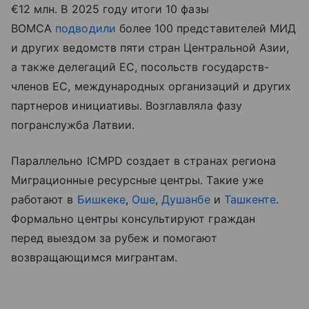
€12 млн. В 2025 году итоги 10 фазы
BOMCA
подводили
более 100 представителей МИД
и других ведомств пяти стран Центральной Азии,
а также делегаций ЕС, посольств государств-
членов ЕС, международных организаций и других
партнеров инициативы. Возглавляла фазу
погранслужба Латвии.
Параллельно ICMPD создает в странах региона
Миграционные ресурсные центры. Такие уже
работают в
Бишкеке
,
Оше
,
Душанбе
и
Ташкенте
.
Формально центры консультируют граждан
перед выездом за рубеж и помогают
возвращающимся мигрантам.