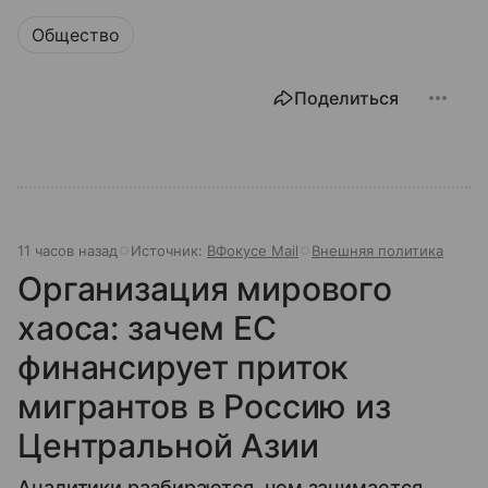
Общество
Поделиться
11 часов назад
Источник:
ВФокусе Mail
Внешняя политика
Организация мирового
хаоса: зачем ЕС
финансирует приток
мигрантов в Россию из
Центральной Азии
Аналитики разбираются, чем занимается