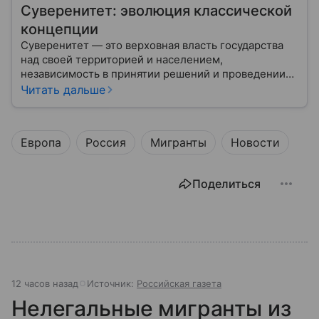
Суверенитет: эволюция классической
концепции
Суверенитет — это верховная власть государства
над своей территорией и населением,
независимость в принятии решений и проведении
внешней политики.
Читать дальше
Европа
Россия
Мигранты
Новости
Поделиться
12 часов назад
Источник:
Российская газета
Нелегальные мигранты из