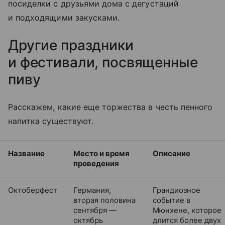
посиделки с друзьями дома с дегустаций
и подходящими закусками.
Другие праздники
и фестивали, посвященные
пиву
Расскажем, какие еще торжества в честь пенного
на
питка
существуют.
Название
Место и время
Описание
проведения
Октоберфест
Германия,
Грандиозное
вторая половина
событие в
сентября —
Мюнхене, которое
октябрь
длится более двух