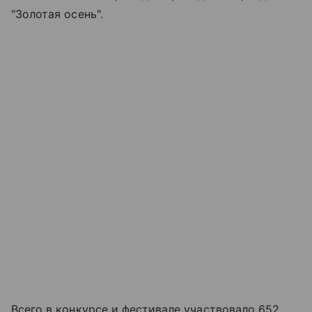
"Золотая осень".
Всего в конкурсе и фестивале участвовало 652