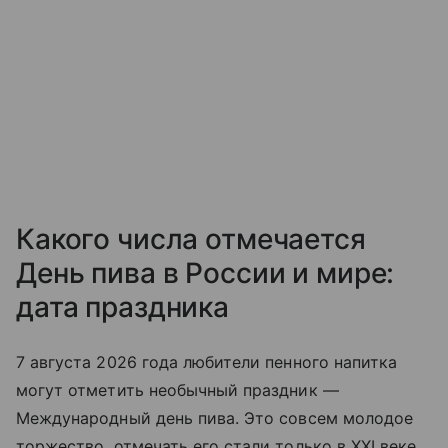
Какого числа отмечается
День пива в России и мире:
дата праздника
7 августа 2026 года любители пенного на
питка
могут отметить необычный праздник —
Международный день пива. Это совсем молодое
торжество, отмечать его стали только в XXI веке.