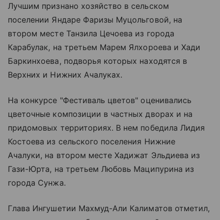
Лучшим признано хозяйство в сельском
поселении Яндаре Фаризы Муцольговой, на
втором месте Танзила Цечоева из города
Карабулак, на третьем Марем Ялхороева и Хади
Баркинхоева, подворья которых находятся в
Верхних и Нижних Ачалуках.
На конкурсе "Фестиваль цветов" оценивались
цветочные композиции в частных дворах и на
придомовых территориях. В нем победила Лидия
Костоева из сельского поселения Нижние
Ачалуки, на втором месте Хадижат Эльдиева из
Гази-Юрта, на третьем Любовь Маципурина из
города Сунжа.
Глава Ингушетии Махмуд-Али Калиматов отметил,