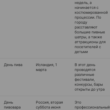
недель, а
начинается с
костюмированной
процессии. По
городу
расставляют
большие пивные
шатры, а также
аттракционы для
посетителей с
детьми
День пива
Исландия, 1
В этот день
марта
проводятся
различные
фестивали,
конкурсы, бары
открыты до утра
День
Россия, вторая
Это
пивовара
суббота июня
профессиональный