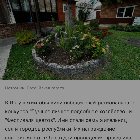
Источник:
Российская газета
В Ингушетии объявили победителей регионального
конкурса "Лучшее личное подсобное хозяйство" и
"Фестиваля цветов". Ими стали семь жительниц
сел и городов республики. Их награждение
состоится в октябре в дни проведения праздника