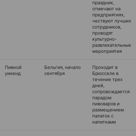
праздник,
отмечают на
предприятиях,
чествуют лучших
сотрудников,
проводят
культурно-
развлекательные
мероприятия
Пивной
Бельгия, начало
Проходит в
уикенд
сентября
Брюсселе в
течение трех
дней,
сопровождается
парадом
пивоваров и
размещением
палаток с
напитками