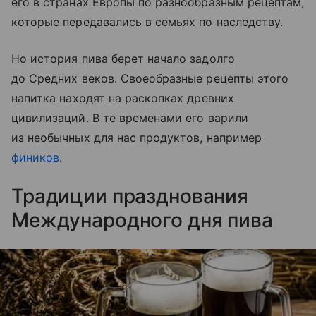
его в странах Европы по разнообразным рецептам,
которые передавались в семьях по наследству.
Но история пива берет начало задолго
до Средних веков. Своеобразные рецепты этого
на
питка
находят на раскопках древних
цивилизаций. В те временами его варили
из необычных для нас продуктов, например
фиников
.
Традиции празднования
Международного дня пива