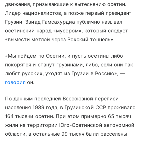
движения, призывающие к вытеснению осетин.
Лидер националистов, а позже первый президент
Грузии, Звиад Гамсахурдиа публично называл
осетинский народ «мусором», который следует
«вымести метлой через Рокский тоннель».
«Мы пойдем по Осетии, и пусть осетины либо
покорятся и станут грузинами, либо, если они так
любят русских, уходят из Грузии в Россию», —
говорил
он.
По данным последней Всесоюзной переписи
населения 1989 года, в Грузинской ССР проживало
164 тысячи осетин. При этом примерно 65 тысяч
жили на территории Юго-Осетинской автономной
области, а остальные 99 тысяч были расселены