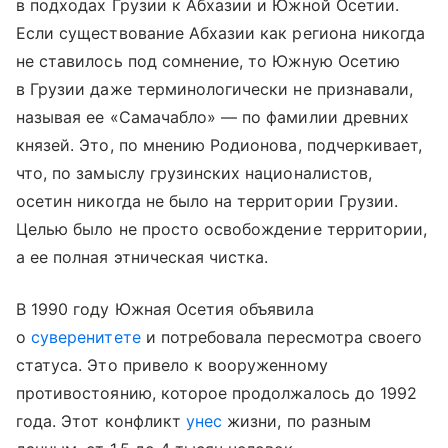
в подходах Грузии к Абхазии и Южной Осетии.
Если существование Абхазии как региона никогда
не ставилось под сомнение, то Южную Осетию
в Грузии даже терминологически не признавали,
называя ее «Самачабло» — по фамилии древних
князей. Это, по мнению Родионова, подчеркивает,
что, по замыслу грузинских националистов,
осетин никогда не было на территории Грузии.
Целью было не просто освобождение территории,
а ее полная этническая чистка.
В 1990 году Южная Осетия объявила
о
суверенитете
и потребовала пересмотра своего
статуса. Это привело к вооруженному
противостоянию, которое продолжалось до 1992
года. Этот конфликт
унес
жизни, по разным