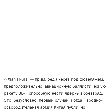
«(Xian H-6N. — прим. ред.) несет под фюзеляжем,
предположительно, авиационную баллистическую
ракету JL-1, способную нести ядерный боезаряд.
Это, безусловно, первый случай, когда Народно-
освободительная армия Китая публично