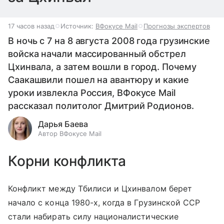
17 часов назад
Источник:
ВФокусе Mail
Прогнозы экспертов
В ночь с 7 на 8 августа 2008 года грузинские
войска начали массированный обстрел
Цхинвала, а затем вошли в город. Почему
Саакашвили пошел на авантюру и какие
уроки извлекла Россия, ВФокусе Mail
рассказал политолог Дмитрий Родионов.
Дарья Баева
Автор ВФокусе Mail
Корни конфликта
Конфликт между Тбилиси и Цхинвалом берет
начало с конца 1980-х, когда в Грузинской ССР
стали набирать силу националистические