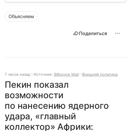
разберем, как устроена Дума.
Объясняем
Поделиться
7 часов назад
Источник:
ВФокусе Mail
Внешняя политика
Пекин показал
возможности
по нанесению ядерного
удара, «главный
коллектор» Африки: