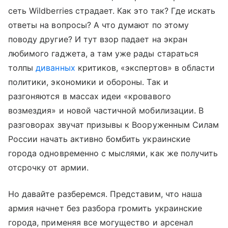
сеть Wildberries страдает. Как это так? Где искать
ответы на вопросы? А что думают по этому
поводу другие? И тут взор падает на экран
любимого гаджета, а там уже рады стараться
толпы
диванных
критиков, «экспертов» в области
политики, экономики и обороны. Так и
разгоняются в массах идеи «кровавого
возмездия» и новой частичной мобилизации. В
разговорах звучат призывы к Вооруженным Силам
России начать активно бомбить украинские
города одновременно с мыслями, как же получить
отсрочку от армии.
Но давайте разберемся. Представим, что наша
армия начнет без разбора громить украинские
города, применяя все могущество и арсенал