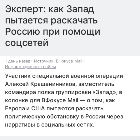
Эксперт: как Запад
пытается раскачать
Россию при помощи
соцсетей
1 день назад
Источник:
ВФокусе Mail
Информационные войны
Участник специальной военной операции
Алексей Крашенинников, заместитель
командира полка группировки «Запад», в
колонке для ВФокусе Mail — о том, как
Европа и США пытаются раскачать
политическую обстановку в России через
нарративы в социальных сетях.