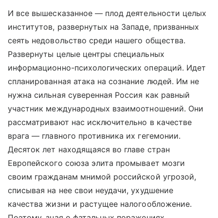
И все вышесказанное — плод деятельности целых
институтов, развернутых на Западе, призванных
сеять недовольство среди нашего общества.
Развернуты целые центры специальных
информационно-психологических операций. Идет
спланированная атака на сознание людей. Им не
нужна сильная суверенная Россия как равный
участник международных взаимоотношений. Они
рассматривают нас исключительно в качестве
врага — главного противника их гегемонии.
Десяток лет находящаяся во главе стран
Европейского союза элита промывает мозги
своим гражданам мнимой российской угрозой,
списывая на нее свои неудачи, ухудшение
качества жизни и растущее налогообложение.
Поэтому, зная о фатальных поражениях