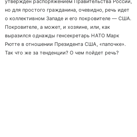
утвержден распоряжением Правительства России,
но для простого гражданина, очевидно, речь идет
о коллективном Западе и его покровителе — США.
Покровителе, а может, и хозяине, или, как
выразился однажды генсекретарь НАТО Марк
Рютте в отношении Президента США, «папочке».
Так что же за тенденции? О чем пойдет речь?