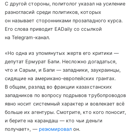
С другой стороны, политолог указал на усиление
разногласий среди политиков, которых
он называет сторонниками прозападного курса.
Его слова приводит EADaily со ссылкой
на Telegram-канал.
«Но одна из упомянутых жертв его критики —
депутат Ермурат Бапи. Несложно догадаться,
что и Сарым, и Бапи — западники, заукраинцы,
сидящие на американо-европейских грантах.
В общем, разлад во фракции казахстанских
западников по вопросу подрывов трубопроводов
явно носит системный характер и вовлекает всё
больше их агентуры. Смотрите, кто кого поносит,
и берите на карандаш — кто чьи деньги
получает», —
резюмировал
он.