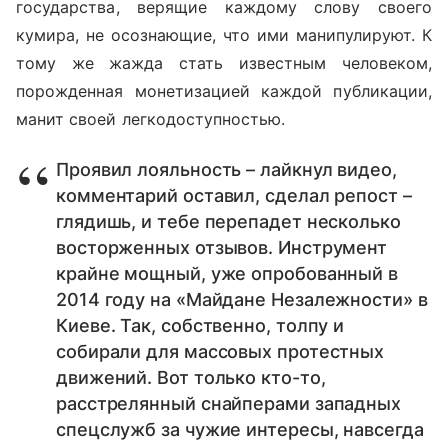
государства, верящие каждому слову своего
кумира, не осознающие, что ими манипулируют. К
тому же жажда стать известным человеком,
порожденная монетизацией каждой публикации,
манит своей легкодоступностью.
Проявил лояльность – лайкнул видео,
комментарий оставил, сделал репост –
глядишь, и тебе перепадет несколько
восторженных отзывов. Инструмент
крайне мощный, уже опробованный в
2014 году на «Майдане Незалежности» в
Киеве. Так, собственно, толпу и
собирали для массовых протестных
движений. Вот только кто-то,
расстрелянный снайперами западных
спецслужб за чужие интересы, навсегда