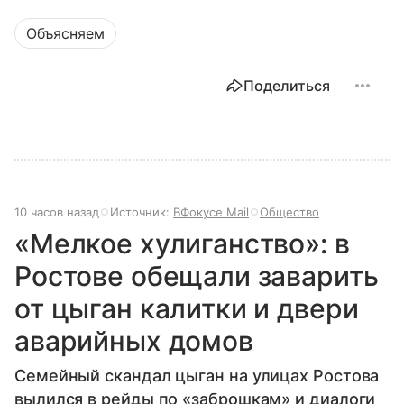
Объясняем
Поделиться
10 часов назад
Источник:
ВФокусе Mail
Общество
«Мелкое хулиганство»: в
Ростове обещали заварить
от цыган калитки и двери
аварийных домов
Семейный скандал цыган на улицах Ростова
вылился в рейды по «заброшкам» и диалоги