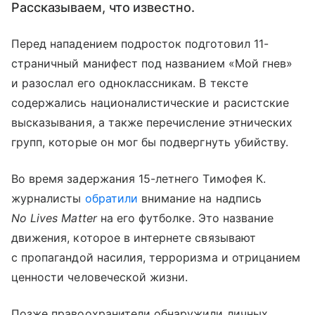
Рассказываем, что известно.
Перед нападением подросток подготовил 11-
страничный манифест под названием «Мой гнев»
и разослал его одноклассникам. В тексте
содержались националистические и расистские
высказывания, а также перечисление этнических
групп, которые он мог бы подвергнуть убийству.
Во время задержания 15-летнего Тимофея К.
журналисты
обратили
внимание на надпись
No Lives Matter
на его футболке. Это название
движения, которое в интернете связывают
с пропагандой насилия, терроризма и отрицанием
ценности человеческой жизни.
Позже правоохранители обнаружили личных