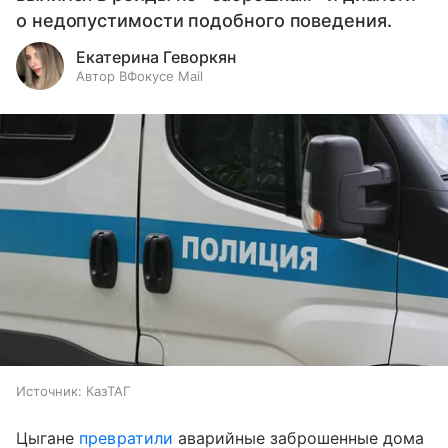
о недопустимости подобного поведения.
Екатерина Геворкян
Автор ВФокусе Mail
Источник:
КазТАГ
Цыгане
превратили
аварийные заброшенные дома