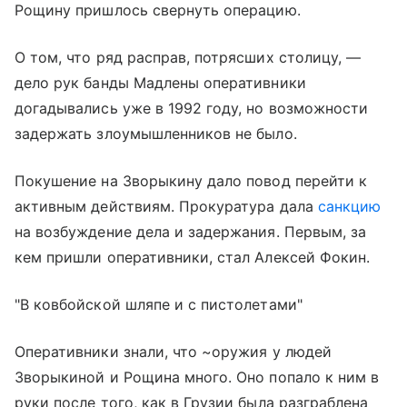
Рощину пришлось свернуть операцию.
О том, что ряд расправ, потрясших столицу, —
дело рук банды Мадлены оперативники
догадывались уже в 1992 году, но возможности
задержать злоумышленников не было.
Покушение на Зворыкину дало повод перейти к
активным действиям. Прокуратура дала
санкцию
на возбуждение дела и задержания. Первым, за
кем пришли оперативники, стал Алексей Фокин.
"В ковбойской шляпе и с пистолетами"
Оперативники знали, что ~оружия у людей
Зворыкиной и Рощина много. Оно попало к ним в
руки после того, как в Грузии была разграблена