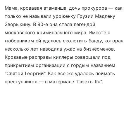
Мама, кровавая атаманша, дочь прокурора — как
только не называли уроженку Грузии Мадлену
Зворыкину. В 90-е она стала легендой
московского криминального мира. Вместе с
любовником ей удалось сколотить банду, которая
несколько лет наводила ужас на бизнесменов.
Кровавые расправы киллеры совершали под
прикрытием организации с гордым названием
"Святой Георгий". Как все же удалось поймать
преступников — в материале "Газеты.Ru".