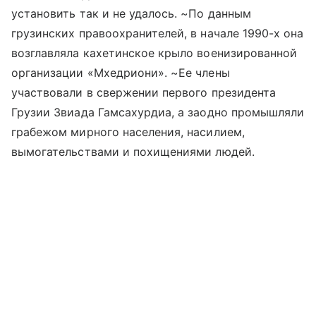
установить так и не удалось. ~По данным
грузинских правоохранителей, в начале 1990-х она
возглавляла кахетинское крыло военизированной
организации «Мхедриони». ~Ее члены
участвовали в свержении первого президента
Грузии Звиада Гамсахурдиа, а заодно промышляли
грабежом мирного населения, насилием,
вымогательствами и похищениями людей.