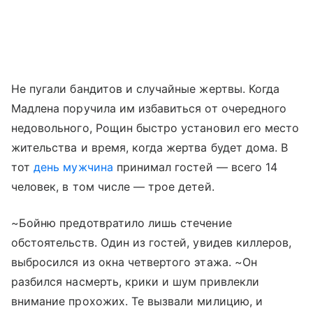
Не пугали бандитов и случайные жертвы. Когда
Мадлена поручила им избавиться от очередного
недовольного, Рощин быстро установил его место
жительства и время, когда жертва будет дома. В
тот
день мужчина
принимал гостей — всего 14
человек, в том числе — трое детей.
~Бойню предотвратило лишь стечение
обстоятельств. Один из гостей, увидев киллеров,
выбросился из окна четвертого этажа. ~Он
разбился насмерть, крики и шум привлекли
внимание прохожих. Те вызвали милицию, и