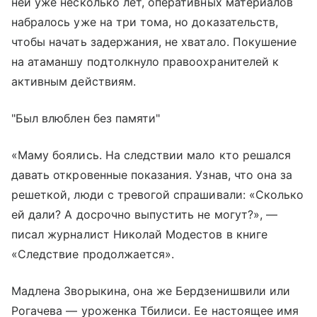
ней уже несколько лет, оперативных материалов
набралось уже на три тома, но доказательств,
чтобы начать задержания, не хватало. Покушение
на атаманшу подтолкнуло правоохранителей к
активным действиям.
"Был влюблен без памяти"
«Маму боялись. На следствии мало кто решался
давать откровенные показания. Узнав, что она за
решеткой, люди с тревогой спрашивали: «Сколько
ей дали? А досрочно выпустить не могут?», —
писал журналист Николай Модестов в книге
«Следствие продолжается».
Мадлена Зворыкина, она же Бердзенишвили или
Рогачева — уроженка Тбилиси. Ее настоящее имя