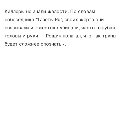
Киллеры не знали жалости. По словам
собеседника "Газеты.Ru", своих жертв они
связывали и ~жестоко убивали, часто отрубая
головы и руки — Рощин полагал, что так трупы
будет сложнее опознать~.