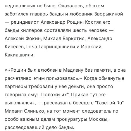
недовольных не было. Оказалось, об этом
заботился главарь банды и любовник Зворыкиной
— рецидивист Александр Рощин. Костяк его
банды киллеров составляли шесть человек —
Алексей Фокин, Михаил Веркетис, Александр
Киселев, Гоча Гаприндашвили и Ираклий
Какиашвили.
«~Рощин был влюблен в Мадлену без памяти, а она
расчетливо этим пользовалась.~ Когда обманутые
партнеры требовали у нее деньги, она просто
говорила ему: "Положи их". Приказ тут же
выполнялся», — рассказал в беседе с "Газетой.Ru"
Михаил Слинько, на тот момент следователь по
особо важным делам прокуратуры Москвы,
расследовавший дело банды.