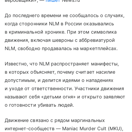
вербовщики», —
пишет
News.ru
До последнего времени не сообщалось о случаях,
когда сторонники NLM в России оказывались
в криминальной хронике. При этом символика
движения, включая шевроны с аббревиатурой
NLM, свободно продавалась на маркетплейсах.
Известно, что NLM распространяет манифесты,
в которых объясняет, почему считает насилие
допустимым, и делится идеями о нападениях
и уходе от ответственности. Участники движения
называют себя «детьми огня» и открыто заявляют
о готовности убивать людей.
Движение связано с рядом маргинальных
интернет-сообществ — Maniac Murder Cult (MKU),