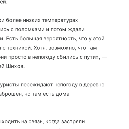
ей.
при более низких температурах
лись с поломками и потом ждали
. Есть большая вероятность, что у этой
с техникой. Хотя, возможно, что там
ни просто в непогоду сбились с пути», —
ей Шихов.
туристы пережидают непогоду в деревне
аброшен, но там есть дома
ыходить на связь, когда застряли