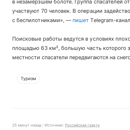
в незамёрзшем болоте. Группа спасателей от
участвуют 70 человек. В операции задейст
с беспилотниками», —
пишет
Telegram-кана
Поисковые работы ведутся в условиях плохо
площадью 63 км², большую часть которого з
местности спасатели передвигаются на снег
Туризм
25 минут назад
Источник:
Российская газета