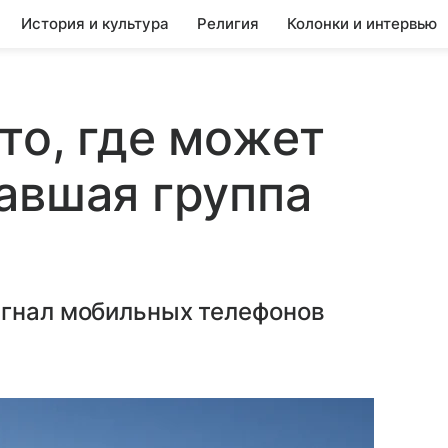
История и культура
Религия
Колонки и интервью
то, где может
авшая группа
игнал мобильных телефонов