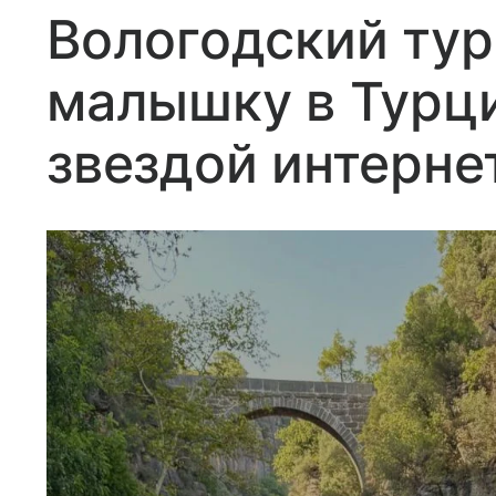
Вологодский тур
малышку в Турци
звездой интерне