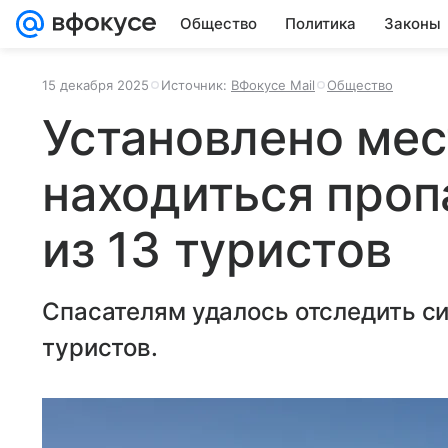
Общество
Политика
Законы
15 декабря 2025
Источник:
ВФокусе Mail
Общество
Установлено мес
находиться проп
из 13 туристов
Спасателям удалось отследить с
туристов.