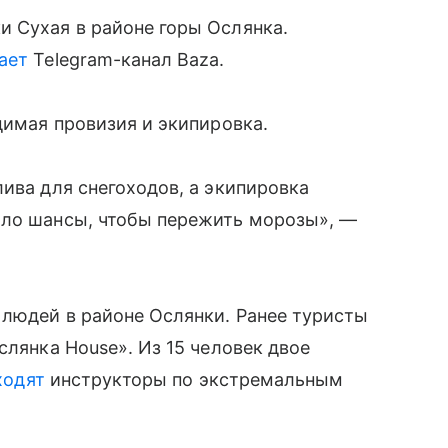
и Сухая в районе горы Ослянка.
ает
Telegram-канал Baza.
димая провизия и экипировка.
ива для снегоходов, а экипировка
ало шансы, чтобы пережить морозы», —
 людей в районе Ослянки. Ранее туристы
слянка House». Из 15 человек двое
ходят
инструкторы по экстремальным