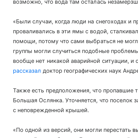
возможно, что вода там осталась незамерзш
«Были случаи, когда люди на снегоходах и 
проваливались в эти ямы с водой, сталкива
помощи, потому что сами выбраться не могли
группы могли случиться подобные проблемы 
вообще нет никакой аварийной ситуации, и о
рассказал
доктор географических наук Андр
Также есть предположения, что пропавшие 
Большая Ослянка. Уточняется, что поселок з
с неповрежденной крышей.
«По одной из версий, они могли перестать в