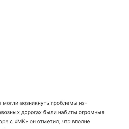
ы могли возникнуть проблемы из-
совозных дорогах были набиты огромные
оре с «МК» он отметил, что вполне