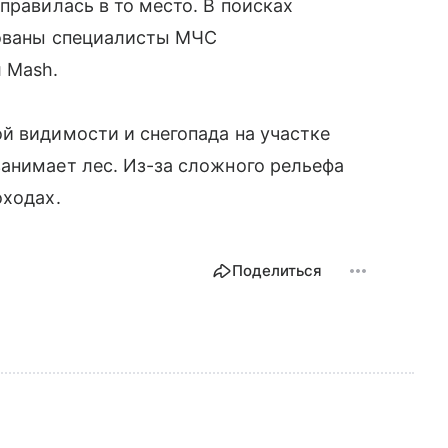
правилась в то место. В поисках
вованы специалисты МЧС
л Mash.
й видимости и снегопада на участке
анимает лес. Из-за сложного рельефа
оходах.
Поделиться