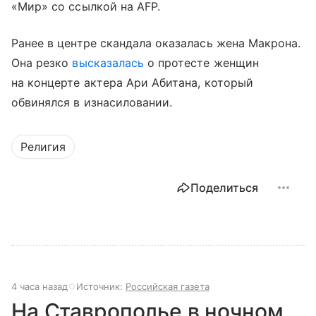
«Мир» со ссылкой на AFP.
Ранее в центре скандала оказалась жена Макрона.
Она резко
высказалась
о протесте женщин
на концерте актера Ари Абитана, который
обвинялся в изнасиловании.
Религия
Поделиться
4 часа назад
Источник:
Российская газета
На Ставрополье в ночном