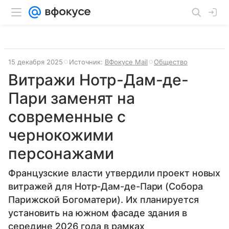
15 декабря 2025
Источник:
ВФокусе Mail
Общество
Витражи Нотр-Дам-де-
Пари заменят на
современные с
чернокожими
персонажами
Французские власти утвердили проект новых
витражей для Нотр-Дам-де-Пари (Собора
Парижской Богоматери). Их планируется
установить на южном фасаде здания в
середине 2026 года в рамках