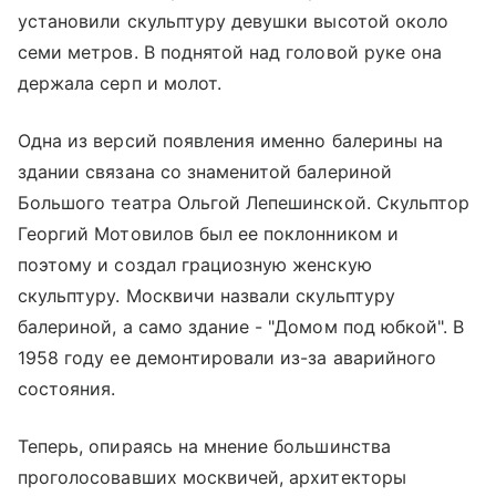
установили скульптуру девушки высотой около
семи метров. В поднятой над головой руке она
держала серп и молот.
Одна из версий появления именно балерины на
здании связана со знаменитой балериной
Большого театра Ольгой Лепешинской. Скульптор
Георгий Мотовилов был ее поклонником и
поэтому и создал грациозную женскую
скульптуру. Москвичи назвали скульптуру
балериной, а само здание - "Домом под юбкой". В
1958 году ее демонтировали из-за аварийного
состояния.
Теперь, опираясь на мнение большинства
проголосовавших москвичей, архитекторы