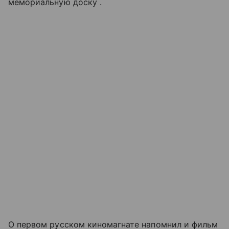
мемориальную доску .
О первом русском киномагнате напомнил и фильм