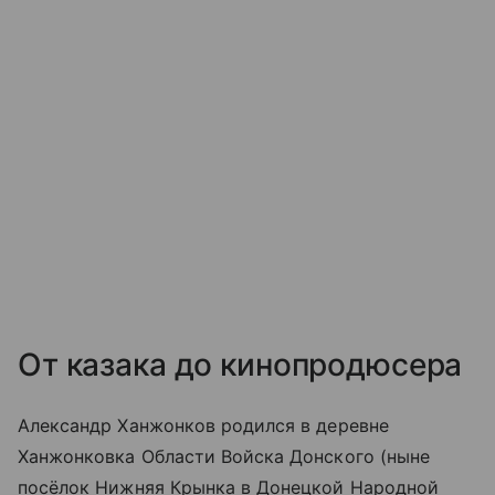
От казака до кинопродюсера
Александр Ханжонков родился в деревне
Ханжонковка Области Войска Донского (ныне
посёлок Нижняя Крынка в Донецкой Народной