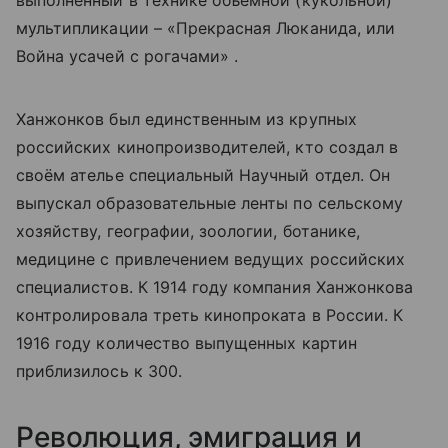
выполненный в технике объёмной (кукольной)
мультипликации – «Прекрасная Люканида, или
Война усачей с рогачами» .
Ханжонков был единственным из крупных
российских кинопроизводителей, кто создал в
своём ателье специальный Научный отдел. Он
выпускал образовательные ленты по сельскому
хозяйству, географии, зоологии, ботанике,
медицине с привлечением ведущих российских
специалистов. К 1914 году компания Ханжонкова
контролировала треть кинопроката в России. К
1916 году количество выпущенных картин
приблизилось к 300.
Революция, эмиграция и