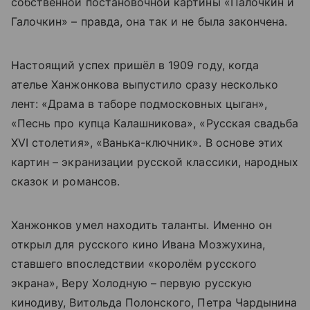
собственной постановочной картины «Палочкин и
Галочкин» – правда, она так и не была закончена.
Настоящий успех пришёл в 1909 году, когда
ателье Ханжонкова выпустило сразу несколько
лент: «Драма в таборе подмосковных цыган»,
«Песнь про купца Калашникова», «Русская свадьба
XVI столетия», «Ванька-ключник». В основе этих
картин – экранизации русской классики, народных
сказок и романсов.
Ханжонков умел находить таланты. Именно он
открыл для русского кино Ивана Мозжухина,
ставшего впоследствии «королём русского
экрана», Веру Холодную – первую русскую
кинодиву, Витольда Полонского, Петра Чардынина