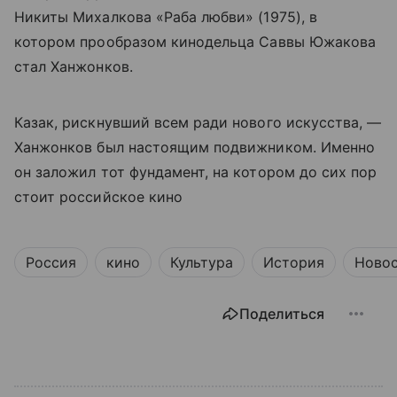
Никиты Михалкова «Раба любви» (1975), в
котором прообразом кинодельца Саввы Южакова
стал Ханжонков.
Казак, рискнувший всем ради нового искусства, —
Ханжонков был настоящим подвижником. Именно
он заложил тот фундамент, на котором до сих пор
стоит российское кино
Россия
кино
Культура
История
Ново
Поделиться