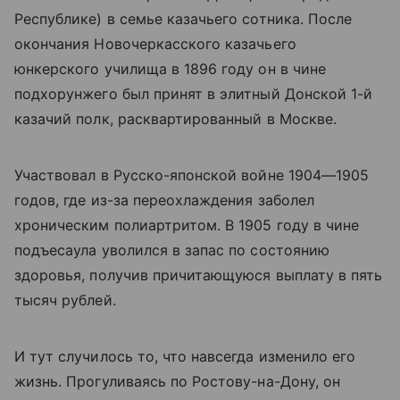
Республике) в семье казачьего сотника. После
окончания Новочеркасского казачьего
юнкерского училища в 1896 году он в чине
подхорунжего был принят в элитный Донской 1-й
казачий полк, расквартированный в Москве.
Участвовал в Русско-японской войне 1904—1905
годов, где из-за переохлаждения заболел
хроническим полиартритом. В 1905 году в чине
подъесаула уволился в запас по состоянию
здоровья, получив причитающуюся выплату в пять
тысяч рублей.
И тут случилось то, что навсегда изменило его
жизнь. Прогуливаясь по Ростову-на-Дону, он