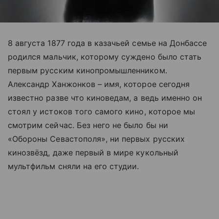
8 августа 1877 года в казачьей семье на Донбассе
родился мальчик, которому суждено было стать
первым русским кинопромышленником.
Александр Ханжонков – имя, которое сегодня
известно разве что киноведам, а ведь именно он
стоял у истоков того самого кино, которое мы
смотрим сейчас. Без него не было бы ни
«Обороны Севастополя», ни первых русских
кинозвёзд, даже первый в мире кукольный
мультфильм сняли на его студии.