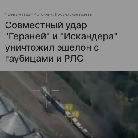
1 день назад
Источник:
Российская газета
Совместный удар
"Гераней" и "Искандера"
уничтожил эшелон с
гаубицами и РЛС