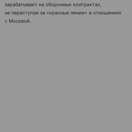
зарабатывает на оборонных контрактах,
не переступая за «красные линии» в отношениях
с Москвой.