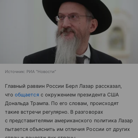
Источник:
РИА "Новости"
Главный раввин России Берл Лазар рассказал,
что
общается
с окружением президента США
Дональда Трампа. По его словам, происходят
такие встречи регулярно. В разговорах
с представителями американского политика Лазар
пытается объяснить им отличия России от других
стран и донести дух страны.