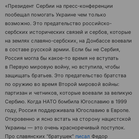
«Президент Сербии на пресс-конференции
пообещал помогать Украине чем только
возможно. Это предательство российско-
сербских исторических связей и сербов, которые
на землях славяно-сербских, на Донбассе воевали
в составе русской армии. Если бы не Сербия,
Россия могла бы какое-то время не вступать
в Первую мировую войну, но вступила, чтобы
защищать братьев. Это предательство братства
по оружию во время Второй мировой войны:
партизан и четников, которые воевали за великую
Сербию. Когда НАТО бомбила Югославию в 1999
году, Россия поддерживала Югославию в Европе.
Откровенно и ясно встать на сторону нацистской
Украины — это очень красноречивый поступок.
Про славянских “братушек”
писал
Федор