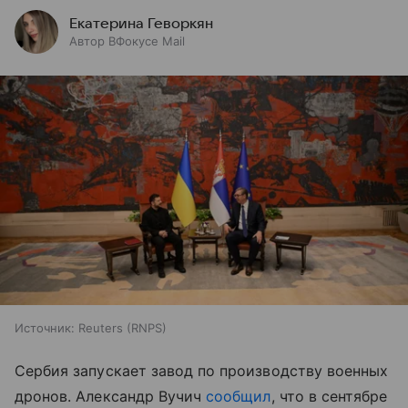
Екатерина Геворкян
Автор ВФокусе Mail
Источник:
Reuters (RNPS)
Сербия запускает завод по производству военных
дронов. Александр Вучич
сообщил
, что в сентябре