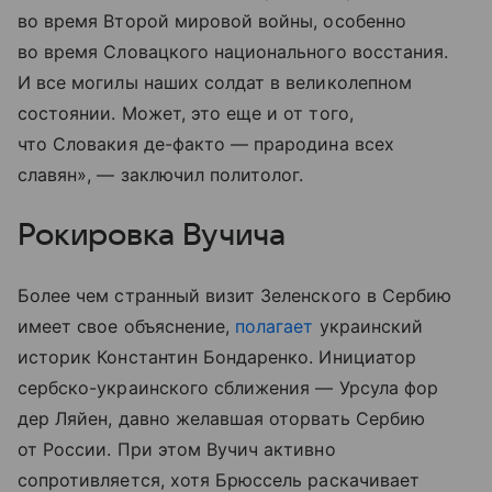
во время Второй мировой войны, особенно
во время Словацкого национального восстания.
И все могилы наших солдат в великолепном
состоянии. Может, это еще и от того,
что Словакия де-факто — прародина всех
славян», — заключил политолог.
Рокировка Вучича
Более чем странный визит Зеленского в Сербию
имеет свое объяснение,
полагает
украинский
историк Константин Бондаренко. Инициатор
сербско-украинского сближения — Урсула фор
дер Ляйен, давно желавшая оторвать Сербию
от России. При этом Вучич активно
сопротивляется, хотя Брюссель раскачивает