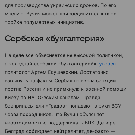
для производства украинских дронов. По его
мнению, Вучич может присоединиться к паре-
тройке полумертвых инициатив.
Сербская «бухгалтерия»
На деле все объясняется не высокой политикой,
а холодной сербской «бухгалтерией»,
уверен
политолог Артем Екушевский. Достаточно
взглянуть на факты. Сербия не ввела санкции
против России и не примкнула к военной помощи
Киеву по НАТО-вским каналам. Правда,
боеприпасы для «Градов» попадают в руки ВСУ
через посредников, что Вучич объясняет
необходимостью поддерживать ВПК. Де-юре
Белград соблюдает нейтралитет, де-факто —