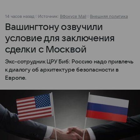
14 часов назад
Источник:
ВФокусе Mail
Внешняя политика
Вашингтону озвучили
условие для заключения
сделки с Москвой
Экс-сотрудник ЦРУ Биб: Россию надо привлечь
к диалогу об архитектуре безопасности в
Европе.