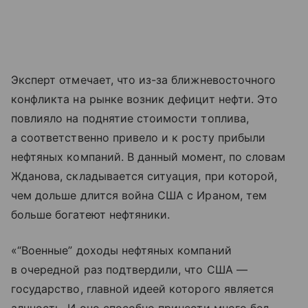
Эксперт отмечает, что из-за ближневосточного
конфликта на рынке возник дефицит нефти. Это
повлияло на поднятие стоимости топлива,
а соответственно привело и к росту прибыли
нефтяных компаний. В данный момент, по словам
Жданова, складывается ситуация, при которой,
чем дольше длится война США с Ираном, тем
больше богатеют нефтяники.
«“Военные” доходы нефтяных компаний
в очередной раз подтвердили, что США —
государство, главной идеей которого является
алчность. И оно способно принести много бед