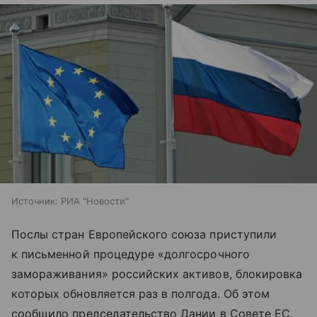
Источник:
РИА "Новости"
Послы стран Европейского союза приступили
к письменной процедуре «долгосрочного
замораживания» российских активов, блокировка
которых обновляется раз в полгода. Об этом
сообщило председательство Дании в Совете ЕС.