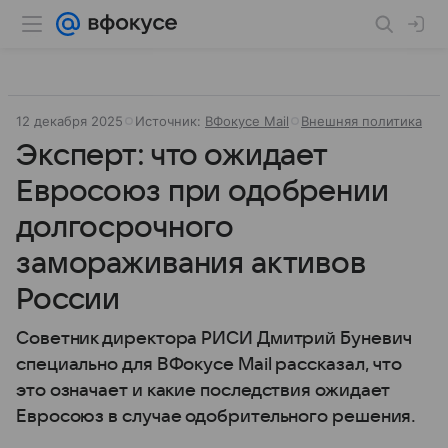
12 декабря 2025
Источник:
ВФокусе Mail
Внешняя политика
Эксперт: что ожидает
Евросоюз при одобрении
долгосрочного
замораживания активов
России
Советник директора РИСИ Дмитрий Буневич
специально для ВФокусе Mail рассказал, что
это означает и какие последствия ожидает
Евросоюз в случае одобрительного решения.