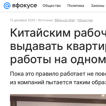
Общество
Политика
Законы
12 декабря 2025
Источник:
ВФокусе Mail
Общество
Китайским рабо
выдавать кварти
работы на одном
Пока это правило работает не по
из компаний пытается таким обра