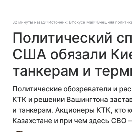
32 минуты назад
Источник:
ВФокусе Mail
Внешняя политик
Политический сп
США обязали Кие
танкерам и терм
Политические обозреватели и ра
КТК и решении Вашингтона застав
и танкерам. Акционеры КТК, кто 
Казахстане и при чем здесь СВО 