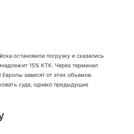
йска остановили погрузку и сказались
инадлежит 15% КТК. Через терминал
 Европы зависят от этих объемов.
аковать суда, однако предыдущие
у