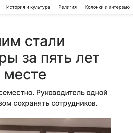
История и культура
Религия
Колонки и интервью
чим стали
ры за пять лет
 месте
всеместно. Руководитель одной
зом сохранять сотрудников.