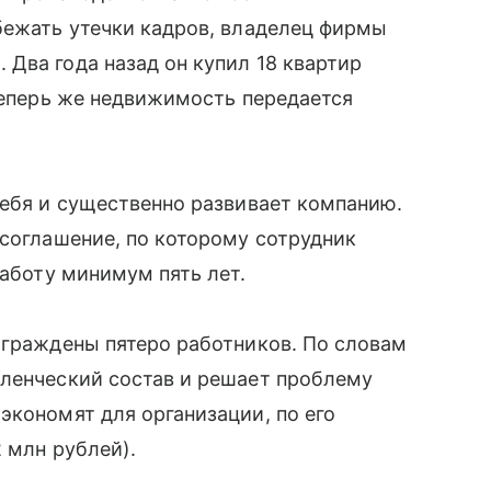
бежать утечки кадров, владелец фирмы
Два года назад он купил 18 квартир
 Теперь же недвижимость передается
себя и существенно развивает компанию.
 соглашение, по которому сотрудник
работу минимум пять лет.
аграждены пятеро работников. По словам
вленческий состав и решает проблему
экономят для организации, по его
2 млн рублей).