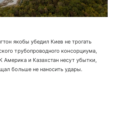
гтон якобы убедил Киев не трогать
ского трубопроводного консорциума,
 Америка и Казахстан несут убытки,
щал больше не наносить удары.