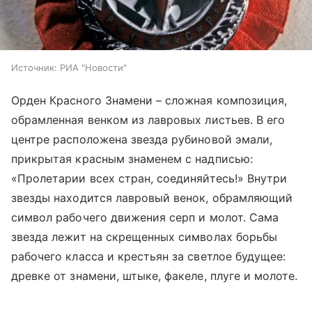
Источник:
РИА "Новости"
Орден Красного Знамени – сложная композиция,
обрамленная венком из лавровых листьев. В его
центре расположена звезда рубиновой эмали,
прикрытая красным знаменем с надписью:
«Пролетарии всех стран, соединяйтесь!» Внутри
звезды находится лавровый венок, обрамляющий
символ рабочего движения серп и молот. Сама
звезда лежит на скрещенных символах борьбы
рабочего класса и крестьян за светлое будущее:
древке от знамени, штыке, факеле, плуге и молоте.