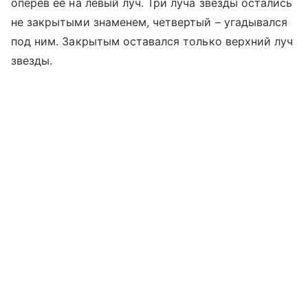
оперев ее на левый луч. Три луча звезды остались
не закрытыми знаменем, четвертый – угадывался
под ним. Закрытым оставался только верхний луч
звезды.