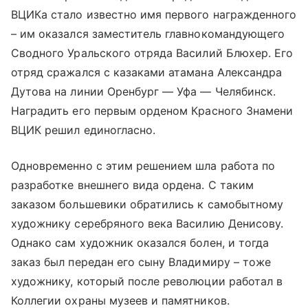
ВЦИКа стало известно имя первого награжденного
– им оказался заместитель главнокомандующего
Сводного Уральского отряда Василий Блюхер. Его
отряд сражался с казаками атамана Александра
Дутова на линии Оренбург — Уфа — Челябинск.
Наградить его первым орденом Красного Знамени
ВЦИК решил единогласно.
Одновременно с этим решением шла работа по
разработке внешнего вида ордена. С таким
заказом большевики обратились к самобытному
художнику серебряного века Василию Денисову.
Однако сам художник оказался болен, и тогда
заказ был передан его сыну Владимиру – тоже
художнику, который после революции работал в
Коллегии охраны музеев и памятников.