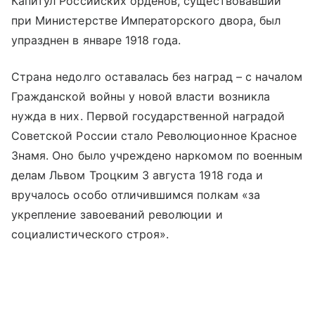
Капитул Российских орденов, существовавший
при Министерстве Императорского двора, был
упразднен в январе 1918 года.
Страна недолго оставалась без наград – с началом
Гражданской войны у новой власти возникла
нужда в них. Первой государственной наградой
Советской России стало Революционное Красное
Знамя. Оно было учреждено наркомом по военным
делам Львом Троцким 3 августа 1918 года и
вручалось особо отличившимся полкам «за
укрепление завоеваний революции и
социалистического строя».