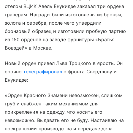
отелом ВЦИК Авель Енукидзе заказал три ордена
граверам. Награды были изготовлены из бронзы,
золота и серебра, после чего утвердили
бронзовый образец и изготовили пробную партию
из 150 орденов на заводе фурнитуры «Братья
Бовздей» в Москве.
Новый орден привел Льва Троцкого в ярость. Он
срочно
телеграфировал
с фронта Свердлову и
Енукидзе:
«Орден Красного Знамени невозможен, слишком
груб и снабжен таким механизмом для
прикрепления на одежду, что носить его
невозможно. Выдавать его не буду. Настаиваю на
прекращении производства и передаче дела