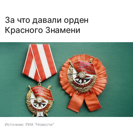
За что давали орден
Красного Знамени
Источник:
РИА "Новости"