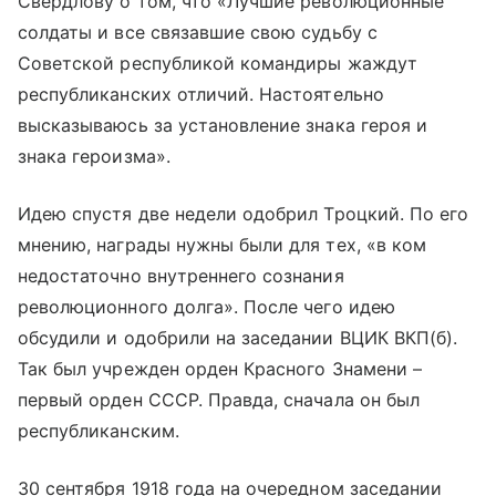
Свердлову о том, что «Лучшие революционные
солдаты и все связавшие свою судьбу с
Советской республикой командиры жаждут
республиканских отличий. Настоятельно
высказываюсь за установление знака героя и
знака героизма».
Идею спустя две недели одобрил Троцкий. По его
мнению, награды нужны были для тех, «в ком
недостаточно внутреннего сознания
революционного долга». После чего идею
обсудили и одобрили на заседании ВЦИК ВКП(б).
Так был учрежден орден Красного Знамени –
первый орден СССР. Правда, сначала он был
республиканским.
30 сентября 1918 года на очередном заседании