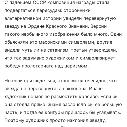
С падением СССР композиция награды стала
подвергаться пересудам: сторонники
альтернативной истории увидели перевернутую
звезду на Ордене Красного Знамени. Версий
такого необычного изображения было много. Одни
обьясняли это масонскими символами, другие
видели чуть ли не сатанизм, третьи утверждали,
что так задумано художником и символизирует
победу пролетариата над царизмом.
Но если приглядеться, становится очевидно, что
звезда не перевернута, а наклонена. Иначе
художник не мог ее разместить красиво. Если бы
она стояла прямо, знамя заслоняло бы ее большую
часть, и тогда ее контуры пришлось бы угадывать.
Поэтому художник просто наклонил звезду,