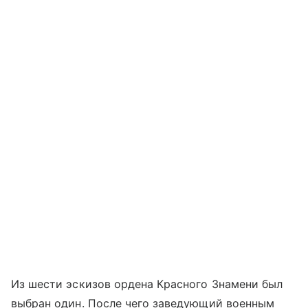
Из шести эскизов ордена Красного Знамени был
выбран один. После чего заведующий военным