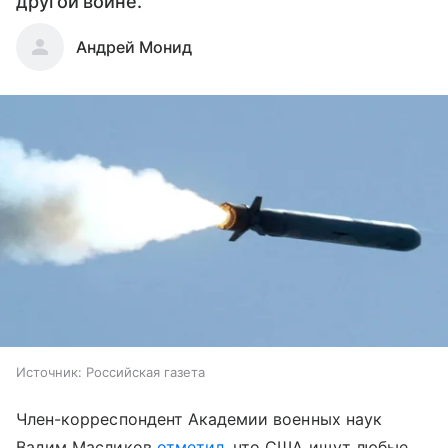
другой войне.
Андрей Монид
Источник:
Российская газета
Член-корреспондент Академии военных наук
Вадим Масликов
отметил
, что США ищут любые