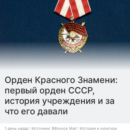
Орден Красного Знамени:
первый орден СССР,
история учреждения и за
что его давали
1 день назад
Источник:
ВФокусе Mail
История и культура