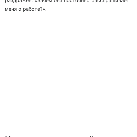
раздражен: «Зачем она постоянно расспрашивает
меня о работе?».