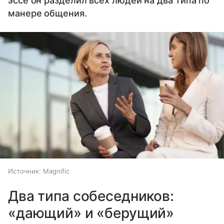
эссе он разделил всех людей на два типа по
манере общения.
Источник:
Magnific
Два типа собеседников:
«дающий» и «берущий»