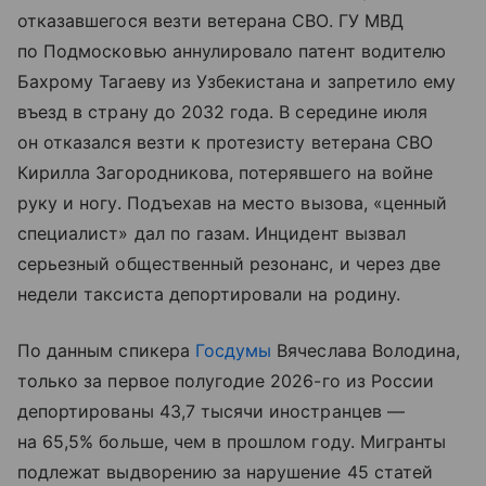
отказавшегося везти ветерана СВО. ГУ МВД
по Подмосковью аннулировало патент водителю
Бахрому Тагаеву из Узбекистана и запретило ему
въезд в страну до 2032 года. В середине июля
он отказался везти к протезисту ветерана СВО
Кирилла Загородникова, потерявшего на войне
руку и ногу. Подъехав на место вызова, «ценный
специалист» дал по газам. Инцидент вызвал
серьезный общественный резонанс, и через две
недели таксиста депортировали на родину.
По данным спикера
Госдумы
Вячеслава Володина,
только за первое полугодие 2026-го из России
депортированы 43,7 тысячи иностранцев —
на 65,5% больше, чем в прошлом году. Мигранты
подлежат выдворению за нарушение 45 статей