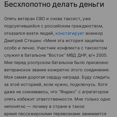
Бесхлопотно делать деньги
Опять ветеран СВО и снова таксист, уже
подсуетившийся с российским гражданством,
отказался везти людей,
констатирует
военкор
Дмитрий Стешин: «Меня эта история зацепила
особо и лично. Участник конфликта с таксистом
служил в батальоне “Восток” МВД ДНР, в/ч 2005.
Мне перед роспуском батальона было присвоено
ветеранское звание конкретно этого соединения.
Моя самая дорогая сердцу награда. Буду следить
за этой историей, если нужно, подключусь. Хотя
даже не сомневаюсь, что “Яндекс” с агрегатором
опять избежит ответственности. Мне только одно
непонятно — почему в стране в такое
время пассажирскими перевозками занимается