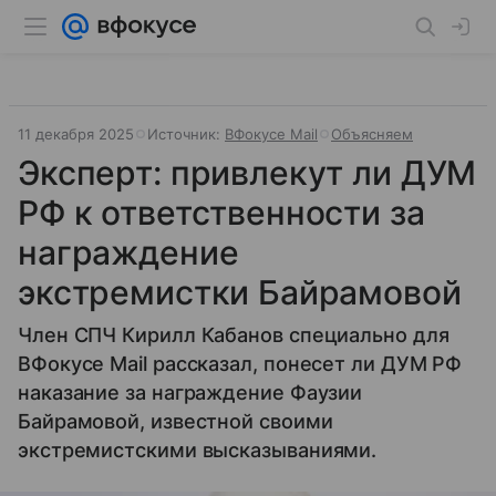
11 декабря 2025
Источник:
ВФокусе Mail
Объясняем
Эксперт: привлекут ли ДУМ
РФ к ответственности за
награждение
экстремистки Байрамовой
Член СПЧ Кирилл Кабанов специально для
ВФокусе Mail рассказал, понесет ли ДУМ РФ
наказание за награждение Фаузии
Байрамовой, известной своими
экстремистскими высказываниями.