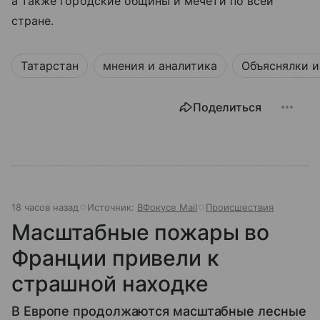
а также городские общины и мечети по всей
стране.
Татарстан
мнения и аналитика
Объяснялки и
Поделиться
18 часов назад
Источник:
ВФокусе Mail
Происшествия
Масштабные пожары во
Франции привели к
страшной находке
В Европе продолжаются масштабные лесные