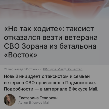
«Не так ходите»: таксист
отказался везти ветерана
СВО Зорана из батальона
«Восток»
21 час назад
Источник:
ВФокусе Mail
Общество
Новый инцидент с таксистом и семьей
ветерана СВО произошел в Подмосковье.
Подробности — в материале ВФокусе Mail.
Екатерина Геворкян
Автор ВФокусе Mail