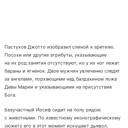
Пастухов Джотто изобразил спиной к зрителю.
Посохи или другие атрибуты, указывающие
на их род занятия отсутствуют, но у их ног лежат
бараны и ягненок. Двое мужчин увлеченно следят
за ангелами, порхающими над балдахином ложа
Девы Марии и указывающими на присутствие
Бога.
Безучастный Иосиф сидит на полу рядом
с животными. По известному иконографическому
сюжету его в этот момент искушает дьявол,