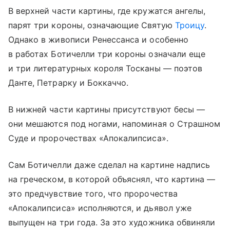
В верхней части картины, где кружатся ангелы,
парят три короны, означающие Святую
Троицу
.
Однако в живописи Ренессанса и особенно
в работах Ботичелли три короны означали еще
и три литературных короля Тосканы — поэтов
Данте, Петрарку и Боккаччо.
В нижней части картины присутствуют бесы —
они мешаются под ногами, напоминая о Страшном
Суде и пророчествах «Апокалипсиса».
Сам Ботичелли даже сделал на картине надпись
на греческом, в которой объяснял, что картина —
это предчувствие того, что пророчества
«Апокалипсиса» исполняются, и дьявол уже
выпущен на три года. За это художника обвиняли