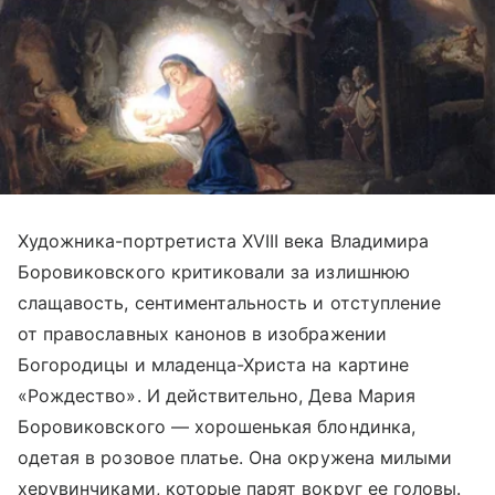
Художника-портретиста XVIII века Владимира
Боровиковского критиковали за излишнюю
слащавость, сентиментальность и отступление
от православных канонов в изображении
Богородицы и младенца-Христа на картине
«Рождество». И действительно, Дева Мария
Боровиковского — хорошенькая блондинка,
одетая в розовое платье. Она окружена милыми
херувинчиками, которые парят вокруг ее головы.