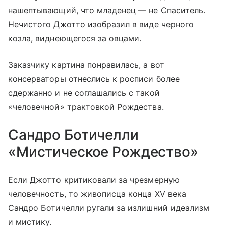
нашептывающий, что младенец — не Спаситель.
Нечистого Джотто изобразил в виде черного
козла, виднеющегося за овцами.
Заказчику картина понравилась, а вот
консерваторы отнеслись к росписи более
сдержанно и не соглашались с такой
«человечной» трактовкой Рождества.
Сандро Ботичелли
«Мистическое Рождество»
Если Джотто критиковали за чрезмерную
человечность, то живописца конца XV века
Сандро Ботичелли ругали за излишний идеализм
и мистику.