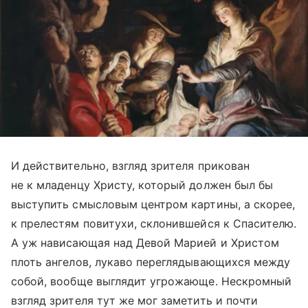
И действительно, взгляд зрителя прикован
не к младенцу Христу, который должен был бы
выступить смысловым центром картины, а скорее,
к прелестям повитухи, склонившейся к Спасителю.
А уж нависающая над Девой Марией и Христом
плоть ангелов, лукаво переглядывающихся между
собой, вообще выглядит угрожающе. Нескромный
взгляд зрителя тут же мог заметить и почти