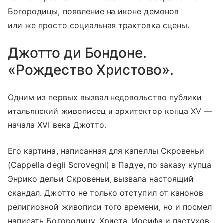
Богородицы, появление на иконе демонов
или же просто социальная трактовка сцены.
Джотто ди Бондоне.
«Рождество Христово».
Одним из первых вызвал недовольство публики
итальянский живописец и архитектор конца XV —
начала XVI века Джотто.
Его картина, написанная для капеллы Скровеньи
(Cappella degli Scrovegni) в Падуе, по заказу купца
Энрико дельи Скровеньи, вызвала настоящий
скандал. Джотто не только отступил от канонов
религиозной живописи того времени, но и посмел
написать Богородицу, Христа, Иосифа и пастухов