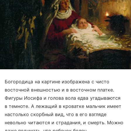
Богородица на картине изображена с чисто
восточной внешностью и в восточном платке.
Фигуры Иосифа и голова вола едва угадываются
в темноте. А лежащий в кроватке мальчик имеет
настолько скорбный вид, что в его взгляде
невольно читаются и страдания, и смерть. Можно
даже подумать, что ребенок болен.