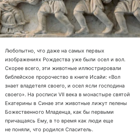
Любопытно, что даже на самых первых
изображениях Рождества уже были осел и вол.
Скорее всего, эти животные иллюстрировали
библейское пророчество в книге Исайи: «Вол
знает владетеля своего, и осел ясли господина
своего». На росписи VII века в монастыре святой
Екатерины в Синае эти животные лижут пелены
Божественного Младенца, как бы первыми
причащаясь Ему, в то время как люди еще
не поняли, что родился Спаситель.