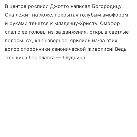
В центре росписи Джотто написал Богородицу.
Она лежит на ложе, покрытая голубым амофором
и руками тянется к младенцу-Христу. Омофор
спал с ее головы из-за движения, открыв светлые
волосы. Ах, как наверное, ярились из-за этих
волос сторонники канонической живописи! Ведь
женщина без платка — блудница!