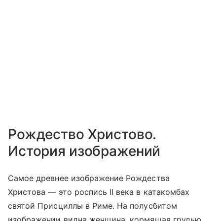
Рождество Христово.
История изображений
Самое древнее изображение Рождества
Христова — это роспись II века в катакомбах
святой Присциллы в Риме. На полусбитом
изображении видна женщина, кормящая грудью