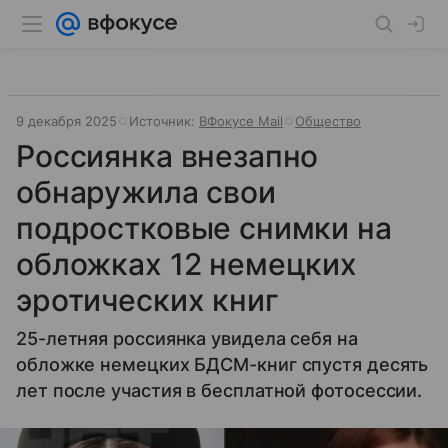
9 декабря 2025
Источник:
ВФокусе Mail
Общество
Россиянка внезапно
обнаружила свои
подростковые снимки на
обложках 12 немецких
эротических книг
25-летняя россиянка увидела себя на
обложке немецких БДСМ-книг спустя десять
лет после участия в бесплатной фотосессии.