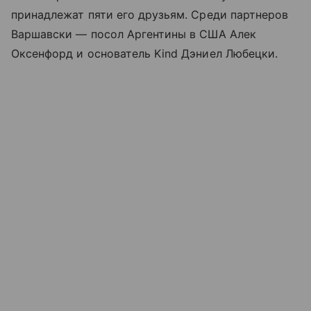
принадлежат пяти его друзьям. Среди партнеров
Варшавски — посол Аргентины в США Алек
Оксенфорд и основатель Kind Дэниел Любецки.