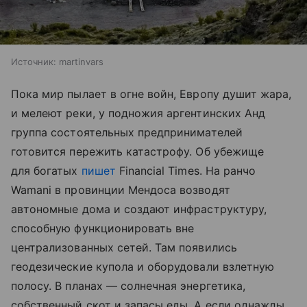
Источник:
martinvars
Пока мир пылает в огне войн, Европу душит жара,
и мелеют реки, у подножия аргентинских Анд
группа состоятельных предпринимателей
готовится пережить катастрофу. Об убежище
для богатых
пишет
Financial Times. На ранчо
Wamani в провинции Мендоса возводят
автономные дома и создают инфраструктуру,
способную функционировать вне
централизованных сетей. Там появились
геодезические купола и оборудовали взлетную
полосу. В планах — солнечная энергетика,
собственный скот и запасы еды. А если однажды