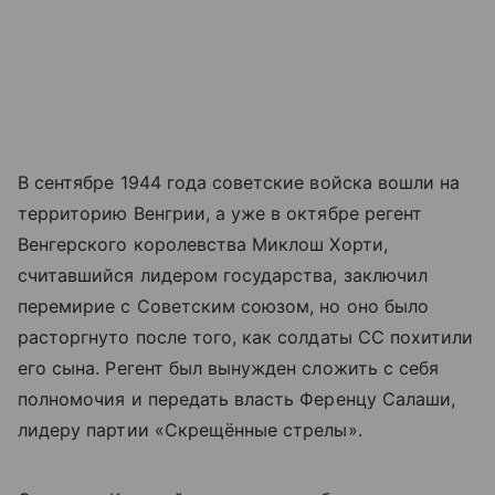
В сентябре 1944 года советские войска вошли на
территорию Венгрии, а уже в октябре регент
Венгерского королевства Миклош Хорти,
считавшийся лидером государства, заключил
перемирие с Советским союзом, но оно было
расторгнуто после того, как солдаты СС похитили
его сына. Регент был вынужден сложить с себя
полномочия и передать власть Ференцу Салаши,
лидеру партии «Скрещённые стрелы».