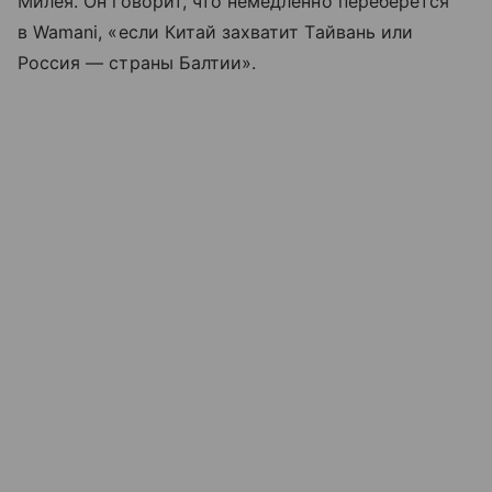
Милея. Он говорит, что немедленно переберется
в Wamani, «если Китай захватит Тайвань или
Россия — страны Балтии».