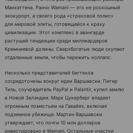
Манхэттена. Ранчо Wamani — это не роскошный
экокурорт, а своего рода «страховой полис»
для мировой элиты, готовящейся к краху
цивилизации. Этот комплекс в авангарде
растущей тенденции среди миллиардеров
Кремниевой долины. Сверхбогатые люди скупают
отдаленные земли, чтобы пережить коллапс.
Несколько представителей бигтехов
сосредоточены вокруг идеи Варшавски. Питер
Тиль, соучредитель PayPal и Palantir, купил землю
в Новой Зеландии. Марк Цукерберг владеет
огромным поместьем на Гавайях, включая
подземное убежище. Мартин Варшавски
утверждает, что почти 10 млн долларов
инвестировано в Wamani. Остальные участки