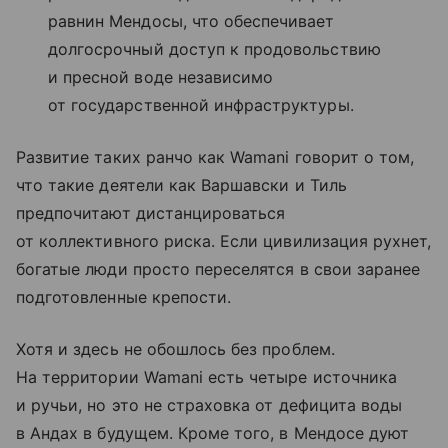
равнин Мендосы, что обеспечивает
долгосрочный доступ к продовольствию
и пресной воде независимо
от государственной инфраструктуры.
Развитие таких ранчо как Wamani говорит о том,
что такие деятели как Варшавски и Тиль
предпочитают дистанцироваться
от коллективного риска. Если цивилизация рухнет,
богатые люди просто переселятся в свои заранее
подготовленные крепости.
Хотя и здесь не обошлось без проблем.
На территории Wamani есть четыре источника
и ручьи, но это не страховка от дефицита воды
в Андах в будущем. Кроме того, в Мендосе дуют