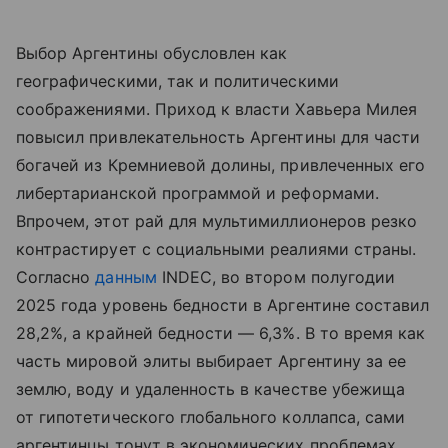
Выбор Аргентины обусловлен как
географическими, так и политическими
соображениями. Приход к власти Хавьера Милея
повысил привлекательность Аргентины для части
богачей из Кремниевой долины, привлеченных его
либертарианской программой и реформами.
Впрочем, этот рай для мультимиллионеров резко
контрастирует с социальными реалиями страны.
Согласно
данным
INDEC, во втором полугодии
2025 года уровень бедности в Аргентине составил
28,2%, а крайней бедности — 6,3%. В то время как
часть мировой элиты выбирает Аргентину за ее
землю, воду и удаленность в качестве убежища
от гипотетического глобального коллапса, сами
аргентинцы тонут в экономических проблемах.