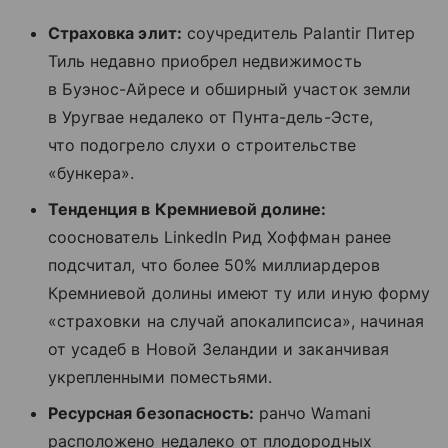
Страховка элит:
соучредитель Palantir Питер
Тиль недавно приобрел недвижимость
в Буэнос-Айресе и обширный участок земли
в Уругвае недалеко от Пунта-дель-Эсте,
что подогрело слухи о строительстве
«бункера».
Тенденция в Кремниевой долине:
сооснователь LinkedIn Рид Хоффман ранее
подсчитал, что более 50% миллиардеров
Кремниевой долины имеют ту или иную форму
«страховки на случай апокалипсиса», начиная
от усадеб в Новой Зеландии и заканчивая
укрепленными поместьями.
Ресурсная безопасность:
ранчо Wamani
расположено недалеко от плодородных