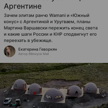
Аргентине
Зачем элитам ранчо Wamani и «Южный
конус» с Аргентиной и Уругваем, планы
Мартина Варшавски пережить конец света
и какие шаги России и КНР сподвигнут его
переехать в убежище.
Екатерина Геворкян
Автор ВФокусе Mail