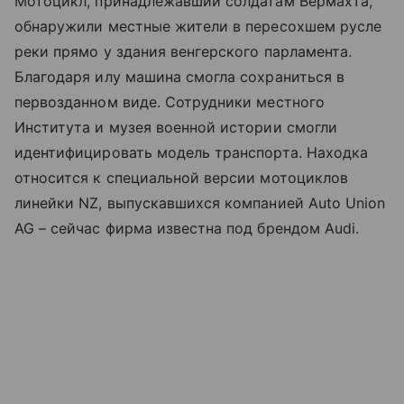
Мотоцикл, принадлежавший солдатам Вермахта,
обнаружили местные жители в пересохшем русле
реки прямо у здания венгерского парламента.
Благодаря илу машина смогла сохраниться в
первозданном виде. Сотрудники местного
Института и музея военной истории смогли
идентифицировать модель транспорта. Находка
относится к специальной версии мотоциклов
линейки NZ, выпускавшихся компанией Auto Union
AG – сейчас фирма известна под брендом Audi.