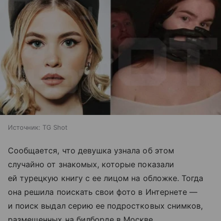
Источник:
TG Shot
Сообщается, что девушка узнала об этом
случайно от знакомых, которые показали
ей турецкую книгу с ее лицом на обложке. Тогда
она решила поискать свои фото в Интернете —
и поиск выдал серию ее подростковых снимков,
размещенных на билборде в Москве,