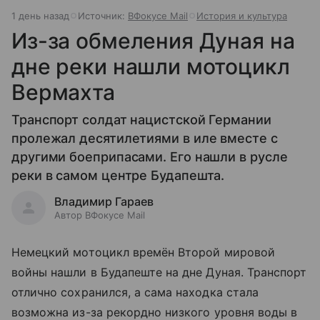
1 день назад
Источник:
ВФокусе Mail
История и культура
Из-за обмеления Дуная на
дне реки нашли мотоцикл
Вермахта
Транспорт солдат нацистской Германии
пролежал десятилетиями в иле вместе с
другими боеприпасами. Его нашли в русле
реки в самом центре Будапешта.
Владимир Гараев
Автор ВФокусе Mail
Немецкий мотоцикл времён Второй мировой
войны нашли в Будапеште на дне Дуная. Транспорт
отлично сохранился, а сама находка стала
возможна из-за рекордно низкого уровня воды в