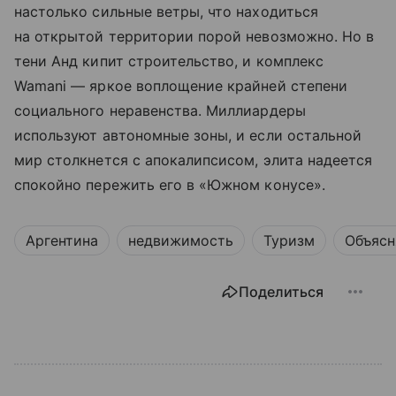
настолько сильные ветры, что находиться
на открытой территории порой невозможно. Но в
тени Анд кипит строительство, и комплекс
Wamani — яркое воплощение крайней степени
социального неравенства. Миллиардеры
используют автономные зоны, и если остальной
мир столкнется с апокалипсисом, элита надеется
спокойно пережить его в «Южном конусе».
Аргентина
недвижимость
Туризм
Объясн
Поделиться