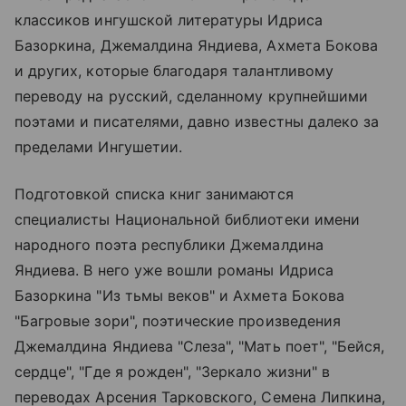
классиков ингушской литературы Идриса
Базоркина, Джемалдина Яндиева, Ахмета Бокова
и других, которые благодаря талантливому
переводу на русский, сделанному крупнейшими
поэтами и писателями, давно известны далеко за
пределами Ингушетии.
Подготовкой списка книг занимаются
специалисты Национальной библиотеки имени
народного поэта республики Джемалдина
Яндиева. В него уже вошли романы Идриса
Базоркина "Из тьмы веков" и Ахмета Бокова
"Багровые зори", поэтические произведения
Джемалдина Яндиева "Слеза", "Мать поет", "Бейся,
сердце", "Где я рожден", "Зеркало жизни" в
переводах Арсения Тарковского, Семена Липкина,