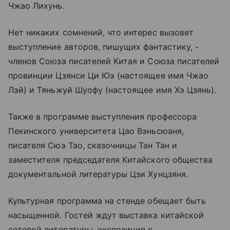
Чжао Лихунь.
Нет никаких сомнений, что интерес вызовет
выступление авторов, пишущих фантастику, -
членов Союза писателей Китая и Союза писателей
провинции Цзянси Ци Юэ (настоящее имя Чжао
Лэй) и Тяньжуй Шуофу (настоящее имя Хэ Цзянь).
Также в программе выступления профессора
Пекинского университета Цао Вэньсюаня,
писателя Сюэ Тао, сказочницы Тан Тан и
заместителя председателя Китайского общества
документальной литературы Цзи Хунцзяня.
Культурная программа на стенде обещает быть
насыщенной. Гостей ждут выставка китайской
сетевой литературы, экспозиция с