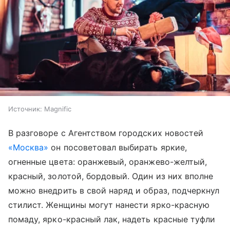
Источник:
Magnific
В разговоре с Агентством городских новостей
«Москва»
он посоветовал выбирать яркие,
огненные цвета: оранжевый, оранжево-желтый,
красный, золотой, бордовый. Один из них вполне
можно внедрить в свой наряд и образ, подчеркнул
стилист. Женщины могут нанести ярко-красную
помаду, ярко-красный лак, надеть красные туфли