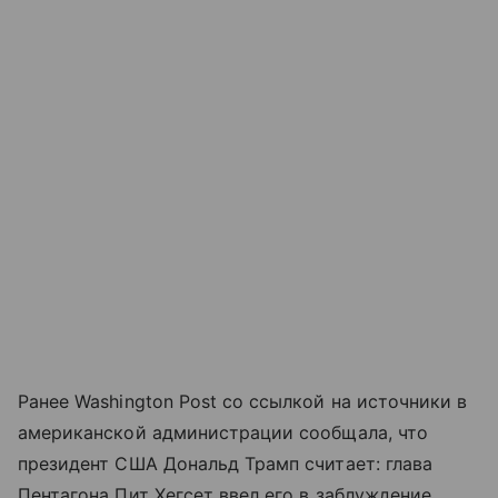
Ранее Washington Post со ссылкой на источники в
американской администрации сообщала, что
президент США Дональд Трамп считает: глава
Пентагона Пит Хегсет ввел его в заблуждение