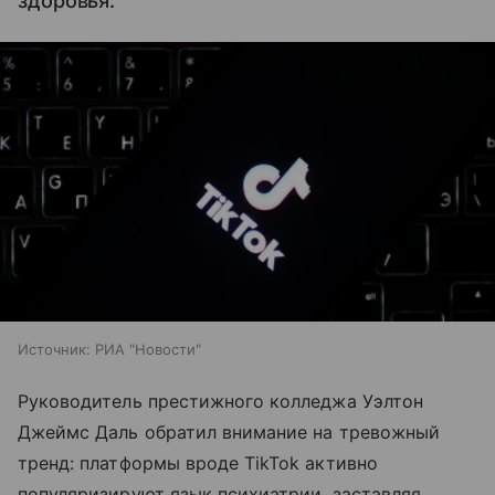
здоровья.
Источник:
РИА "Новости"
Руководитель престижного колледжа Уэлтон
Джеймс Даль обратил внимание на тревожный
тренд: платформы вроде TikTok активно
популяризируют язык психиатрии, заставляя