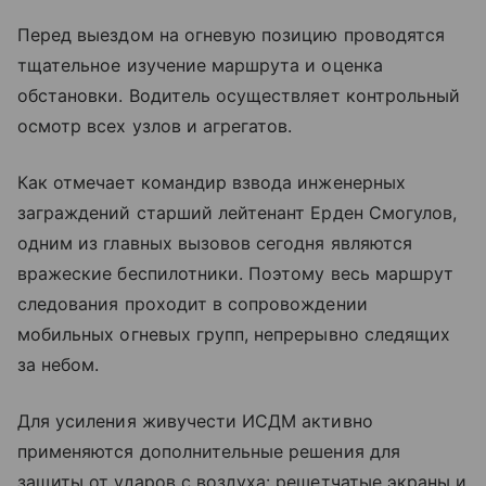
Перед выездом на огневую позицию проводятся
тщательное изучение маршрута и оценка
обстановки. Водитель осуществляет контрольный
осмотр всех узлов и агрегатов.
Как отмечает командир взвода инженерных
заграждений старший лейтенант Ерден Смогулов,
одним из главных вызовов сегодня являются
вражеские беспилотники. Поэтому весь маршрут
следования проходит в сопровождении
мобильных огневых групп, непрерывно следящих
за небом.
Для усиления живучести ИСДМ активно
применяются дополнительные решения для
защиты от ударов с воздуха: решетчатые экраны и