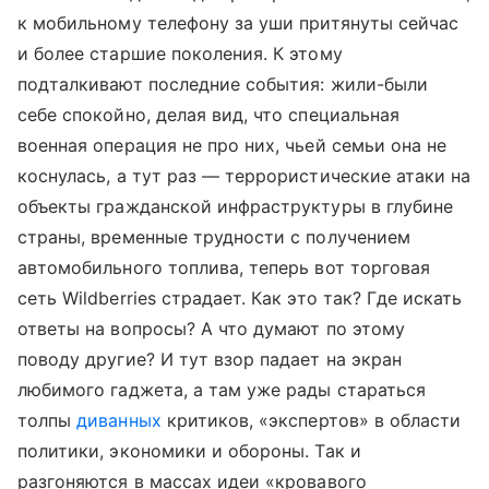
к мобильному телефону за уши притянуты сейчас
и более старшие поколения. К этому
подталкивают последние события: жили-были
себе спокойно, делая вид, что специальная
военная операция не про них, чьей семьи она не
коснулась, а тут раз — террористические атаки на
объекты гражданской инфраструктуры в глубине
страны, временные трудности с получением
автомобильного топлива, теперь вот торговая
сеть Wildberries страдает. Как это так? Где искать
ответы на вопросы? А что думают по этому
поводу другие? И тут взор падает на экран
любимого гаджета, а там уже рады стараться
толпы
диванных
критиков, «экспертов» в области
политики, экономики и обороны. Так и
разгоняются в массах идеи «кровавого