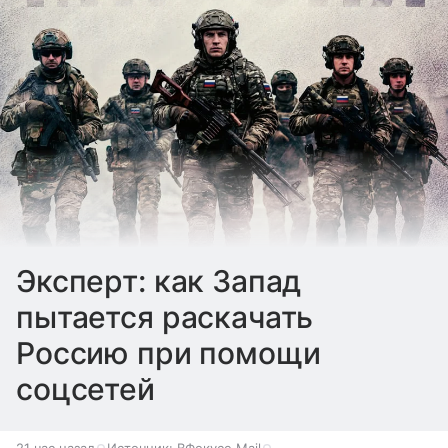
Эксперт: как Запад
пытается раскачать
Россию при помощи
соцсетей
21 час назад
Источник:
ВФокусе Mail