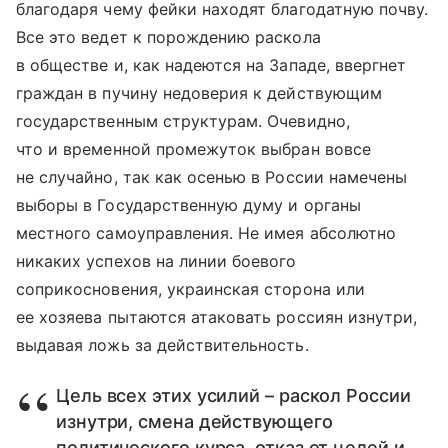
благодаря чему фейки находят благодатную почву.
Все это ведет к порождению раскола
в обществе и, как надеются на Западе, ввергнет
граждан в пучину недоверия к действующим
государственным структурам. Очевидно,
что и временной промежуток выбран вовсе
не случайно, так как осенью в России намечены
выборы в Государственную думу и органы
местного самоуправления. Не имея абсолютно
никаких успехов на линии боевого
соприкосновения, украинская сторона или
ее хозяева пытаются атаковать россиян изнутри,
выдавая ложь за действительность.
Цель всех этих усилий – раскол России
изнутри, смена действующего
политического курса, отказ от целей и