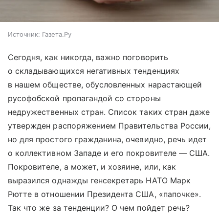
Источник:
Газета.Ру
Сегодня, как никогда, важно поговорить
о складывающихся негативных тенденциях
в нашем обществе, обусловленных нарастающей
русофобской пропагандой со стороны
недружественных стран. Список таких стран даже
утвержден распоряжением Правительства России,
но для простого гражданина, очевидно, речь идет
о коллективном Западе и его покровителе — США.
Покровителе, а может, и хозяине, или, как
выразился однажды генсекретарь НАТО Марк
Рютте в отношении Президента США, «папочке».
Так что же за тенденции? О чем пойдет речь?