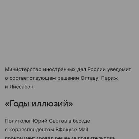
Министерство иностранных дел России уведомит
о соответствующем решении Оттаву, Париж
и Лиссабон.
«Годы иллюзий»
Политолог Юрий Светов в беседе
с корреспондентом ВФокусе Mail
прокомментировал решение правительства