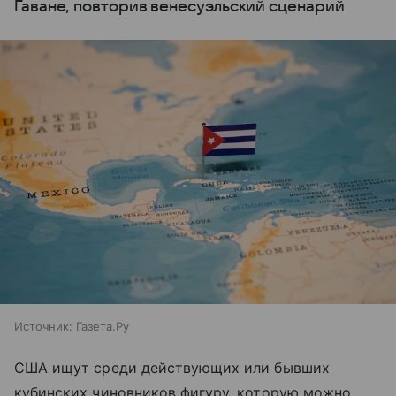
Гаване, повторив венесуэльский сценарий
Источник:
Газета.Ру
США ищут среди действующих или бывших
кубинских чиновников фигуру, которую можно