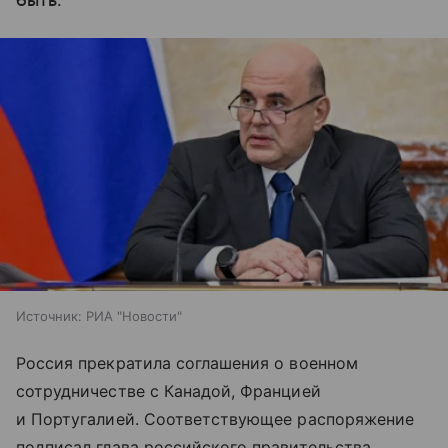
быть.
Источник:
РИА "Новости"
Россия прекратила соглашения о военном
сотрудничестве с Канадой, Францией
и Португалией. Соответствующее распоряжение
подписал глава российского правительства