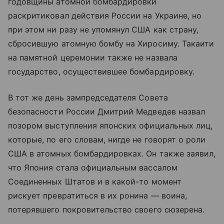
годовщины атомной бомбардировки
раскритиковал действия России на Украине, но
при этом ни разу не упомянул США как страну,
сбросившую атомную бомбу на Хиросиму. Такаити
на памятной церемонии также не назвала
государство, осуществившее бомбардировку.
В тот же день зампредседателя Совета
безопасности России Дмитрий Медведев назвал
позором выступления японских официальных лиц,
которые, по его словам, нигде не говорят о роли
США в атомных бомбардировках. Он также заявил,
что Япония стала официальным вассалом
Соединенных Штатов и в какой-то момент
рискует превратиться в их ронина — воина,
потерявшего покровительство своего сюзерена.