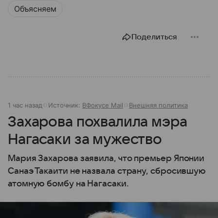
Объясняем
Поделиться
1 час назад
Источник:
ВФокусе Mail
Внешняя политика
Захарова похвалила мэра
Нагасаки за мужество
Мария Захарова заявила, что премьер Японии
Санаэ Такаити не назвала страну, сбросившую
атомную бомбу на Нагасаки.