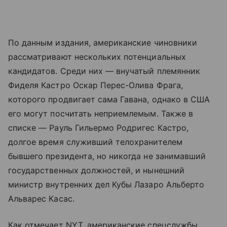
По данным издания, американские чиновники
рассматривают нескольких потенциальных
кандидатов. Среди них — внучатый племянник
Фиделя Кастро Оскар Перес-Олива Фрага,
которого продвигает сама Гавана, однако в США
его могут посчитать неприемлемым. Также в
списке — Рауль Гильермо Родригес Кастро,
долгое время служивший телохранителем
бывшего президента, но никогда не занимавший
государственных должностей, и нынешний
министр внутренних дел Кубы Лазаро Альберто
Альварес Касас.
Как отмечает NYT, американские спецслужбы