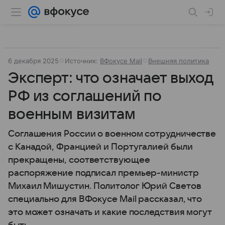
6 декабря 2025
Источник:
ВФокусе Mail
Внешняя политика
Эксперт: что означает выход
РФ из соглашений по
военным визитам
Соглашения России о военном сотрудничестве
с Канадой, Францией и Португалией были
прекращены, соответствующее
распоряжение подписал премьер-министр
Михаил Мишустин. Политолог Юрий Светов
специально для ВФокусе Mail рассказал, что
это может означать и какие последствия могут