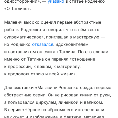
односторонний», —
указано
в статье Родченко
«О Татлине».
Малевич высоко оценил первые абстрактные
работы Родченко и говорил, что в нём «есть
супрематическое», приглашал в мастерскую —
но Родченко
отказался
. Вдохновителем
и наставником он считал Татлина. По его словам,
именно от Татлина он перенял «отношение
к профессии, к вещам, к материалу,
к продовольствию и всей жизни».
Для выставки «Магазин» Родченко создал первые
абстрактные серии. Он не рисовал линии от руки,
а пользовался циркулем, линейкой и валиком.
В серии «Чёрное на чёрном» его интересовали
не сюжет и изображение, а фактура, материал