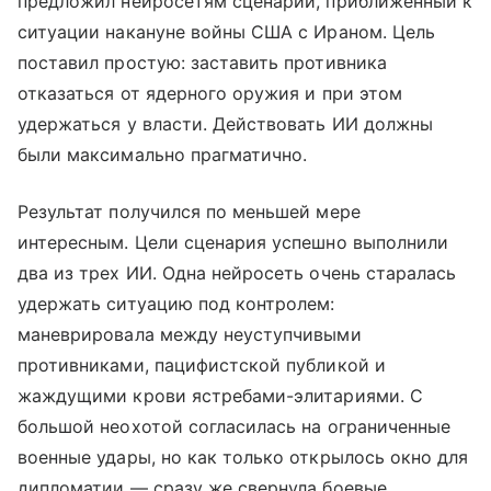
предложил нейросетям сценарий, приближенный к
ситуации накануне войны США с Ираном. Цель
поставил простую: заставить противника
отказаться от ядерного оружия и при этом
удержаться у власти. Действовать ИИ должны
были максимально прагматично.
Результат получился по меньшей мере
интересным. Цели сценария успешно выполнили
два из трех ИИ. Одна нейросеть очень старалась
удержать ситуацию под контролем:
маневрировала между неуступчивыми
противниками, пацифистской публикой и
жаждущими крови ястребами-элитариями. С
большой неохотой согласилась на ограниченные
военные удары, но как только открылось окно для
дипломатии — сразу же свернула боевые