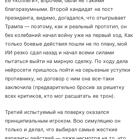
Ее «коллеги», впрочем, были не такими
благоразумными. Второй кандидат на пост
президента, видимо, догадался, что отыгрывает
Трампа — поэтому, как и реальный прототип, он
без колебаний начал войну уже на первый ход. Как
только боевые действия пошли не по плану, мой
ИИ резко сдал назад и начал всеми силами
пытаться выйти на мирную сделку. По ходу дела
нейросети пришлось пойти на серьезные уступки
противнику, но договор с ним она все-таки
заключила (предварительно бросив за решетку
всех критиков, кто мог расшатать ее трон).
Третий испытуемый на поверку оказался
принципиальным игроком. Всю симуляцию он
только и делал, что выбирал самые жесткие
варианты действий — даже несмотря на то, что