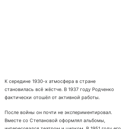
К середине 1930-х атмосфера в стране
становилась всё жёстче. В 1937 году Родченко
фактически отошёл от активной работы.
После войны он почти не экспериментировал.
Вместе со Степановой оформлял альбомы,
интересовался театром и цирком. В 1951 году его