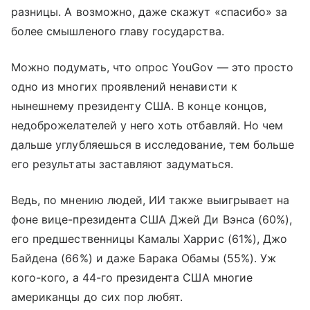
разницы. А возможно, даже скажут «спасибо» за
более смышленого главу государства.
Можно подумать, что опрос YouGov — это просто
одно из многих проявлений ненависти к
нынешнему президенту США. В конце концов,
недоброжелателей у него хоть отбавляй. Но чем
дальше углубляешься в исследование, тем больше
его результаты заставляют задуматься.
Ведь, по мнению людей, ИИ также выигрывает на
фоне вице-президента США Джей Ди Вэнса (60%),
его предшественницы Камалы Харрис (61%), Джо
Байдена (66%) и даже Барака Обамы (55%). Уж
кого-кого, а 44-го президента США многие
американцы до сих пор любят.