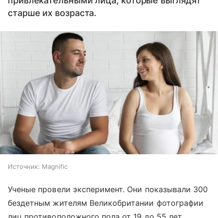
привлекательными лица, которые выглядят
старше их возраста.
Источник:
Magnific
Ученые провели эксперимент. Они показывали 300
бездетным жителям Великобритании фотографии
лиц противоположного пола от 19 до 55 лет