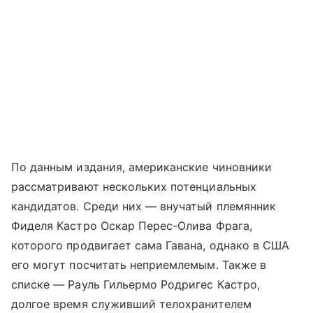
По данным издания, американские чиновники
рассматривают нескольких потенциальных
кандидатов. Среди них — внучатый племянник
Фиделя Кастро Оскар Перес-Олива Фрага,
которого продвигает сама Гавана, однако в США
его могут посчитать неприемлемым. Также в
списке — Рауль Гильермо Родригес Кастро,
долгое время служивший телохранителем