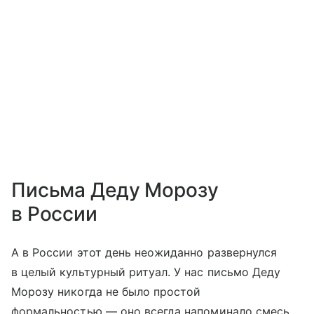
Письма Деду Морозу
в России
А в России этот день неожиданно развернулся
в целый культурный ритуал. У нас письмо Деду
Морозу никогда не было простой
формальностью — оно всегда напоминало смесь