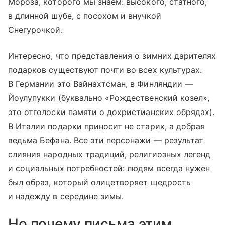
Мороза, которого мы знаем: высокого, статного,
в длинной шубе, с посохом и внучкой
Снегурочкой.
Интересно, что представления о зимних дарителях
подарков существуют почти во всех культурах.
В Германии это Вайнахтсман, в Финляндии —
Йоулупукки (буквально «Рождественский козел»,
это отголоски памяти о дохристианских обрядах).
В Италии подарки приносит не старик, а добрая
ведьма Бефана. Все эти персонажи — результат
слияния народных традиций, религиозных легенд
и социальных потребностей: людям всегда нужен
был образ, который олицетворяет щедрость
и надежду в середине зимы.
Но почему письма этим