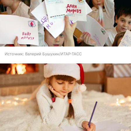
Источник:
Валерий Бушухин/ИТАР-ТАСС