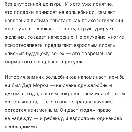
без внутренней цензуры. И хотя уже понятно,
что подарки приносят не волшебники, сам акт
написания письма работает как психологический
инструмент: снижает тревогу, структурирует
желания, создает намерение. Не случайно многие
психотерапевты предлагают взрослым писать
«письма будущему себе» — это современная
форма того же древнего ритуала.
История зимних волшебников напоминает: кем бы
ни был Дед Мороз — не очень дружелюбным
духом холода, святым покровителем или образом
из фольклора, — его главное предназначение
остается неизменным. Он дает людям право
на надежду — и ребенку, и взрослому одинаково
необходимую.