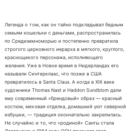
Легенда о том, как он тайно подкладывал бедным
семьям кошельки с деньгами, распространилась
по Средиземноморью и постепенно превратила
строгого церковного иерарха в мягкого, круглого,
краснощекого персонажа, исполняющего
желания. Уже в Новое время в Нидерландах его
называли Синтерклаас, что позже в США
превратилось в Santa Claus. А когда в XIX веке
художники Thomas Nast и Haddon Sundblom дали
ему современный «брендовый» образ — красный
костюм, меховая отделка, домашний уют северной
избушки, — традиция окончательно закрепилась.
Не случайно и то, что «родиной» Санты стала