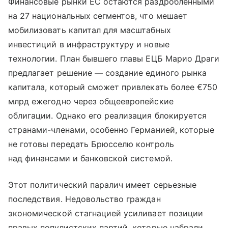
Финансовые рынки ЕС остаются раздробленными
на 27 национальных сегментов, что мешает
мобилизовать капитал для масштабных
инвестиций в инфраструктуру и новые
технологии. План бывшего главы ЕЦБ Марио Драги
предлагает решение — создание единого рынка
капитала, который сможет привлекать более €750
млрд ежегодно через общеевропейские
облигации. Однако его реализация блокируется
странами-членами, особенно Германией, которые
не готовы передать Брюсселю контроль
над финансами и банковской системой.
Этот политический паралич имеет серьезные
последствия. Недовольство граждан
экономической стагнацией усиливает позиции
правых популистских партий, которые набрали