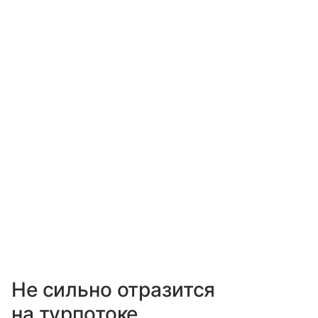
Не сильно отразится
на турпотоке