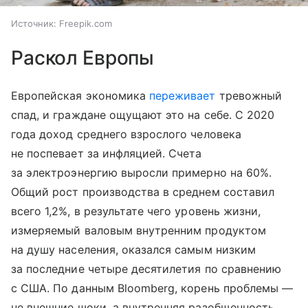
Источник:
Freepik.com
Раскол Европы
Европейская экономика
переживает
тревожный
спад, и граждане ощущают это на себе. С 2020
года доход среднего взрослого человека
не поспевает за инфляцией. Счета
за электроэнергию выросли примерно на 60%.
Общий рост производства в среднем составил
всего 1,2%, в результате чего уровень жизни,
измеряемый валовым внутренним продуктом
на душу населения, оказался самым низким
за последние четыре десятилетия по сравнению
с США. По данным Bloomberg, корень проблемы —
не внешние шоки, а внутренняя разобщенность