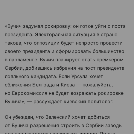
«Вучич задумал рокировку: он готов уйти с поста
президента. Электоральная ситуация в стране
такова, что оппозиции будет непросто провести
своего президента и сформировать большинство
в парламенте. Вучич планирует стать премьером
Сербии, добившись избрания на пост президента
лояльного кандидата. Если Урсула хочет
сближения Белграда и Киева — пожалуйста,
но Еврокомиссия не будет возражать рокировке
Вучича», — рассуждает киевский политолог.
Он убежден, что Зеленский хочет добиться
от Вучича разрешения строить в Сербии заводы
для производства украинских дронов. По его