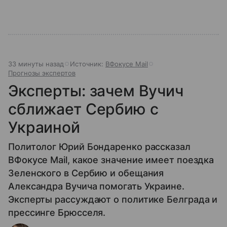
33 минуты назад
Источник:
ВФокусе Mail
Прогнозы экспертов
Эксперты: зачем Вучич
сближает Сербию с
Украиной
Политолог Юрий Бондаренко рассказал
ВФокусе Mail, какое значение имеет поездка
Зеленского в Сербию и обещания
Александра Вучича помогать Украине.
Эксперты рассуждают о политике Белграда и
прессинге Брюсселя.