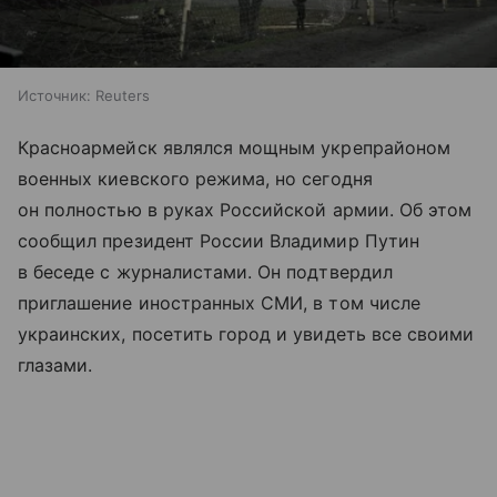
Источник:
Reuters
Красноармейск являлся мощным укрепрайоном
военных киевского режима, но сегодня
он полностью в руках Российской армии. Об этом
сообщил президент России Владимир Путин
в беседе с журналистами. Он подтвердил
приглашение иностранных СМИ, в том числе
украинских, посетить город и увидеть все своими
глазами.