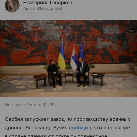
Екатерина Геворкян
Автор ВФокусе Mail
Источник:
Reuters (RNPS)
Сербия запускает завод по производству военных
дронов. Александр Вучич
сообщил
, что в сентябре
в стране планируют открыть совместное