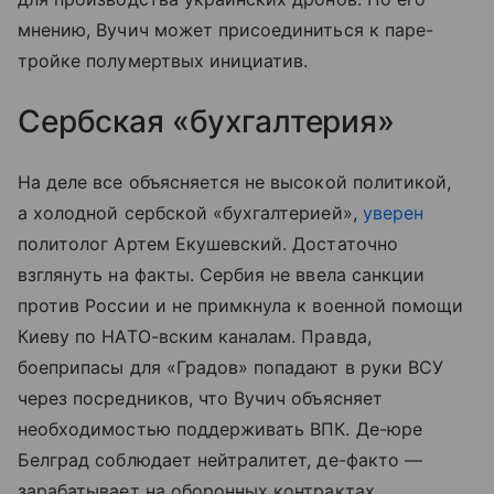
мнению, Вучич может присоединиться к паре-
тройке полумертвых инициатив.
Сербская «бухгалтерия»
На деле все объясняется не высокой политикой,
а холодной сербской «бухгалтерией»,
уверен
политолог Артем Екушевский. Достаточно
взглянуть на факты. Сербия не ввела санкции
против России и не примкнула к военной помощи
Киеву по НАТО-вским каналам. Правда,
боеприпасы для «Градов» попадают в руки ВСУ
через посредников, что Вучич объясняет
необходимостью поддерживать ВПК. Де-юре
Белград соблюдает нейтралитет, де-факто —
зарабатывает на оборонных контрактах,