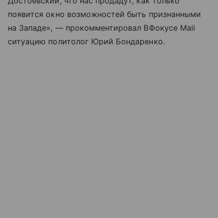
Достоевский, что нас продадут, как только
появится окно возможностей быть признанными
на Западе», — прокомментировал ВФокусе Mail
ситуацию политолог Юрий Бондаренко.