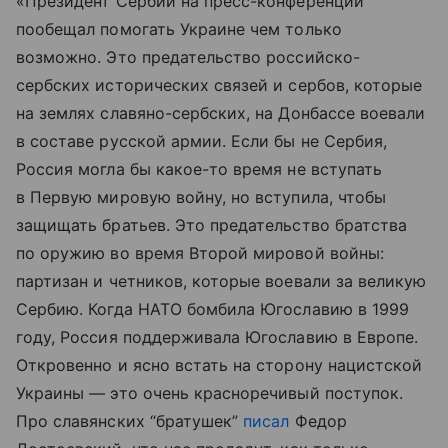
«Президент Сербии на пресс-конференции
пообещал помогать Украине чем только
возможно. Это предательство российско-
сербских исторических связей и сербов, которые
на землях славяно-сербских, на Донбассе воевали
в составе русской армии. Если бы не Сербия,
Россия могла бы какое-то время не вступать
в Первую мировую войну, но вступила, чтобы
защищать братьев. Это предательство братства
по оружию во время Второй мировой войны:
партизан и четников, которые воевали за великую
Сербию. Когда НАТО бомбила Югославию в 1999
году, Россия поддерживала Югославию в Европе.
Откровенно и ясно встать на сторону нацистской
Украины — это очень красноречивый поступок.
Про славянских “братушек”
писал
Федор