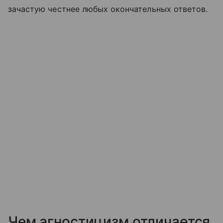
зачастую честнее любых окончательных ответов.
Чем агностицизм отличается