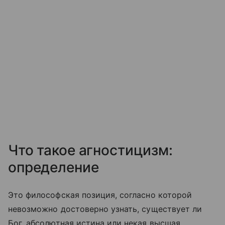
Что такое агностицизм:
определение
Это философская позиция, согласно которой
невозможно достоверно узнать, существует ли
Бог, абсолютная истина или некая высшая