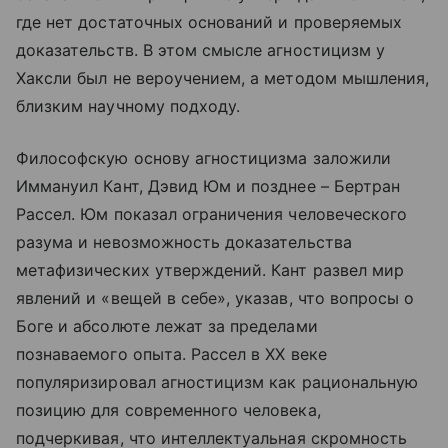
где нет достаточных оснований и проверяемых
доказательств. В этом смысле агностицизм у
Хаксли был не вероучением, а методом мышления,
близким научному подходу.
Философскую основу агностицизма заложили
Иммануил Кант, Дэвид Юм и позднее – Бертран
Рассел. Юм показал ограничения человеческого
разума и невозможность доказательства
метафизических утверждений. Кант развел мир
явлений и «вещей в себе», указав, что вопросы о
Боге и абсолюте лежат за пределами
познаваемого опыта. Рассел в XX веке
популяризировал агностицизм как рациональную
позицию для современного человека,
подчеркивая, что интеллектуальная скромность