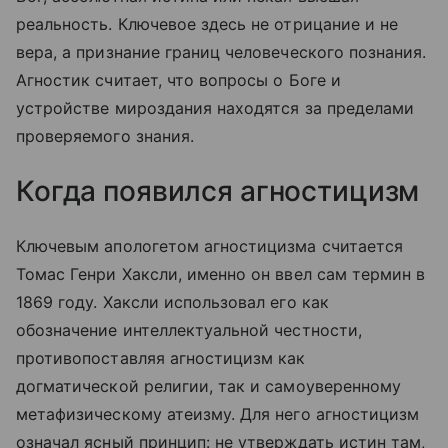
реальность. Ключевое здесь не отрицание и не
вера, а признание границ человеческого познания.
Агностик считает, что вопросы о Боге и
устройстве мироздания находятся за пределами
проверяемого знания.
Когда появился агностицизм
Ключевым апологетом агностицизма считается
Томас Генри Хаксли, именно он ввел сам термин в
1869 году. Хаксли использовал его как
обозначение интеллектуальной честности,
противопоставляя агностицизм как
догматической религии, так и самоуверенному
метафизическому атеизму. Для него агностицизм
означал ясный принцип: не утверждать истин там,