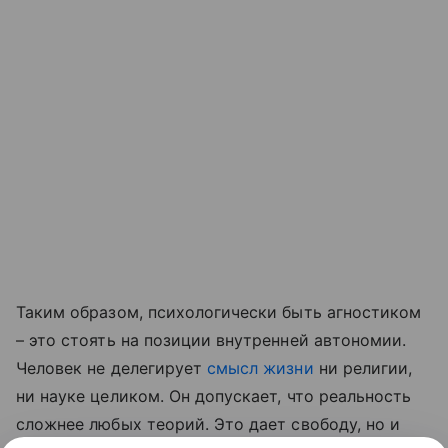
Таким образом, психологически быть агностиком
– это стоять на позиции внутренней автономии.
Человек не делегирует
смысл жизни
ни религии,
ни науке целиком. Он допускает, что реальность
сложнее любых теорий. Это дает свободу, но и