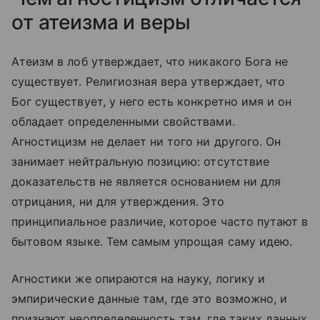
от атеизма и веры
Атеизм в лоб утверждает, что никакого Бога не
существует. Религиозная вера утверждает, что
Бог существует, у него есть конкретно имя и он
обладает определенными свойствами.
Агностицизм не делает ни того ни другого. Он
занимает нейтральную позицию: отсутствие
доказательств не является основанием ни для
отрицания, ни для утверждения. Это
принципиальное различие, которое часто путают в
бытовом языке. Тем самым упрощая саму идею.
Агностики же опираются на науку, логику и
эмпирические данные там, где это возможно, и
признают неопределенность там, где таких данных