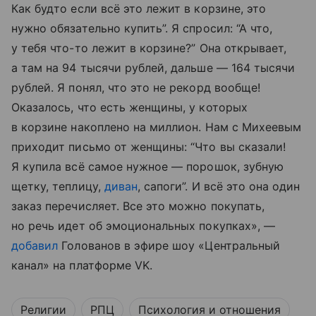
Как будто если всё это лежит в корзине, это
нужно обязательно купить”. Я спросил: “А что,
у тебя что-то лежит в корзине?” Она открывает,
а там на 94 тысячи рублей, дальше — 164 тысячи
рублей. Я понял, что это не рекорд вообще!
Оказалось, что есть женщины, у которых
в корзине накоплено на миллион. Нам с Михеевым
приходит письмо от женщины: “Что вы сказали!
Я купила всё самое нужное — порошок, зубную
щетку, теплицу,
диван
, сапоги”. И всё это она один
заказ перечисляет. Все это можно покупать,
но речь идет об эмоциональных покупках», —
добавил
Голованов в эфире шоу «Центральный
канал» на платформе VK.
Религии
РПЦ
Психология и отношения