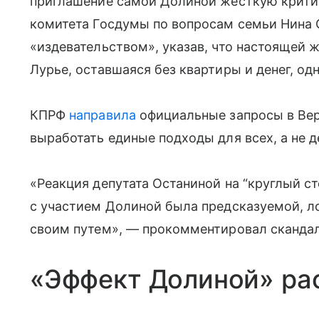
приглашение самой Долиной жесткую критик
комитета Госдумы по вопросам семьи Нина
«издевательством», указав, что настоящей 
Лурье, оставшаяся без квартиры и денег, одн
КПРФ
направила
официальные запросы в Вер
выработать единые подходы для всех, а не 
«Реакция депутата Останиной на “круглый 
с участием Долиной была предсказуемой, л
своим путем», — прокомментировал скандал
«Эффект Долиной» ра