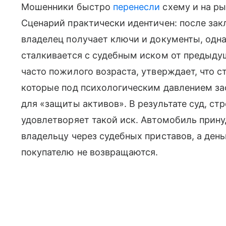
Мошенники быстро
перенесли
схему и на р
Сценарий практически идентичен: после за
владелец получает ключи и документы, одна
сталкивается с судебным иском от предыдущ
часто пожилого возраста, утверждает, что 
которые под психологическим давлением за
для «защиты активов». В результате суд, ст
удовлетворяет такой иск. Автомобиль прин
владельцу через судебных приставов, а ден
покупателю не возвращаются.