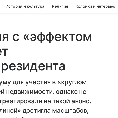
История и культура
Религия
Колонки и интервью
ия с «эффектом
ет
президента
уму для участия в «круглом
ей недвижимости, однако не
треагировали на такой анонс.
линой» достигла масштабов,