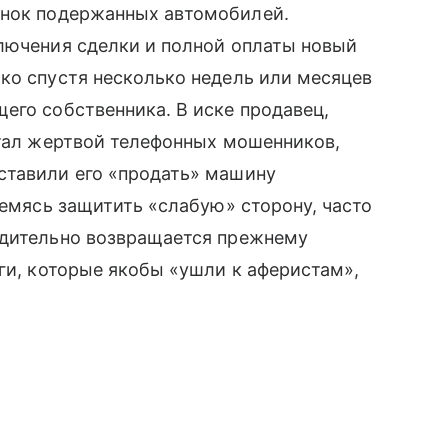
ынок подержанных автомобилей.
ключения сделки и полной оплаты новый
ко спустя несколько недель или месяцев
его собственника. В иске продавец,
стал жертвой телефонных мошенников,
ставили его «продать» машину
ремясь защитить «слабую» сторону, часто
удительно возвращается прежнему
ьги, которые якобы «ушли к аферистам»,