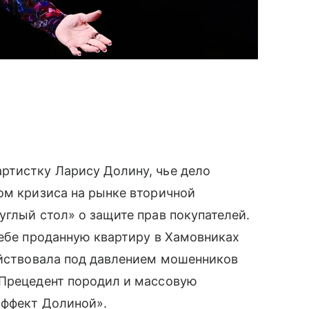
ртистку Ларису Долину, чье дело
ом кризиса на рынке вторичной
углый стол» о защите прав покупателей.
себе проданную квартиру в Хамовниках
ействовала под давлением мошенников
 Прецедент породил и массовую
эффект Долиной».