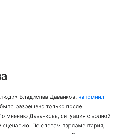
ва
е люди» Владислав Даванков,
напомнил
 было разрешено только после
По мнению Даванкова, ситуация с волной
у сценарию. По словам парламентария,