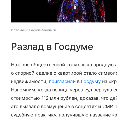
Источник:
Legion-Media.ru
Разлад в Госдуме
На фоне общественной «отмены» народную а
о спорной сделке с квартирой стало символ
недвижимости,
пригласили
в
Госдуму
на «кр
Напомним, когда певица через суд вернула 
стоимостью 112 млн рублей, доказав, что д
это вызвало возмущение в соцсетях и СМИ.
судебную практику, получившую название «