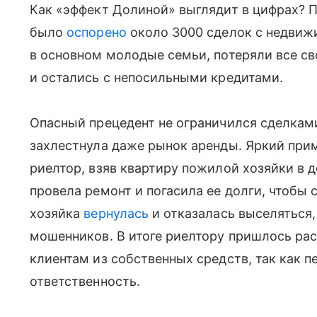
Как «эффект Долиной» выглядит в цифрах? 
было
оспорено
около 3000 сделок с недвижи
в основном молодые семьи, потеряли все с
и остались с непосильными кредитами.
Опасный прецедент не ограничился сделкам
захлестнула даже рынок аренды. Яркий прим
риелтор, взяв квартиру пожилой хозяйки в д
провела ремонт и погасила ее долги, чтобы 
хозяйка
вернулась
и отказалась выселяться,
мошенников. В итоге риелтору пришлось рас
клиентам из собственных средств, так как 
ответственность.