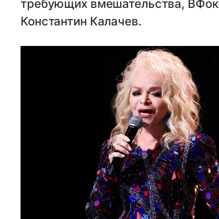
требующих вмешательства, ВФоку
Константин Калачев.