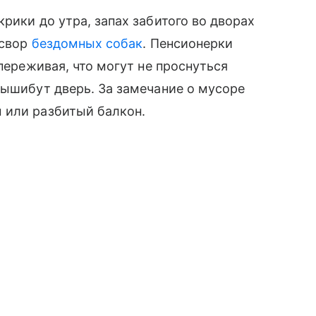
рики до утра, запах забитого во дворах
 свор
бездомных собак
. Пенсионерки
 переживая, что могут не проснуться
вышибут дверь. За замечание о мусоре
 или разбитый балкон.