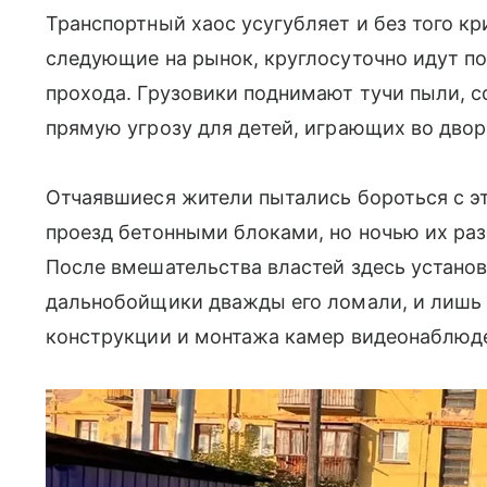
Транспортный хаос усугубляет и без того к
следующие на рынок, круглосуточно идут п
прохода. Грузовики поднимают тучи пыли, 
прямую угрозу для детей, играющих во двор
Отчаявшиеся жители пытались бороться с 
проезд бетонными блоками, но ночью их раз
После вмешательства властей здесь устано
дальнобойщики дважды его ломали, и лишь с
конструкции и монтажа камер видеонаблюде