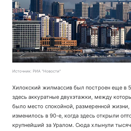
Источник:
РИА "Новости"
Хилокский жилмассив был построен еще в 5
здесь аккуратные двухэтажки, между которы
было место спокойной, размеренной жизни, г
изменилось в 90-е, когда здесь открыли о
крупнейший за Уралом. Сюда хлынули тысяч