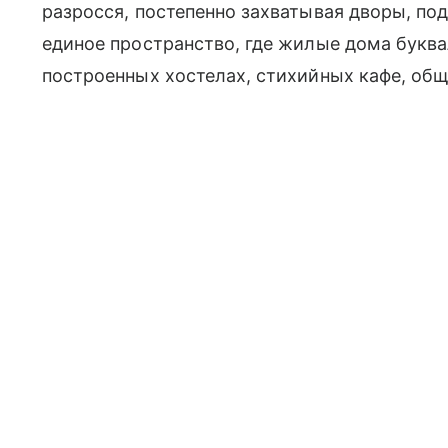
разросся, постепенно захватывая дворы, по
единое пространство, где жилые дома буква
построенных хостелах, стихийных кафе, общ