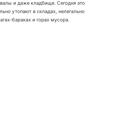
двалы и даже кладбище. Сегодня это
льно утопают в складах, нелегально
агах-бараках и горах мусора.