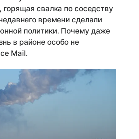
, горящая свалка по соседству
 недавнего времени сделали
онной политики. Почему даже
нь в районе особо не
е Mail.