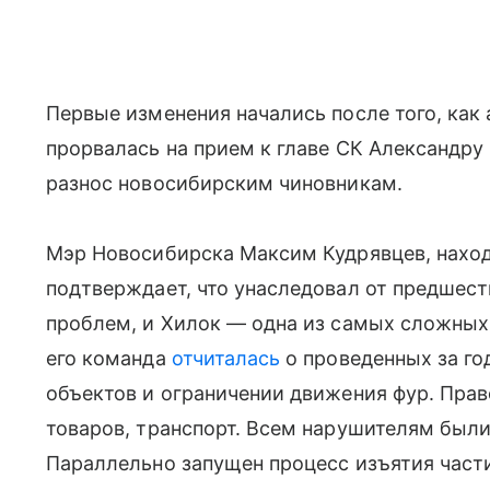
Первые изменения начались после того, как
прорвалась на прием к главе СК Александру
разнос новосибирским чиновникам.
Мэр Новосибирска Максим Кудрявцев, находя
подтверждает, что унаследовал от предшес
проблем, и Хилок — одна из самых сложных
его команда
отчиталась
о проведенных за го
объектов и ограничении движения фур. Пра
товаров, транспорт. Всем нарушителям был
Параллельно запущен процесс изъятия част