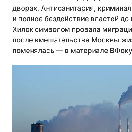
дворах. Антисанитария, криминал
и полное бездействие властей до
Хилок символом провала миграци
после вмешательства Москвы жиз
поменялась — в материале ВФокус