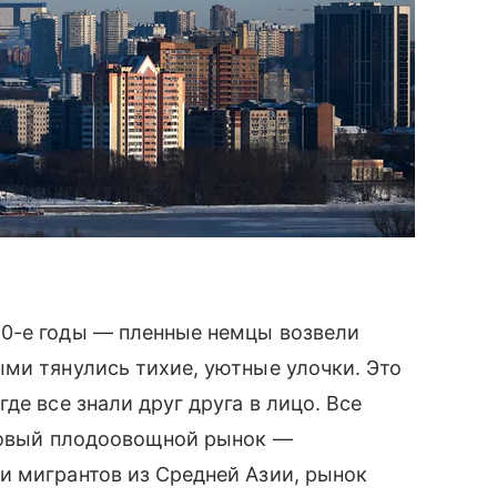
0-е годы — пленные немцы возвели
ми тянулись тихие, уютные улочки. Это
де все знали друг друга в лицо. Все
птовый плодоовощной рынок —
и мигрантов из Средней Азии, рынок