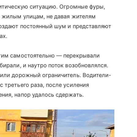
ритическую ситуацию. Огромные фуры,
о жилым улицам, не давая жителям
создают постоянный шум и представляют
ах.
этим самостоятельно — перекрывали
бирали, и наутро поток возобновлялся.
вили дорожный ограничитель. Водители-
 третьего раза, после усиления
ния, напор удалось сдержать.