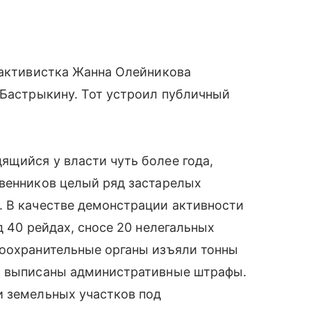
 активистка Жанна Олейникова
 Бастрыкину. Тот устроил публичный
щийся у власти чуть более года,
твенников целый ряд застарелых
. В качестве демонстрации активности
д 40 рейдах, сносе 20 нелегальных
воохранительные органы изъяли тонны
и выписаны административные штрафы.
и земельных участков под