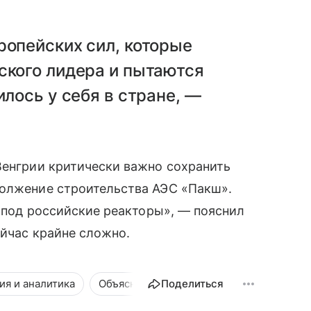
ропейских сил, которые
ского лидера и пытаются
илось у себя в стране, —
Венгрии критически важно сохранить
должение строительства АЭС «Пакш».
а под российские реакторы», — пояснил
ейчас крайне сложно.
ия и аналитика
Объяснялки и аналитика
Поделиться
Объясняем