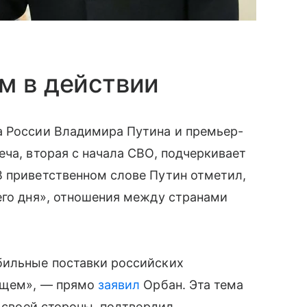
м в действии
а России Владимира Путина и премьер-
еча, вторая с начала СВО, подчеркивает
В приветственном слове Путин отметил,
его дня», отношения между странами
бильные поставки российских
дущем», — прямо
заявил
Орбан. Эта тема
о своей стороны, подтвердил,