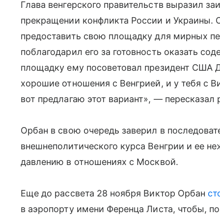
Глава венгерского правительств выразил за
прекращении конфликта России и Украины. 
предоставить свою площадку для мирных пе
поблагодарил его за готовность оказать сод
площадку ему посоветовал президент США До
хорошие отношения с Венгрией, и у тебя с 
вот предлагаю этот вариант», — пересказал 
Орбан в свою очередь заверил в последоват
внешнеполитического курса Венгрии и ее н
давлению в отношениях с Москвой.
Еще до рассвета 28 ноября Виктор Орбан
ст
в аэропорту имени Ференца Листа, чтобы, по