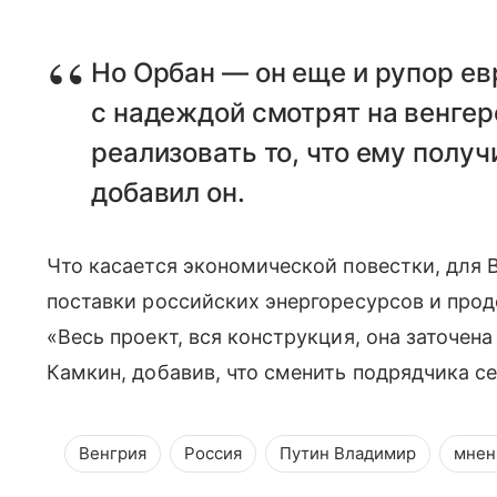
Но Орбан — он еще и рупор ев
с надеждой смотрят на венгер
реализовать то, что ему получ
добавил он.
Что касается экономической повестки, для 
поставки российских энергоресурсов и про
«Весь проект, вся конструкция, она заточен
Камкин, добавив, что сменить подрядчика с
Венгрия
Россия
Путин Владимир
мнен