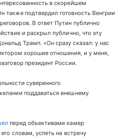
интересованность в скорейшем
Он также подтвердил готовность Венгрии
реговоров. В ответ Путин публично
ействие и раскрыл публично, что эту
нальд Трамп. «Он сразу сказал: у нас
Виктором хорошие отношения, и у меня,
разговор президент России.
ельности суверенного
ежелании поддаваться внешнему
оял
перед объективами камер
 его словам, успеть на встречу