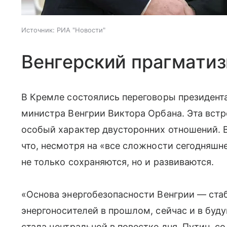
Источник:
РИА "Новости"
Венгерский прагматиз
В Кремле состоялись переговоры президент
министра Венгрии Виктора Орбана. Эта встр
особый характер двусторонних отношений. 
что, несмотря на «все сложности сегодняшн
не только сохраняются, но и развиваются.
«Основа энергобезопасности Венгрии — ста
энергоносителей в прошлом, сейчас и в бу
стала центральной в повестке дня. Путин, с