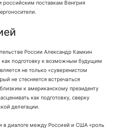
 и российским поставкам Венгрия
нергоносители.
ией
ительстве России Александр Камкин
у как подготовку к возможным будущим
является не только «суверенистом
рый не стесняется встречаться
 близким к американскому президенту
асценивать как подготовку, сверку
кой делегации.
 и в диалоге между Россией и США «роль