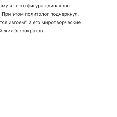
ому что его фигура одинаково
 При этом политолог подчеркнул,
ся изгоем”, а его миротворческие
йских бюрократов.