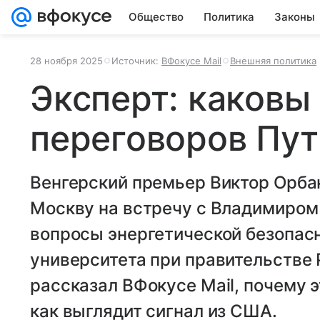
Общество
Политика
Законы
28 ноября 2025
Источник:
ВФокусе Mail
Внешняя политика
Эксперт: каковы
переговоров Пут
Венгерский премьер Виктор Орбан
Москву на встречу с Владимиром
вопросы энергетической безопас
университета при правительстве
рассказал ВФокусе Mail, почему э
как выглядит сигнал из США.