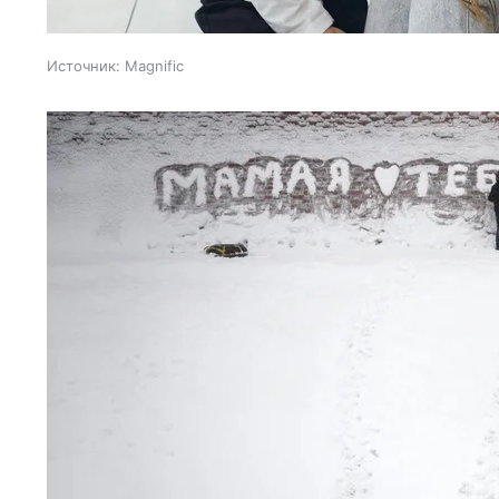
Источник:
Magnific