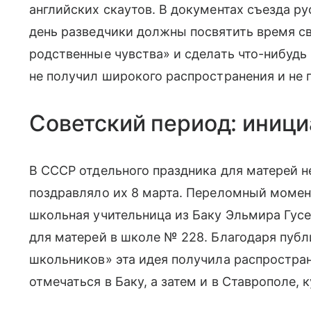
английских скаутов. В документах съезда ру
день разведчики должны посвятить время с
родственные чувства» и сделать что-нибудь 
не получил широкого распространения и не 
Советский период: иниц
В СССР отдельного праздника для матерей 
поздравляло их 8 марта. Переломный момент
школьная учительница из Баку Эльмира Гусе
для матерей в школе № 228. Благодаря пуб
школьников» эта идея получила распростра
отмечаться в Баку, а затем и в Ставрополе, 