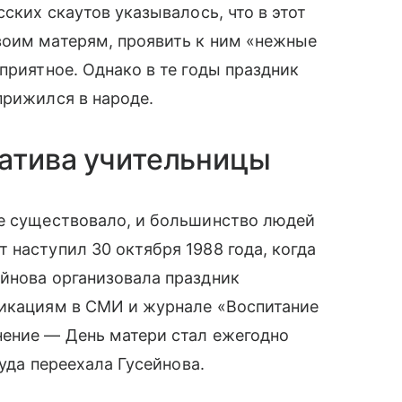
сских скаутов указывалось, что в этот
воим матерям, проявить к ним «нежные
приятное. Однако в те годы праздник
прижился в народе.
иатива учительницы
не существовало, и большинство людей
 наступил 30 октября 1988 года, когда
йнова организовала праздник
ликациям в СМИ и журнале «Воспитание
нение — День матери стал ежегодно
куда переехала Гусейнова.