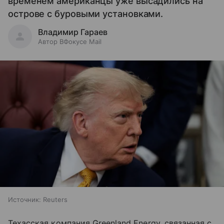
временем американцы уже высадились на
острове с буровыми установками.
Владимир Гараев
Автор ВФокусе Mail
Источник:
Reuters
Техасская компания Greenland Energy, связанная с