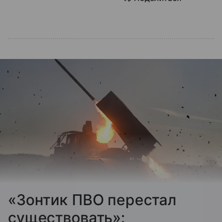
«Зонтик ПВО перестал
существовать»: