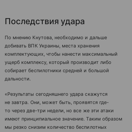
Последствия удара
По мнению Кнутова, необходимо и дальше
добивать ВПК Украины, места хранения
комплектующих, чтобы нанести максимальный
ущерб комплексу, который производит либо
собирает беспилотники средней и большой
дальности.
«Результаты сегодняшнего удара скажутся
не завтра. Они, может быть, проявятся где-
то через две-три недели, но все же эти атаки
имеют принципиальное значение. Таким образом
мы резко снизим количество беспилотных