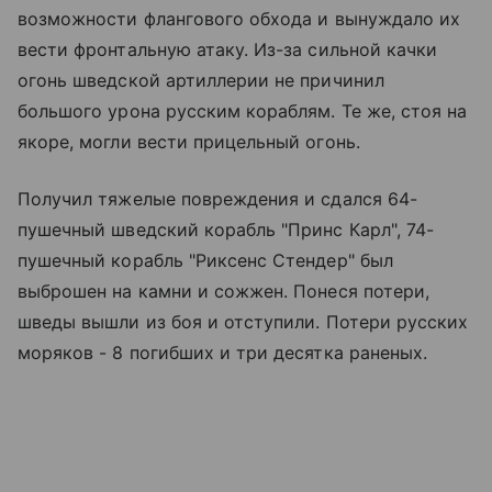
возможности флангового обхода и вынуждало их
вести фронтальную атаку. Из-за сильной качки
огонь шведской артиллерии не причинил
большого урона русским кораблям. Те же, стоя на
якоре, могли вести прицельный огонь.
Получил тяжелые повреждения и сдался 64-
пушечный шведский корабль "Принс Карл", 74-
пушечный корабль "Риксенс Стендер" был
выброшен на камни и сожжен. Понеся потери,
шведы вышли из боя и отступили. Потери русских
моряков - 8 погибших и три десятка раненых.