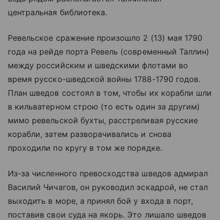
центральная библиотека.
Ревельское сражение произошло 2 (13) мая 1790
года на рейде порта Ревель (современный Таллин)
между российским и шведскими флотами во
время русско-шведской войны 1788-1790 годов.
План шведов состоял в том, чтобы их корабли шли
в кильватерном строю (то есть один за другим)
мимо ревельской бухты, расстреливая русские
корабли, затем разворачивались и снова
проходили по кругу в том же порядке.
Из-за численного превосходства шведов адмирал
Василий Чичагов, он руководил эскадрой, не стал
выходить в море, а принял бой у входа в порт,
поставив свои суда на якорь. Это лишало шведов