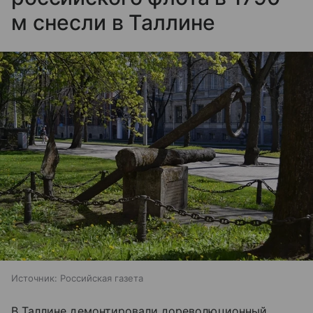
м снесли в Таллине
Источник:
Российская газета
В Таллине демонтировали дореволюционный