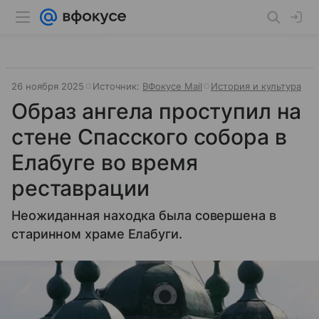
26 ноября 2025
Источник:
ВФокусе Mail
История и культура
Образ ангела проступил на
стене Спасского собора в
Елабуге во время
реставрации
Неожиданная находка была совершена в
старинном храме Елабуги.