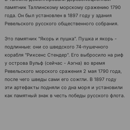
памятник Таллинскому морскому сражению 1790
года. Он был установлен в 1897 году у здания
Ревельского русского общественного собрания.
Это памятник "Якорь и пушка". Пушка и якорь -
подлинные: они со шведского 74-пушечного
корабля "Риксенс Стендер". Его выбросило на риф
у острова Вульф (сейчас - Аэгна) во время
Ревельского морского сражения 2 мая 1790 года,
после чего шведы сами его сожгли. В 1897 году
эти артефакты подняли со дна моря и установили
как памятный знак в честь победы русского флота.