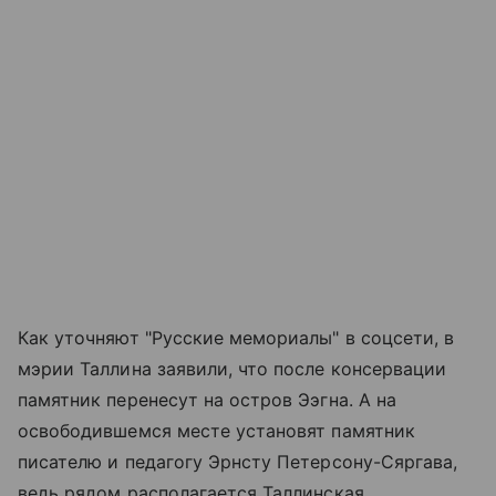
Как уточняют "Русские мемориалы" в соцсети, в
мэрии Таллина заявили, что после консервации
памятник перенесут на остров Ээгна. А на
освободившемся месте установят памятник
писателю и педагогу Эрнсту Петерсону-Сяргава,
ведь рядом располагается Таллинская