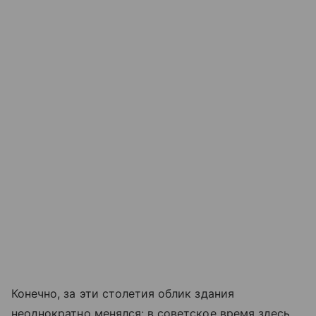
Конечно, за эти столетия облик здания
неоднократно менялся: в советское время здесь