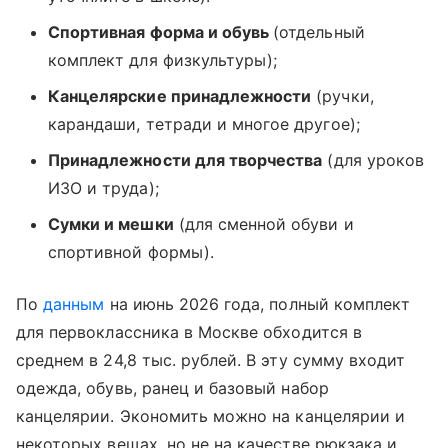
Спортивная форма и обувь
(отдельный
комплект для физкультуры);
Канцелярские принадлежности
(ручки,
карандаши, тетради и многое другое);
Принадлежности для творчества
(для уроков
ИЗО и труда);
Сумки и мешки
(для сменной обуви и
спортивной формы).
По
данным
на июнь 2026 года, полный комплект
для первоклассника в Москве обходится в
среднем в 24,8 тыс. рублей. В эту сумму входит
одежда, обувь, ранец и базовый набор
канцелярии. Экономить можно на канцелярии и
некоторых вещах, но не на качестве рюкзака и