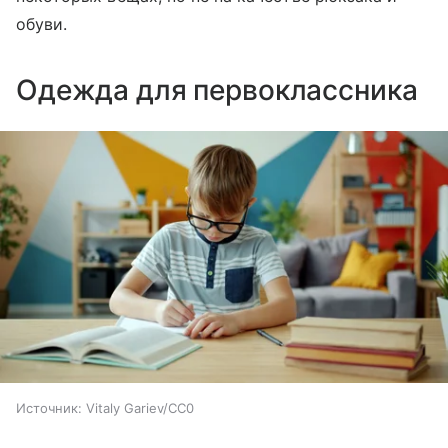
обуви.
Одежда для первоклассника
Источник:
Vitaly Gariev/CC0