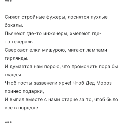
***
Сияют стройные фужеры, лоснятся пухлые
бокалы.
Пьянеют где-то инженеры, хмелеют где-
то генералы.
Сверкают елки мишурою, мигают лампами
гирлянды.
И думается нам порою, что промочить пора бы
гланды.
Чтоб тосты зазвенели ярче! Чтоб Дед Мороз
принес подарки,
И выпил вместе с нами старче за то, чтоб было
все в порядке.
***