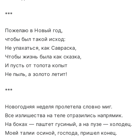
***
Пожелаю в Новый год,
чтобы был такой исход:
Не упахаться, как Савраска,
Чтобы жизнь была как сказка,
И пусть от топота копыт
Не пыль, а золото летит!
***
Новогодняя неделя пролетела словно миг.
Все излишества на теле отразились напрямик.
На боках — паштет гусиный, а на пузе — холодец.
Моей талии осиной, господа, пришел конец.