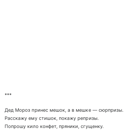
***
Дед Мороз принес мешок, а в мешке — сюрпризы.
Расскажу ему стишок, покажу репризы.
Попрошу кило конфет, пряники, сгущенку.