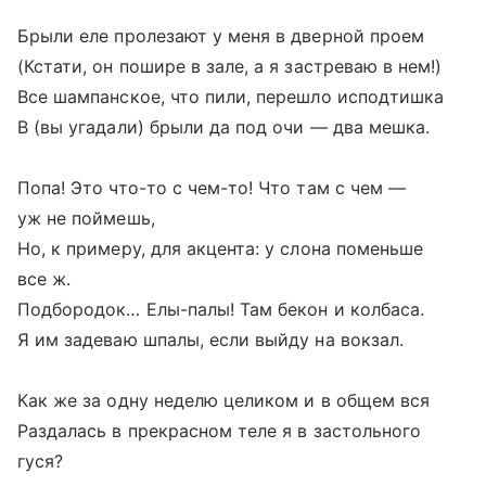
Брыли еле пролезают у меня в дверной проем
(Кстати, он пошире в зале, а я застреваю в нем!)
Все шампанское, что пили, перешло исподтишка
В (вы угадали) брыли да под очи — два мешка.
Попа! Это что-то с чем-то! Что там с чем —
уж не поймешь,
Но, к примеру, для акцента: у слона поменьше
все ж.
Подбородок… Елы-палы! Там бекон и колбаса.
Я им задеваю шпалы, если выйду на вокзал.
Как же за одну неделю целиком и в общем вся
Раздалась в прекрасном теле я в застольного
гуся?