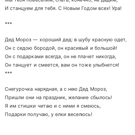
И станцуем для тебя. С Новым Годом всех! Ура!
***
Дед Мороз — хороший дед: в шубу красную одет,
Он с седою бородой, он красивый и большой!
Он с подарками всегда, он не плачет никогда,
Он танцует и смеется, вам он тоже улыбнется!
***
Снегурочка нарядная, а с нею Дед Мороз,
Пришли они на праздник, желание сбылось!
Я им стишки читаю и с ними я смеюсь,
Подарки получаю, у елки веселюсь!