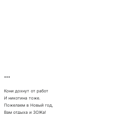
***
Кони дохнут от работ
И никотина тоже.
Пожелаем в Новый год,
Вам отдыха и ЗОЖа!