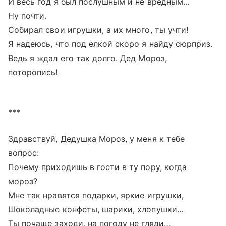
И весь год я был послушным и не вредным…
Ну почти.
Собирал свои игрушки, а их много, ты учти!
Я надеюсь, что под елкой скоро я найду сюрприз.
Ведь я ждал его так долго. Дед Мороз,
поторопись!
***
Здравствуй, Дедушка Мороз, у меня к тебе
вопрос:
Почему приходишь в гости в ту пору, когда
мороз?
Мне так нравятся подарки, яркие игрушки,
Шоколадные конфеты, шарики, хлопушки…
Ты почаще заходи, на погоду не гляди…