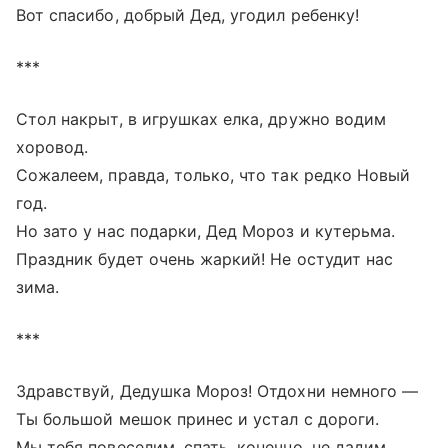
Вот спасибо, добрый Дед, угодил ребенку!
***
Стол накрыт, в игрушках елка, дружно водим
хоровод.
Сожалеем, правда, только, что так редко Новый
год.
Но зато у нас подарки, Дед Мороз и кутерьма.
Праздник будет очень жаркий! Не остудит нас
зима.
***
Здравствуй, Дедушка Мороз! Отдохни немного —
Ты большой мешок принес и устал с дороги.
Мы тебя повеселим, спать, конечно, не дадим,