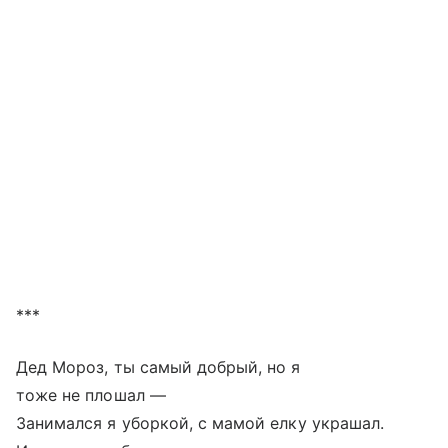
***
Дед Мороз, ты самый добрый, но я
тоже не плошал —
Занимался я уборкой, с мамой елку украшал.