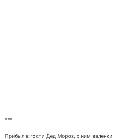
***
Прибыл в гости Дед Мороз, с ним валенки