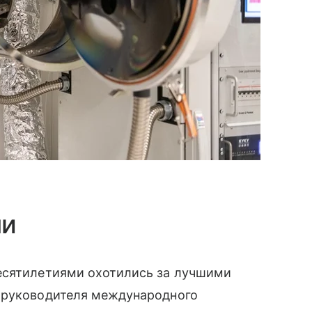
ми
есятилетиями охотились за лучшими
 руководителя международного