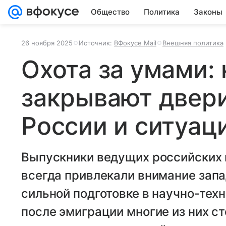
Общество
Политика
Законы
26 ноября 2025
Источник:
ВФокусе Mail
Внешняя политика
Охота за умами: 
закрывают двери
России и ситуац
Выпускники ведущих российских
всегда привлекали внимание зап
сильной подготовке в научно-тех
после эмиграции многие из них с