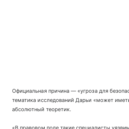
Официальная причина — «угроза для безопас
тематика исследований Дарьи «может иметь
абсолютный теоретик.
«В правовом поле такие специалисты уязвим