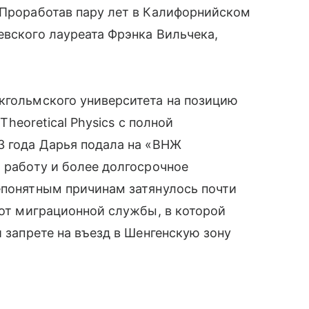
 Проработав пару лет в Калифорнийском
евского лауреата Фрэнка Вильчека,
кгольмского университета на позицию
 Theoretical Physics с полной
3 года Дарья подала на «ВНЖ
а работу и более долгосрочное
епонятным причинам затянулось почти
 от миграционной службы, в которой
и запрете на въезд в Шенгенскую зону