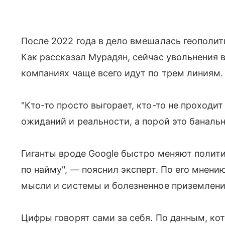
После 2022 года в дело вмешалась геополит
Как рассказал Мурадян, сейчас увольнения
компаниях чаще всего идут по трем линиям.
"Кто-то просто выгорает, кто-то не проходи
ожиданий и реальности, а порой это баналь
Гиганты вроде Google быстро меняют полити
по найму", — пояснил эксперт. По его мнени
мысли и системы и болезненное приземлени
Цифры говорят сами за себя. По данным, ко