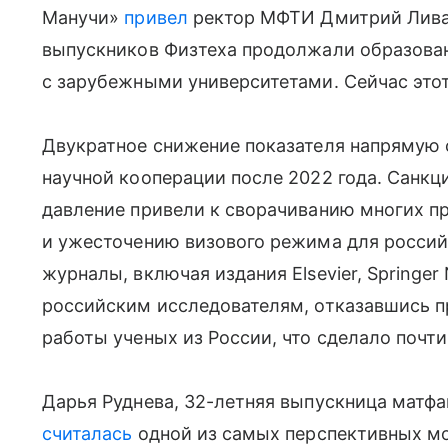
Манучи»
привел
ректор МФТИ Дмитрий Ливан
выпускников Физтеха продолжали образова
с зарубежными университетами. Сейчас этот
Двукратное снижение показателя напрямую
научной кооперации после 2022 года. Санкц
давление привели к сворачиванию многих п
и ужесточению визового режима для росси
журналы, включая издания Elsevier, Springer 
российским исследователям, отказавшись п
работы ученых из России, что сделало почт
Дарья Руднева, 32-летняя выпускница матф
считалась
одной из самых перспективных мо