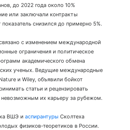
ов, до 2022 года около 10%
ние или заключали контракты
 показатель снизился до примерно 5%.
 связано с изменением международной
ионные ограничения и политическое
рограмм академического обмена
йских ученых. Ведущие международные
Nature и Wiley, объявили бойкот
ринимать статьи и рецензировать
и невозможным их карьеру за рубежом.
ака ВШЭ и
аспирантуры
Сколтеха
лодых физиков-теоретиков в России.