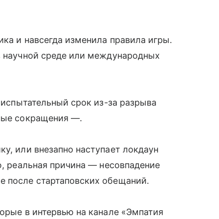
ика и навсегда изменила правила игры.
 в научной среде или международных
т испытательный срок из-за разрыва
ные сокращения —.
ку, или внезапно наступает локдаун
ю, реальная причина — несовпадение
е после стартаповских обещаний.
торые в интервью на канале «Эмпатия