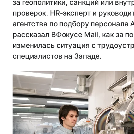
за геополитики, санкций или вну
проверок. HR-эксперт и руковод
агентства по подбору персонала
рассказал ВФокусе Mail, как за п
изменилась ситуация с трудоуст
специалистов на Западе.