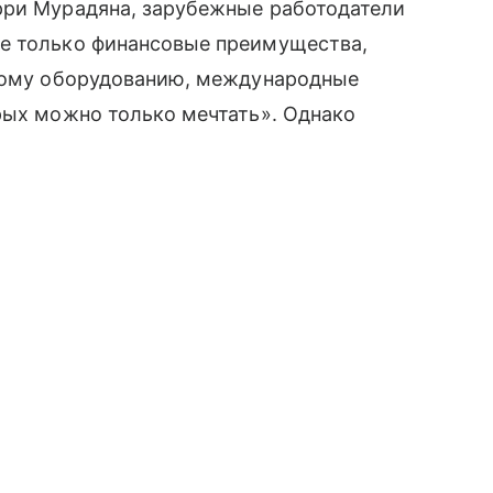
рри Мурадяна, зарубежные работодатели
е только финансовые преимущества,
огому оборудованию, международные
рых можно только мечтать». Однако