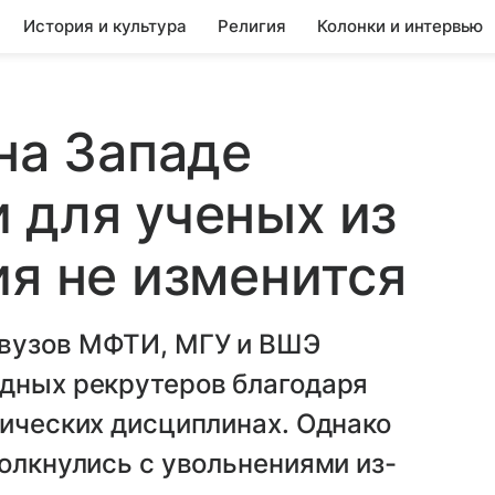
История и культура
Религия
Колонки и интервью
на Западе
 для ученых из
ия не изменится
 вузов МФТИ, МГУ и ВШЭ
адных рекрутеров благодаря
нических дисциплинах. Однако
толкнулись с увольнениями из-