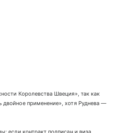
ности Королевства Швеция», так как
 двойное применение», хотя Руднева —
ы: если контракт подписан и виза