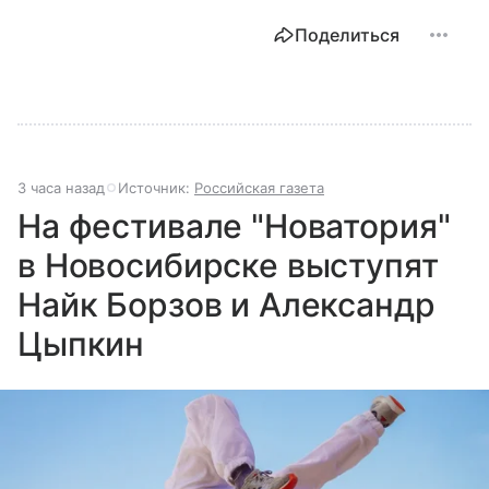
Поделиться
3 часа назад
Источник:
Российская газета
На фестивале "Новатория"
в Новосибирске выступят
Найк Борзов и Александр
Цыпкин